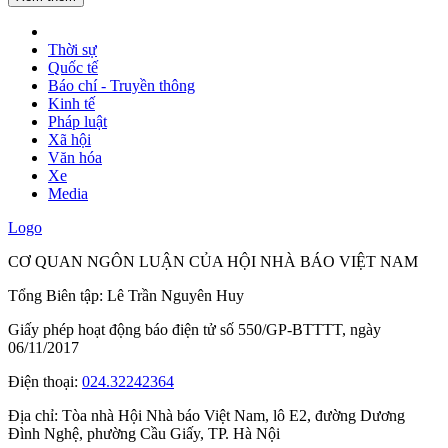
Thời sự
Quốc tế
Báo chí - Truyền thông
Kinh tế
Pháp luật
Xã hội
Văn hóa
Xe
Media
Logo
CƠ QUAN NGÔN LUẬN CỦA HỘI NHÀ BÁO VIỆT NAM
Tổng Biên tập: Lê Trần Nguyên Huy
Giấy phép hoạt động báo điện tử số 550/GP-BTTTT, ngày
06/11/2017
Điện thoại:
024.32242364
Địa chỉ:
Tòa nhà Hội Nhà báo Việt Nam, lô E2, đường Dương
Đình Nghệ, phường Cầu Giấy, TP. Hà Nội