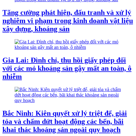
Tăng cường phát hiện, đấu tranh và xử lý
nghiêm vi phạm trong kinh doanh vật liệu
xây dựng, khoáng sản
Gia Lai: Đình chỉ, thu hồi giấy phép đối
với các mỏ khoáng sản gây mất an toàn, ô
nhiễm
Bắc Ninh: Kiên quyết xử lý triệt để, giải
tỏa và chấm dứt hoạt động các bến, bãi
khai thác khoáng sản ngoài quy hoạch