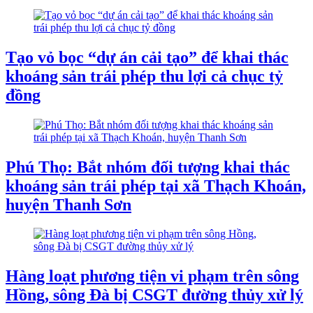
Tạo vỏ bọc “dự án cải tạo” để khai thác
khoáng sản trái phép thu lợi cả chục tỷ
đồng
Phú Thọ: Bắt nhóm đối tượng khai thác
khoáng sản trái phép tại xã Thạch Khoán,
huyện Thanh Sơn
Hàng loạt phương tiện vi phạm trên sông
Hồng, sông Đà bị CSGT đường thủy xử lý