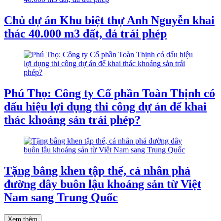
Chủ dự án Khu biệt thự Anh Nguyễn khai
thác 40.000 m3 đất, đá trái phép
Phú Thọ: Công ty Cổ phần Toàn Thịnh có
dấu hiệu lợi dụng thi công dự án để khai
thác khoáng sản trái phép?
Tặng bằng khen tập thể, cá nhân phá
đường dây buôn lậu khoáng sản từ Việt
Nam sang Trung Quốc
Xem thêm