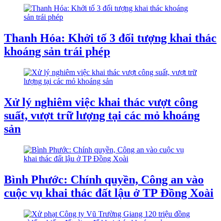
Thanh Hóa: Khởi tố 3 đối tượng khai thác
khoáng sản trái phép
Xử lý nghiêm việc khai thác vượt công
suất, vượt trữ lượng tại các mỏ khoáng
sản
Bình Phước: Chính quyền, Công an vào
cuộc vụ khai thác đất lậu ở TP Đồng Xoài