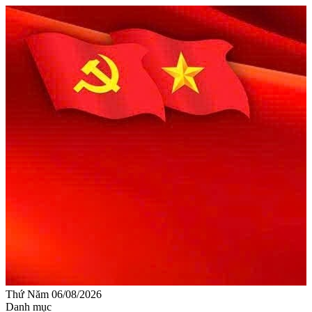
Thứ Năm 06/08/2026
Danh mục