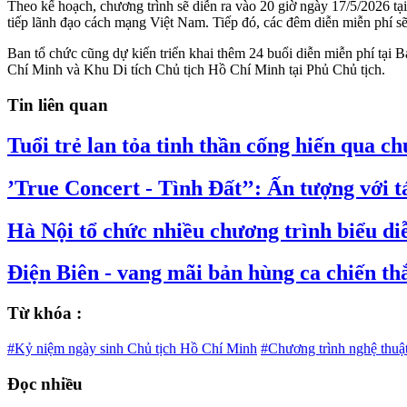
Theo kế hoạch, chương trình sẽ diễn ra vào 20 giờ ngày 17/5/2026 tại
tiếp lãnh đạo cách mạng Việt Nam. Tiếp đó, các đêm diễn miễn phí sẽ
Ban tổ chức cũng dự kiến triển khai thêm 24 buổi diễn miễn phí tại
Chí Minh và Khu Di tích Chủ tịch Hồ Chí Minh tại Phủ Chủ tịch.
Tin liên quan
Tuổi trẻ lan tỏa tinh thần cống hiến qua c
’True Concert - Tình Đất’’: Ấn tượng với 
Hà Nội tổ chức nhiều chương trình biểu d
Điện Biên - vang mãi bản hùng ca chiến th
Từ khóa :
#Kỷ niệm ngày sinh Chủ tịch Hồ Chí Minh
#Chương trình nghệ thuậ
Đọc nhiều