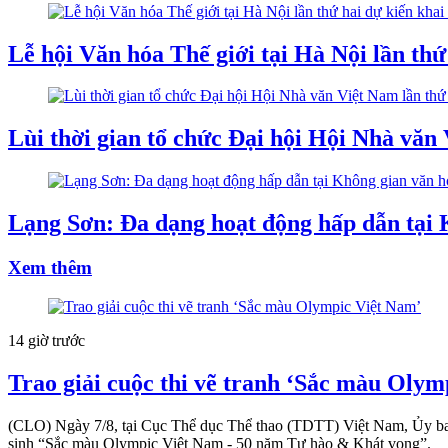
Lễ hội Văn hóa Thế giới tại Hà Nội lần th
Lùi thời gian tổ chức Đại hội Hội Nhà văn
Lạng Sơn: Đa dạng hoạt động hấp dẫn tại
Xem thêm
14 giờ trước
Trao giải cuộc thi vẽ tranh ‘Sắc màu Olym
(CLO) Ngày 7/8, tại Cục Thể dục Thể thao (TDTT) Việt Nam, Ủy ban 
sinh “Sắc màu Olympic Việt Nam - 50 năm Tự hào & Khát vọng”.