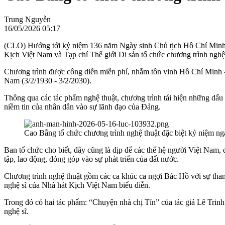
Trung Nguyễn
16/05/2026 05:17
(CLO) Hướng tới kỷ niệm 136 năm Ngày sinh Chủ tịch Hồ Chí Minh (
Kịch Việt Nam và Tạp chí Thế giới Di sản tổ chức chương trình nghệ 
Chương trình được công diễn miễn phí, nhằm tôn vinh Hồ Chí Minh -
Nam (3/2/1930 - 3/2/2030).
Thông qua các tác phẩm nghệ thuật, chương trình tái hiện những dấu
niềm tin của nhân dân vào sự lãnh đạo của Đảng.
Cao Bằng tổ chức chương trình nghệ thuật đặc biệt kỷ niệm n
Ban tổ chức cho biết, đây cũng là dịp để các thế hệ người Việt Nam, đ
tập, lao động, đóng góp vào sự phát triển của đất nước.
Chương trình nghệ thuật gồm các ca khúc ca ngợi Bác Hồ với sự th
nghệ sĩ của Nhà hát Kịch Việt Nam biểu diễn.
Trong đó có hai tác phẩm: “Chuyện nhà chị Tín” của tác giả Lê Trin
nghệ sĩ.