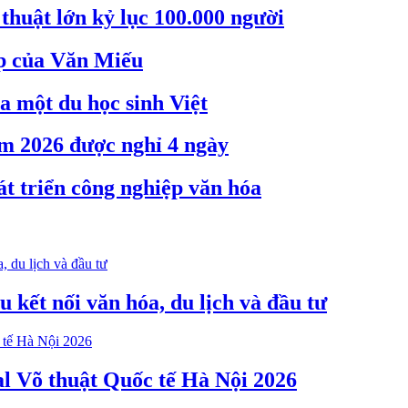
thuật lớn kỷ lục 100.000 người
ẹp của Văn Miếu
a một du học sinh Việt
m 2026 được nghỉ 4 ngày
 triển công nghiệp văn hóa
 kết nối văn hóa, du lịch và đầu tư
val Võ thuật Quốc tế Hà Nội 2026