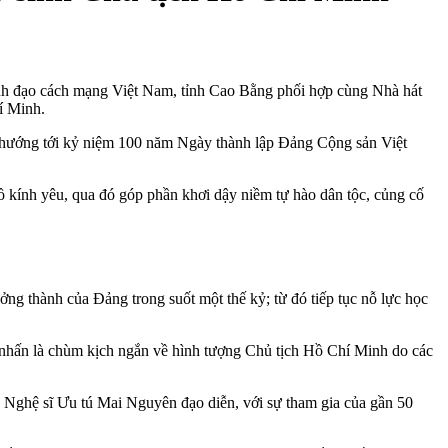
nh đạo cách mạng Việt Nam, tỉnh Cao Bằng phối hợp cùng Nhà hát
í Minh.
i hướng tới kỷ niệm 100 năm Ngày thành lập Đảng Cộng sản Việt
 kính yêu, qua đó góp phần khơi dậy niềm tự hào dân tộc, củng cố
ưởng thành của Đảng trong suốt một thế kỷ; từ đó tiếp tục nỗ lực học
nhấn là chùm kịch ngắn về hình tượng Chủ tịch Hồ Chí Minh do các
o Nghệ sĩ Ưu tú Mai Nguyên đạo diễn, với sự tham gia của gần 50