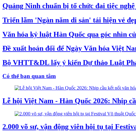
Quảng Ninh chuẩn bị tổ chức đại tiệc nghệ 
Triển lãm 'Ngàn năm di sản' tái hiện vẻ đ
Văn hóa kỷ luật Hàn Quốc qua góc nhìn củ
Đề xuất hoán đổi để Ngày Văn hóa Việt Na
Bộ VHTT&DL lấy ý kiến Dự thảo Luật Phát
Có thể bạn quan tâm
Lễ hội Việt Nam - Hàn Quốc 2026: Nhịp cầu
2.000 võ sư, vận động viên hội tụ tại Festi