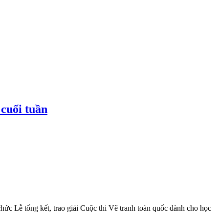
cuối tuần
c Lễ tổng kết, trao giải Cuộc thi Vẽ tranh toàn quốc dành cho học