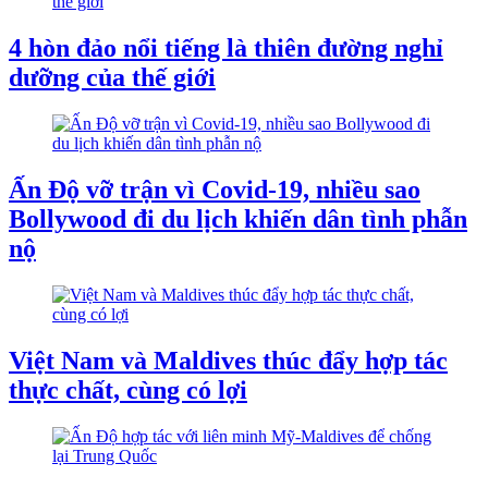
4 hòn đảo nổi tiếng là thiên đường nghỉ
dưỡng của thế giới
Ấn Độ vỡ trận vì Covid-19, nhiều sao
Bollywood đi du lịch khiến dân tình phẫn
nộ
Việt Nam và Maldives thúc đẩy hợp tác
thực chất, cùng có lợi