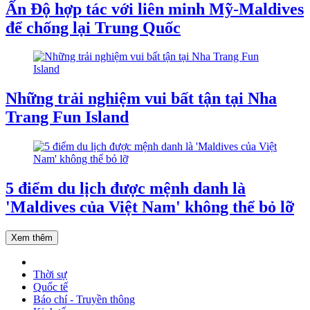
Ấn Độ hợp tác với liên minh Mỹ-Maldives
để chống lại Trung Quốc
Những trải nghiệm vui bất tận tại Nha
Trang Fun Island
5 điểm du lịch được mệnh danh là
'Maldives của Việt Nam' không thể bỏ lỡ
Xem thêm
Thời sự
Quốc tế
Báo chí - Truyền thông