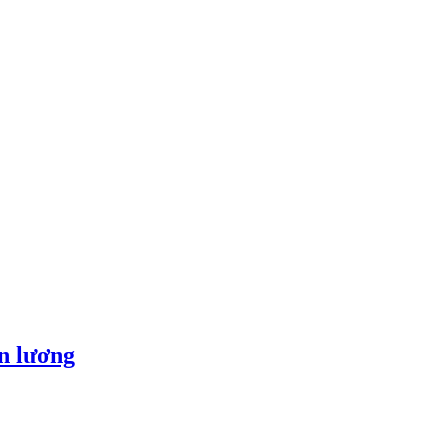
ền lương