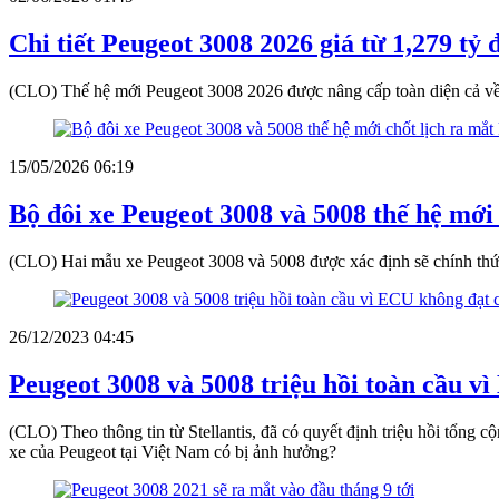
Chi tiết Peugeot 3008 2026 giá từ 1,279 tỷ
(CLO) Thế hệ mới Peugeot 3008 2026 được nâng cấp toàn diện cả về th
15/05/2026 06:19
Bộ đôi xe Peugeot 3008 và 5008 thế hệ mới 
(CLO) Hai mẫu xe Peugeot 3008 và 5008 được xác định sẽ chính thức 
26/12/2023 04:45
Peugeot 3008 và 5008 triệu hồi toàn cầu v
(CLO) Theo thông tin từ Stellantis, đã có quyết định triệu hồi tổng 
xe của Peugeot tại Việt Nam có bị ảnh hưởng?