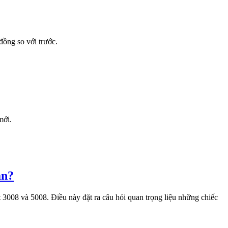
đồng so với trước.
mới.
an?
t 3008 và 5008. Điều này đặt ra câu hỏi quan trọng liệu những chiếc