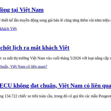
 đồng tại Việt Nam
iết kế lẫn truyền động song giá bán lẻ cũng tăng thêm vài trăm triệu 
chốt lịch ra mắt khách Việt
ra mắt thị trường Việt Nam vào cuối tháng 5/2026 với loạt nâng cấp 
ì ECU không đạt chuẩn, Việt Nam có liên qu
cộng 134.722 chiếc xe trên toàn cầu, trong đó có gọi tên các mẫu Peugeo