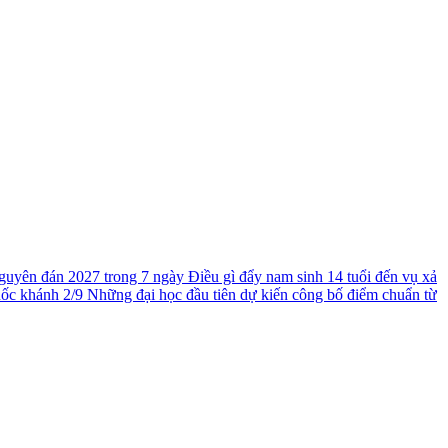
guyên đán 2027 trong 7 ngày
Điều gì đẩy nam sinh 14 tuổi đến vụ xả
uốc khánh 2/9
Những đại học đầu tiên dự kiến công bố điểm chuẩn từ