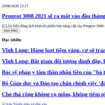
29/08/2020 23:17
Peugeot 3008 2021 sẽ ra mắt vào đầu tháng
(CLO) Nếu đúng lịch trình thì phiên bản nâng cấp của Peugeot 3008 sẽ 
Xem thêm
Đọc nhiều
Vĩnh Long: Hàng loạt tiệm vàng, cơ sở tran
Vĩnh Long: Bắt giam đối tượng đánh đập, k
Bác sỹ pháp y tâm thần nhận tiền của "bà 
Bộ Giáo dục và Đào tạo chấn chỉnh việc 'đá
Chó thả rông không rọ mõm, không tiêm ph