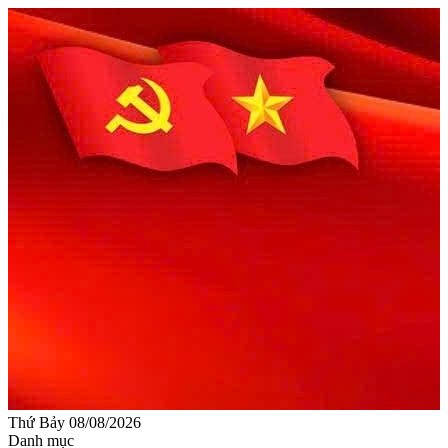
Thứ Bảy 08/08/2026
Danh mục