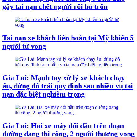
gây tai nạn chết người rồi bỏ trốn
Tai nạn xe khách liên hoàn tại Mỹ khiến 5
người tử vong
Gia Lai: Mạnh tay xử lý xe khách chạy
ẩu, dừng đỗ trái quy định sau nhiều vụ tai
nạn đặc biệt nghiêm trọng
Gia Lai: Hai xe máy đối đầu trên đoạn
đường đang thi công, 2 người thương vong