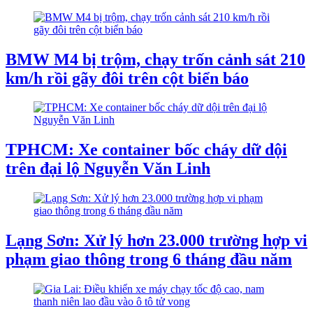
BMW M4 bị trộm, chạy trốn cảnh sát 210
km/h rồi gãy đôi trên cột biển báo
TPHCM: Xe container bốc cháy dữ dội
trên đại lộ Nguyễn Văn Linh
Lạng Sơn: Xử lý hơn 23.000 trường hợp vi
phạm giao thông trong 6 tháng đầu năm