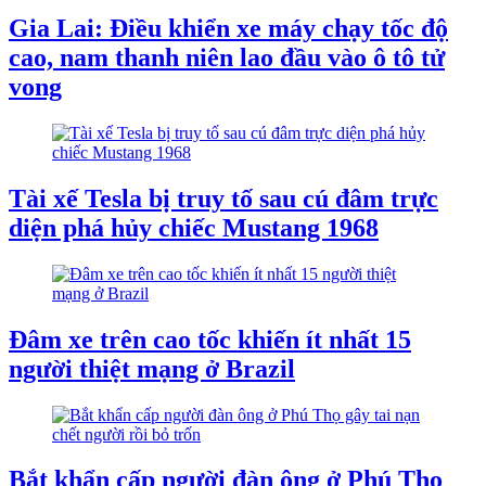
Gia Lai: Điều khiển xe máy chạy tốc độ
cao, nam thanh niên lao đầu vào ô tô tử
vong
Tài xế Tesla bị truy tố sau cú đâm trực
diện phá hủy chiếc Mustang 1968
Đâm xe trên cao tốc khiến ít nhất 15
người thiệt mạng ở Brazil
Bắt khẩn cấp người đàn ông ở Phú Thọ