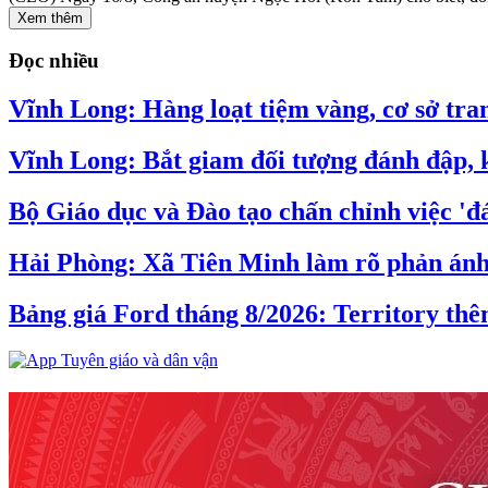
Xem thêm
Đọc nhiều
Vĩnh Long: Hàng loạt tiệm vàng, cơ sở tran
Vĩnh Long: Bắt giam đối tượng đánh đập, k
Bộ Giáo dục và Đào tạo chấn chỉnh việc 'đá
Hải Phòng: Xã Tiên Minh làm rõ phản ánh v
Bảng giá Ford tháng 8/2026: Territory thê