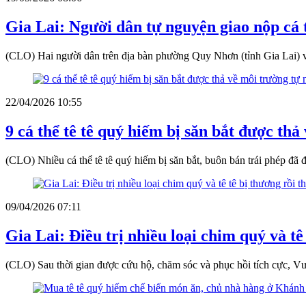
Gia Lai: Người dân tự nguyện giao nộp cá 
(CLO) Hai người dân trên địa bàn phường Quy Nhơn (tỉnh Gia Lai) vừ
22/04/2026 10:55
9 cá thể tê tê quý hiếm bị săn bắt được thả
(CLO) Nhiều cá thể tê tê quý hiếm bị săn bắt, buôn bán trái phép đã
09/04/2026 07:11
Gia Lai: Điều trị nhiều loại chim quý và tê
(CLO) Sau thời gian được cứu hộ, chăm sóc và phục hồi tích cực, Vư