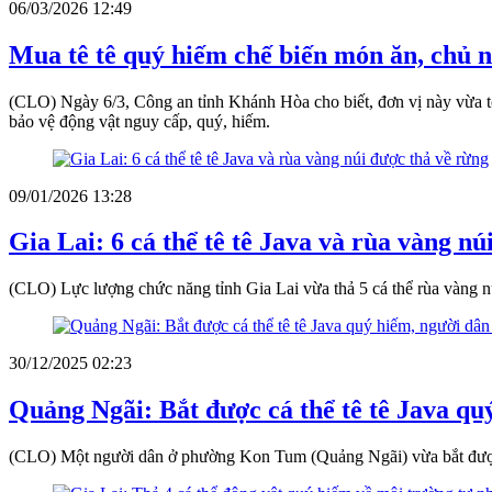
06/03/2026 12:49
Mua tê tê quý hiếm chế biến món ăn, chủ 
(CLO) Ngày 6/3, Công an tỉnh Khánh Hòa cho biết, đơn vị này vừa tốn
bảo vệ động vật nguy cấp, quý, hiếm.
09/01/2026 13:28
Gia Lai: 6 cá thể tê tê Java và rùa vàng nú
(CLO) Lực lượng chức năng tỉnh Gia Lai vừa thả 5 cá thể rùa vàng n
30/12/2025 02:23
Quảng Ngãi: Bắt được cá thể tê tê Java qu
(CLO) Một người dân ở phường Kon Tum (Quảng Ngãi) vừa bắt được m