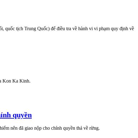
i, quốc tịch Trung Quốc) để điều tra về hành vi vi phạm quy định về
ia Kon Ka Kinh.
hính quyền
iếm nên đã giao nộp cho chính quyền thả về rừng.