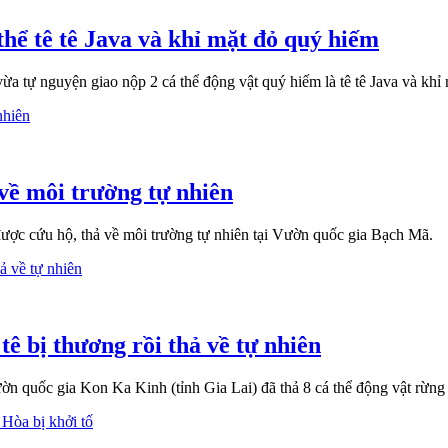
thể tê tê Java và khỉ mặt đỏ quý hiếm
a tự nguyện giao nộp 2 cá thể động vật quý hiếm là tê tê Java và khỉ
 về môi trường tự nhiên
 được cứu hộ, thả về môi trường tự nhiên tại Vườn quốc gia Bạch Mã.
 tê bị thương rồi thả về tự nhiên
ờn quốc gia Kon Ka Kinh (tỉnh Gia Lai) đã thả 8 cá thể động vật rừng 