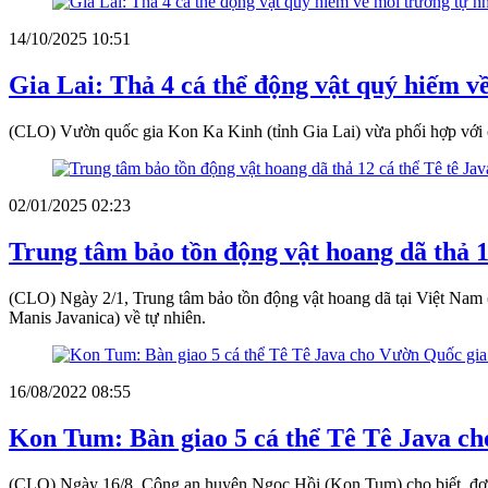
14/10/2025 10:51
Gia Lai: Thả 4 cá thể động vật quý hiếm v
(CLO) Vườn quốc gia Kon Ka Kinh (tỉnh Gia Lai) vừa phối hợp với c
02/01/2025 02:23
Trung tâm bảo tồn động vật hoang dã thả 12
(CLO) Ngày 2/1, Trung tâm bảo tồn động vật hoang dã tại Việt Nam 
Manis Javanica) về tự nhiên.
16/08/2022 08:55
Kon Tum: Bàn giao 5 cá thể Tê Tê Java c
(CLO) Ngày 16/8, Công an huyện Ngọc Hồi (Kon Tum) cho biết, đơn v