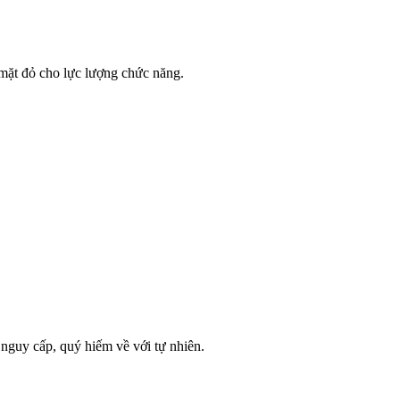
 mặt đỏ cho lực lượng chức năng.
nguy cấp, quý hiếm về với tự nhiên.