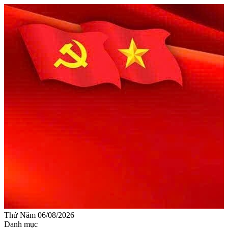
Thứ Năm 06/08/2026
Danh mục