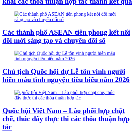
khai các thỏa thuận hợp tác thành kết quả
Các thành phố ASEAN tiên phong kết nối
đổi mới sáng tạo và chuyển đổi số
Chủ tịch Quốc hội dự Lễ tôn vinh người
hiến máu tình nguyện tiêu biểu năm 2026
Quốc hội Việt Nam – Lào phối hợp chặt
chẽ, thúc đẩy thực thi các thỏa thuận hợp
tác