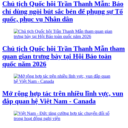
Chủ tịch Quốc hội Trần Thanh Mẫn: Báo
chí dùng ngòi bút sắc bén để phụng sự Tổ
quốc, phục vụ Nhân dân
Chủ tịch Quốc hội Trần Thanh Mẫn tham
quan gian trưng bày tại Hội Báo toàn
quốc năm 2026
Mở rộng hợp tác trên nhiều lĩnh vực, vun
đắp quan hệ Việt Nam - Canada