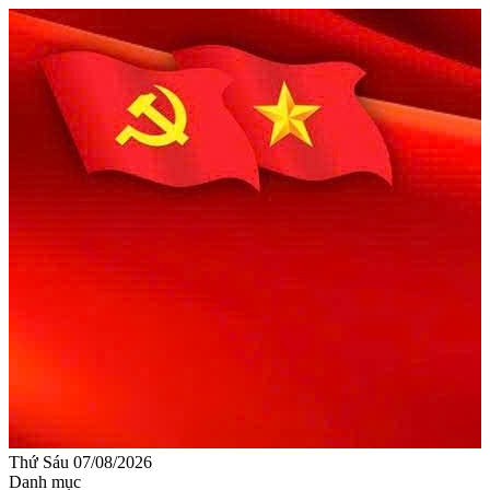
Thứ Sáu 07/08/2026
Danh mục