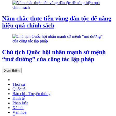
Nắm chắc thực tiễn vùng dân tộc để nâng
hiệu quả chính sách
Chủ tịch Quốc hội nhấn mạnh sứ mệnh
“mở đường” của công tác lập pháp
Xem thêm
Thời sự
Quốc tế
Báo chí - Truyền thông
Kinh tế
Pháp luật
Xã hội
Văn hóa