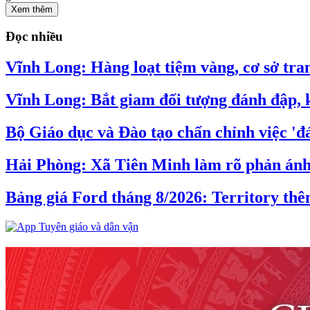
Xem thêm
Đọc nhiều
Vĩnh Long: Hàng loạt tiệm vàng, cơ sở tran
Vĩnh Long: Bắt giam đối tượng đánh đập, k
Bộ Giáo dục và Đào tạo chấn chỉnh việc 'đá
Hải Phòng: Xã Tiên Minh làm rõ phản ánh v
Bảng giá Ford tháng 8/2026: Territory thê