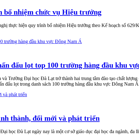
nh bổ nhiệm chức vụ Hiệu trưởng
nghị thực hiện quy trình bổ nhiệm Hiệu trưởng theo Kế hoạch số 62
hấn đấu lọt top 100 trường hàng đầu khu v
à Trường Đại học Đà Lạt trở thành hai trung tâm đào tạo chất lượng
phấn đấu lọt trong danh sách 100 trường hàng đầu khu vực Đông Nam Á
h thành, đổi mới và phát triển
ại học Đà Lạt ngày nay là một cơ sở giáo dục đại học đa ngành, đa lĩn