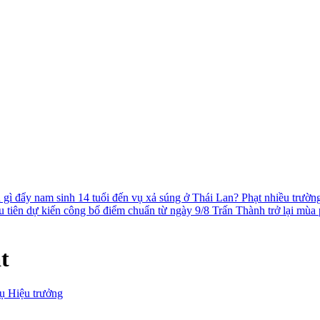
 gì đẩy nam sinh 14 tuổi đến vụ xả súng ở Thái Lan?
Phạt nhiều trườn
 tiên dự kiến công bố điểm chuẩn từ ngày 9/8
Trấn Thành trở lại mùa
t