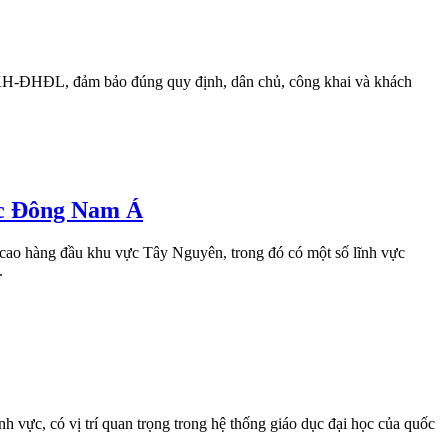
9/KH-ĐHĐL, đảm bảo đúng quy định, dân chủ, công khai và khách
ực Đông Nam Á
 cao hàng đầu khu vực Tây Nguyên, trong đó có một số lĩnh vực
.
h vực, có vị trí quan trọng trong hệ thống giáo dục đại học của quốc