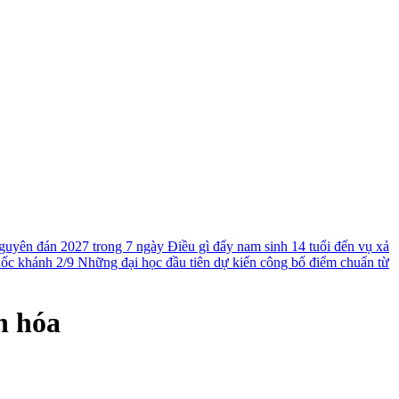
guyên đán 2027 trong 7 ngày
Điều gì đẩy nam sinh 14 tuổi đến vụ xả
uốc khánh 2/9
Những đại học đầu tiên dự kiến công bố điểm chuẩn từ
n hóa