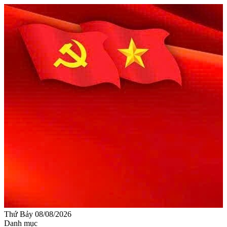
Thứ Bảy 08/08/2026
Danh mục