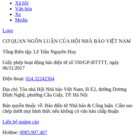
Xã hội
Văn hóa
Xe
Media
Logo
CƠ QUAN NGÔN LUẬN CỦA HỘI NHÀ BÁO VIỆT NAM
Tổng Biên tập: Lê Trần Nguyên Huy
Giấy phép hoạt động báo điện tử số 550/GP-BTTTT, ngày
06/11/2017
Điện thoại:
024.32242364
Địa chỉ:
Tòa nhà Hội Nhà báo Việt Nam, lô E2, đường Dương
Đình Nghệ, phường Cầu Giấy, TP. Hà Nội
Bản quyền thuộc về: Báo điện tử Nhà báo & Công luận. Cấm sao
chép dưới mọi hình thức nếu không có văn bản chấp thuận
Liên hệ quảng cáo
Hotline:
0985.907.407