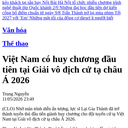
kéo khách tại sân bay Nội Bài
Hà Nội tổ chức nhiều chương trình
nghệ thuật dịp Quốc khánh 2/9
Những đại học đầu tiên dự kiến
công bố điểm chuẩn từ ngày 9/8
Trấn Thành trở lại mùa phim Tết
2027 với ‘Em’
Những mặt tối của động cơ diesel ít người biết
Văn hóa
Thể thao
Việt Nam có huy chương đầu
tiên tại Giải vô địch cử tạ châu
Á 2026
Trung Nguyễn
11/05/2026 23:49
(CLO) Nhờ màn trình diễn ấn tượng, lực sĩ Lại Gia Thành đã trở
thành tuyển thủ đầu tiên giành huy chương cho đội tuyển cử tạ Việt
Nam tại Giải vô địch cử tạ châu Á 2026.