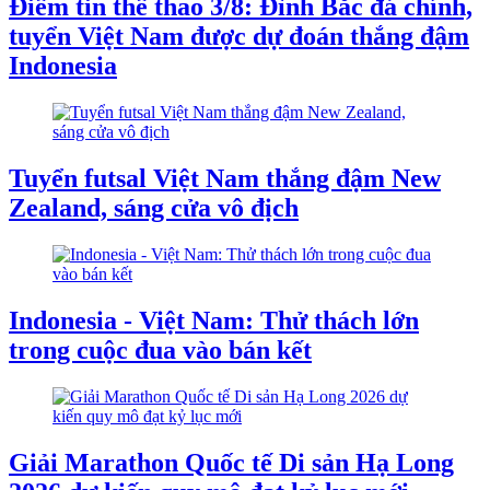
Điểm tin thể thao 3/8: Đình Bắc đá chính,
tuyển Việt Nam được dự đoán thắng đậm
Indonesia
Tuyển futsal Việt Nam thắng đậm New
Zealand, sáng cửa vô địch
Indonesia - Việt Nam: Thử thách lớn
trong cuộc đua vào bán kết
Giải Marathon Quốc tế Di sản Hạ Long