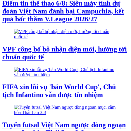
Điểm tin thể thao 6/8: Siêu máy tính dự
đoán Việt Nam đánh bại Campuchia, kết
quả bốc thăm V.League 2026/27
VPF công bố bộ nhận diện mới, hướng tới
chuẩn quốc tế
FIFA xin lỗi vụ 'bán World Cup', Chủ
tịch Infantino vẫn được tín nhiệm
Tuyển futsal Việt Nam ngược dòng ngoạn