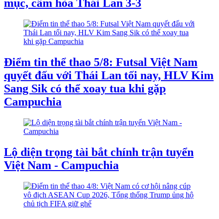
mục, cầm hòa Thái Lan 3-3
Điểm tin thể thao 5/8: Futsal Việt Nam
quyết đấu với Thái Lan tối nay, HLV Kim
Sang Sik có thể xoay tua khi gặp
Campuchia
Lộ diện trọng tài bắt chính trận tuyển
Việt Nam - Campuchia