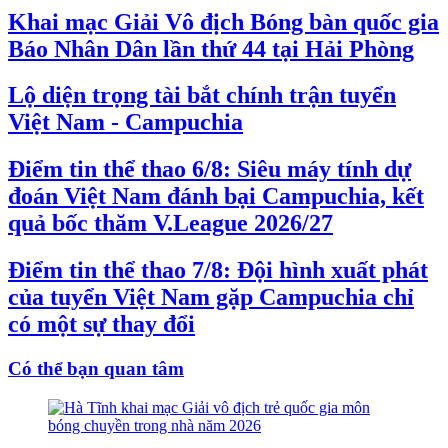
Khai mạc Giải Vô địch Bóng bàn quốc gia
Báo Nhân Dân lần thứ 44 tại Hải Phòng
Lộ diện trọng tài bắt chính trận tuyển
Việt Nam - Campuchia
Điểm tin thể thao 6/8: Siêu máy tính dự
đoán Việt Nam đánh bại Campuchia, kết
quả bốc thăm V.League 2026/27
Điểm tin thể thao 7/8: Đội hình xuất phát
của tuyển Việt Nam gặp Campuchia chỉ
có một sự thay đổi
Có thể bạn quan tâm