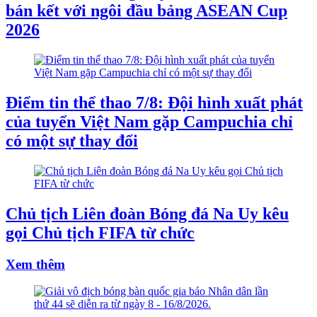
bán kết với ngôi đầu bảng ASEAN Cup
2026
Điểm tin thể thao 7/8: Đội hình xuất phát
của tuyển Việt Nam gặp Campuchia chỉ
có một sự thay đổi
Chủ tịch Liên đoàn Bóng đá Na Uy kêu
gọi Chủ tịch FIFA từ chức
Xem thêm