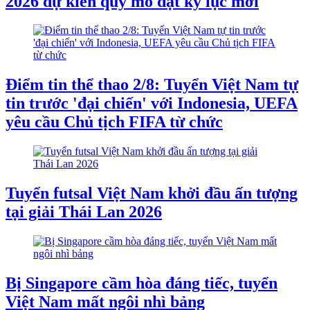
2026 dự kiến quy mô đạt kỷ lục mới
Điểm tin thể thao 2/8: Tuyển Việt Nam tự
tin trước 'đại chiến' với Indonesia, UEFA
yêu cầu Chủ tịch FIFA từ chức
Tuyển futsal Việt Nam khởi đầu ấn tượng
tại giải Thái Lan 2026
Bị Singapore cầm hòa đáng tiếc, tuyển
Việt Nam mất ngôi nhì bảng