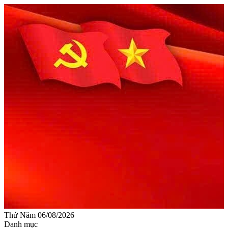
Thứ Năm 06/08/2026
Danh mục