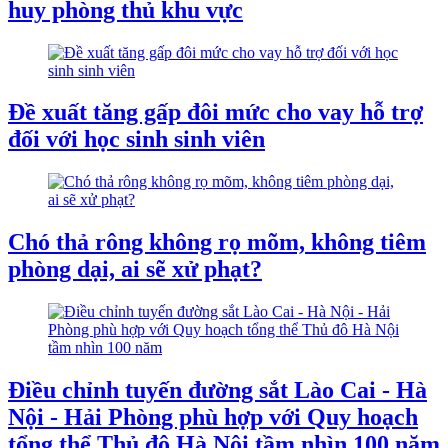
huy phòng thủ khu vực
Đề xuất tăng gấp đôi mức cho vay hỗ trợ
đối với học sinh sinh viên
Chó thả rông không rọ mõm, không tiêm
phòng dại, ai sẽ xử phạt?
Điều chỉnh tuyến đường sắt Lào Cai - Hà
Nội - Hải Phòng phù hợp với Quy hoạch
tổng thể Thủ đô Hà Nội tầm nhìn 100 năm