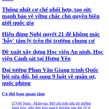
Thống nhất cơ chế phối hợp, tạo sức
mạnh bảo vệ vững chắc chủ quyền biên
giới quốc gia
Hiểu đúng Nghị quyết 21 để không mắc
'bẫy' tâm lý trên thị trường chung cư
Đề xuất xây dựng Học viện An ninh, Học
viện Cảnh sát tại Hưng Yên
Đại tướng Phan Văn Giang trình Quốc
hội sửa đổi, bổ sung 9 luật về quân sự,
quốc phòng
Có thể bạn quan tâm