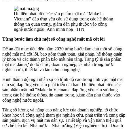
Ưu tiên phát triển các sản phẩm mật mã "Make in
Vietnam" đáp ứng yêu cầu sử dụng trong các hệ thống
thông tin quan trọng, giảm dần phụ thuộc vào công
nghệ nước ngoài. Ảnh minh hoạ - ITN
Từng bước làm chủ một số công nghệ mật mã cốt lõi
Đề án đặt mục tiêu đến năm 2030 từng bước làm chủ một số công
nghệ mật mã cốt lõi, bao gồm thuật toán, giải pháp, hệ thống quản
lý khóa và các thành phần bảo mật nền tảng. Tăng tỷ lệ sản phẩm
mật mã dân sự do tổ chức, doanh nghiệp, cá nhân trong nước
nghiên cứu, thiết kế và làm chủ công nghệ.
Hình thành đội ngũ nhân sự có trình độ cao trong lĩnh vực mật mã
dân sự, đáp ứng yêu cầu phát triển dài hạn. Ưu tiên phát triển các
sản phẩm mật mã "Make in Vietnam" đáp ứng yêu cầu sử dụng
trong các hệ thống thông tin quan trọng, giảm dần phụ thuộc vào
công nghệ nước ngoài.
Tăng số lượng và nâng cao năng lực của doanh nghiệp, tổ chức
khoa học và công nghệ tham gia nghiên cứu, phát triển và cung cấp
sản phẩm, dịch vụ mật mã dân sự. Thiết lập và vận hành hiệu quả
cơ chế liên kết Nhà nước - Nhà trường (Viện nghiên cứu) - Doanh