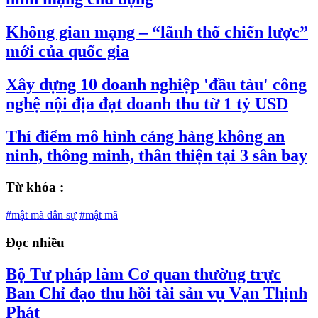
Không gian mạng – “lãnh thổ chiến lược”
mới của quốc gia
Xây dựng 10 doanh nghiệp 'đầu tàu' công
nghệ nội địa đạt doanh thu từ 1 tỷ USD
Thí điểm mô hình cảng hàng không an
ninh, thông minh, thân thiện tại 3 sân bay
Từ khóa :
#mật mã dân sự
#mật mã
Đọc nhiều
Bộ Tư pháp làm Cơ quan thường trực
Ban Chỉ đạo thu hồi tài sản vụ Vạn Thịnh
Phát