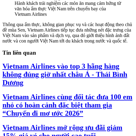
Hành khách trải nghiệm các món ăn mang cảm hứng từ
văn hóa ẩm thực Việt Nam trên chuyến bay của
Vietnam Airlines
Thông qua ẩm thực, không gian phục vụ và các hoạt động theo chủ
đề mùa Sen, Vietnam Airlines tiếp tục đưa những nét đặc trưng của
Việt Nam vào sản phẩm và dịch vụ, qua đó giới thiệu hình ảnh đất
nước và con người Việt Nam tới du khách trong nước và quốc tế.
Tin liên quan
Vietnam Airlines vào top 3 hãng hàng
không đúng giờ nhất châu Á - Thái Bình
Dương
Vietnam Airlines cùng đối tác đưa 100 em
nhỏ có hoàn cảnh đặc biệt tham gia
“Chuyến đi mơ ước 2026”
Vietnam Airlines mở rộng ưu đãi giảm
15% giá vé cho người cao tuổi