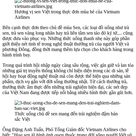
Hương vị sen Việt trong thực đơn mùa hè của Vietnam
Airlines
Bên cạnh thực đơn theo chủ đề mùa Sen, các loại đồ uống như trà
sen, trà sen vàng long nhãn hay trà liên tâm sen táo đỏ kỷ tử,... cũng
được đưa vào phục vụ. Những thức uống thanh nhẹ này góp phần
giới thiệu nét tinh tế trong nghệ thuật thưởng trà của người Việt và
phương Đông, đồng thời mang thêm lựa chọn cho khách hàng trong
hành trình bay.
Trong quá trình hội nhập ngày càng sâu rộng, việc gìn giữ và lan tỏa
những giá trị truyền thống không chỉ hiện diện trong các di sản, lễ
hội hay hoạt động nghệ thuật mà còn được thể hiện qua những sản
phẩm, dịch vụ gắn với đời sống thường nhật. Từ cách thưởng trà,
thưởng thức ẩm thực đến những trải nghiệm hiện đại, các nét đẹp
của Việt Nam đang được tiếp nối bằng nhiều hình thức gần gũi hơn.
Thức uống chủ đề sen mang đến trải nghiệm đậm bản
sắc Việt
Ông Đặng Anh Tuấn, Phó Tổng Giám đốc Vietnam Airlines cho
biết: "
Hoa sen là hình ảnh quen thuộc trong đời sống người Việt và