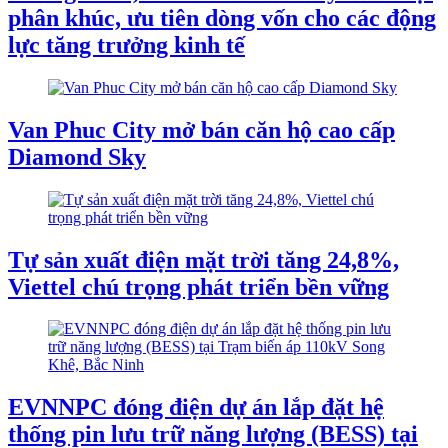
phân khúc, ưu tiên dòng vốn cho các động
lực tăng trưởng kinh tế
Van Phuc City mở bán căn hộ cao cấp
Diamond Sky
Tự sản xuất điện mặt trời tăng 24,8%,
Viettel chú trọng phát triển bền vững
EVNNPC đóng điện dự án lắp đặt hệ
thống pin lưu trữ năng lượng (BESS) tại