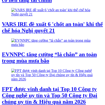
VARS IRE đề xuất 6 'chốt an toàn' khi thể
chế hóa Nghị quyết 21
EVNNPC tăng cường “lá chắn” an toàn
trong mùa mưa bão
FPT được vinh danh tại Top 10 Công ty
Công nghệ uy tín và Top 50 Công ty Đại
chúng uy tín & Hiệu quả năm 2026