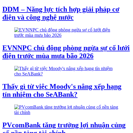
DDM – Năng lực tích hợp giải pháp cơ
điện và công nghệ nước
EVNNPC chủ động phòng ngừa sự cố lưới
điện trước mùa mưa bão 2026
Thấy gì từ việc Moody's nâng xếp hạng
tín nhiệm cho SeABank?
PVcomBank tăng trưởng lợi nhuận củng
cố nền tảng tài chính