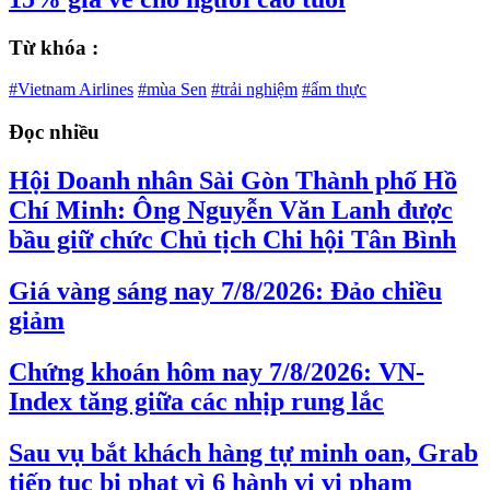
Từ khóa :
#Vietnam Airlines
#mùa Sen
#trải nghiệm
#ẩm thực
Đọc nhiều
Hội Doanh nhân Sài Gòn Thành phố Hồ
Chí Minh: Ông Nguyễn Văn Lanh được
bầu giữ chức Chủ tịch Chi hội Tân Bình
Giá vàng sáng nay 7/8/2026: Đảo chiều
giảm
Chứng khoán hôm nay 7/8/2026: VN-
Index tăng giữa các nhịp rung lắc
Sau vụ bắt khách hàng tự minh oan, Grab
tiếp tục bị phạt vì 6 hành vi vi phạm