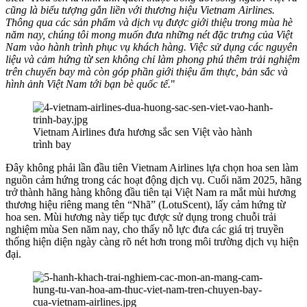
cũng là biểu tượng gắn liền với thương hiệu Vietnam Airlines.
Thông qua các sản phẩm và dịch vụ được giới thiệu trong mùa hè
năm nay, chúng tôi mong muốn đưa những nét đặc trưng của Việt
Nam vào hành trình phục vụ khách hàng. Việc sử dụng các nguyên
liệu và cảm hứng từ sen không chỉ làm phong phú thêm trải nghiệm
trên chuyến bay mà còn góp phần giới thiệu ẩm thực, bản sắc và
hình ảnh Việt Nam tới bạn bè quốc tế.
"
Vietnam Airlines đưa hương sắc sen Việt vào hành
trình bay
Đây không phải lần đầu tiên Vietnam Airlines lựa chọn hoa sen làm
nguồn cảm hứng trong các hoạt động dịch vụ. Cuối năm 2025, hãng
trở thành hãng hàng không đầu tiên tại Việt Nam ra mắt mùi hương
thương hiệu riêng mang tên “Nhã” (LotuScent), lấy cảm hứng từ
hoa sen. Mùi hương này tiếp tục được sử dụng trong chuỗi trải
nghiệm mùa Sen năm nay, cho thấy nỗ lực đưa các giá trị truyền
thống hiện diện ngày càng rõ nét hơn trong môi trường dịch vụ hiện
đại.