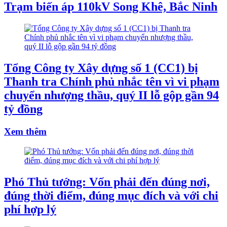
Trạm biến áp 110kV Song Khê, Bắc Ninh
Tổng Công ty Xây dựng số 1 (CC1) bị
Thanh tra Chính phủ nhắc tên vì vi phạm
chuyển nhượng thầu, quý II lỗ gộp gần 94
tỷ đồng
Xem thêm
Phó Thủ tướng: Vốn phải đến đúng nơi,
đúng thời điểm, đúng mục đích và với chi
phí hợp lý