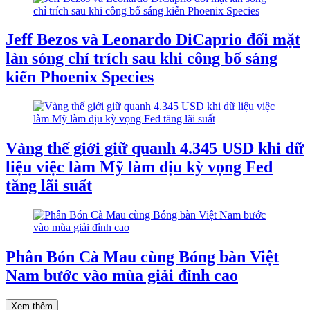
Jeff Bezos và Leonardo DiCaprio đối mặt
làn sóng chỉ trích sau khi công bố sáng
kiến Phoenix Species
Vàng thế giới giữ quanh 4.345 USD khi dữ
liệu việc làm Mỹ làm dịu kỳ vọng Fed
tăng lãi suất
Phân Bón Cà Mau cùng Bóng bàn Việt
Nam bước vào mùa giải đỉnh cao
Xem thêm