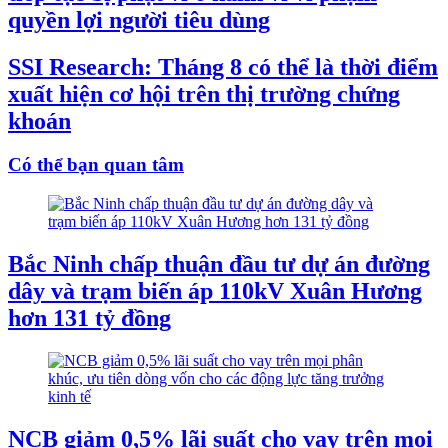
quyền lợi người tiêu dùng
SSI Research: Tháng 8 có thể là thời điểm
xuất hiện cơ hội trên thị trường chứng
khoán
Có thể bạn quan tâm
Bắc Ninh chấp thuận đầu tư dự án đường
dây và trạm biến áp 110kV Xuân Hương
hơn 131 tỷ đồng
NCB giảm 0,5% lãi suất cho vay trên mọi