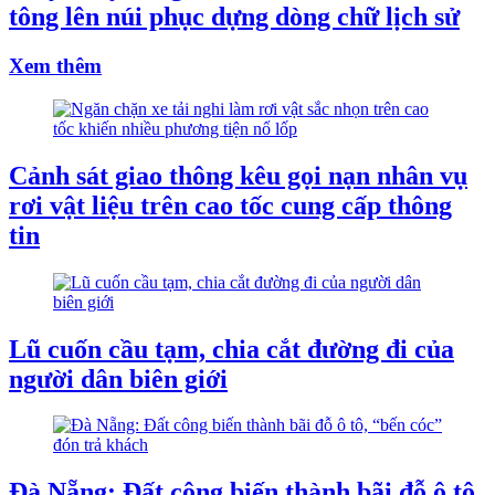
tông lên núi phục dựng dòng chữ lịch sử
Xem thêm
Cảnh sát giao thông kêu gọi nạn nhân vụ
rơi vật liệu trên cao tốc cung cấp thông
tin
Lũ cuốn cầu tạm, chia cắt đường đi của
người dân biên giới
Đà Nẵng: Đất công biến thành bãi đỗ ô tô,