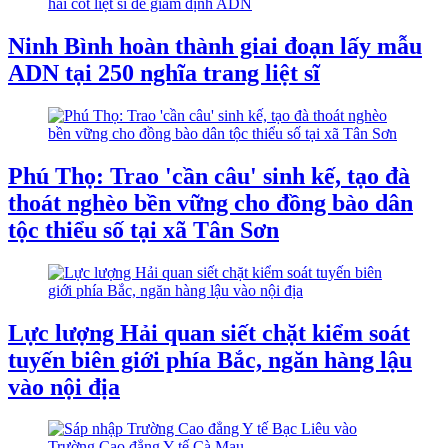
Ninh Bình hoàn thành giai đoạn lấy mẫu
ADN tại 250 nghĩa trang liệt sĩ
Phú Thọ: Trao 'cần câu' sinh kế, tạo đà
thoát nghèo bền vững cho đồng bào dân
tộc thiểu số tại xã Tân Sơn
Lực lượng Hải quan siết chặt kiểm soát
tuyến biên giới phía Bắc, ngăn hàng lậu
vào nội địa