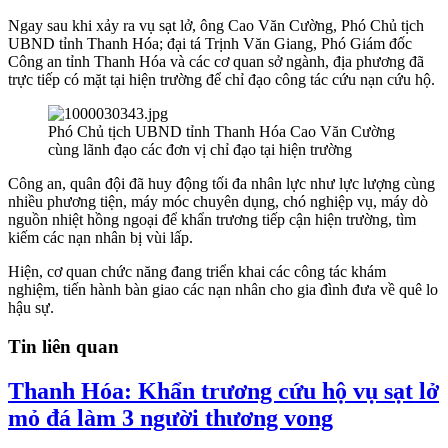
Ngay sau khi xảy ra vụ sạt lở, ông Cao Văn Cường, Phó Chủ tịch
UBND tỉnh Thanh Hóa; đại tá Trịnh Văn Giang, Phó Giám đốc
Công an tỉnh Thanh Hóa và các cơ quan sở ngành, địa phương đã
trực tiếp có mặt tại hiện trường để chỉ đạo công tác cứu nạn cứu hộ.
Phó Chủ tịch UBND tỉnh Thanh Hóa Cao Văn Cường
cùng lãnh đạo các đơn vị chỉ đạo tại hiện trường
Công an, quân đội đã huy động tối đa nhân lực như lực lượng cùng
nhiều phương tiện, máy móc chuyên dụng, chó nghiệp vụ, máy dò
nguồn nhiệt hồng ngoại để khẩn trương tiếp cận hiện trường, tìm
kiếm các nạn nhân bị vùi lấp.
Hiện, cơ quan chức năng đang triển khai các công tác khám
nghiệm, tiến hành bàn giao các nạn nhân cho gia đình đưa về quê lo
hậu sự.
Tin liên quan
Thanh Hóa: Khẩn trương cứu hộ vụ sạt lở
mỏ đá làm 3 người thương vong