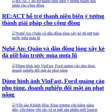
RE:ACT hỗ trợ thanh niên biến ý tưởng
thành giải pháp cho cộng đồng
Nghệ An: Quân và dân đồng lòng xây kè
đá giữ bản trước mùa mưa lũ
Dùng hình ảnh VinFast, Ford quảng cáo
phụ tùng, doanh nghiệp đối mặt án phạt
nặng