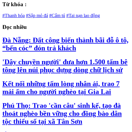
Từ khóa :
#Thanh hóa
#Sập mỏ đá
#Cẩm tú
#Tai nạn lao động
Đọc nhiều
Đà Nẵng: Đất công biến thành bãi đỗ ô tô,
“bến cóc” đón trả khách
'Dây chuyền người' đưa hơn 1.500 tấm bê
tông lên núi phục dựng dòng chữ lịch sử
Kết nối những tấm lòng nhân ái, trao 7
mái ấm cho người nghèo tại Gia Lai
Phú Thọ: Trao 'cần câu' sinh kế, tạo đà
thoát nghèo bền vững cho đồng bào dân
tộc thiểu số tại xã Tân Sơn