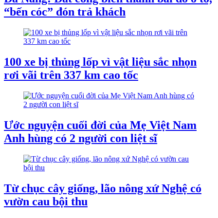
“bến cóc” đón trả khách
100 xe bị thủng lốp vì vật liệu sắc nhọn
rơi vãi trên 337 km cao tốc
Ước nguyện cuối đời của Mẹ Việt Nam
Anh hùng có 2 người con liệt sĩ
Từ chục cây giống, lão nông xứ Nghệ có
vườn cau bội thu