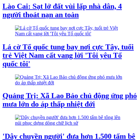
Lào Cai: Sạt lở đất vùi lấp nhà dân, 4
người thoát nạn an toàn
Lá cờ Tổ quốc tung bay nơi cực Tây, tuổi
trẻ Việt Nam cất vang lời 'Tôi yêu Tổ
quốc tôi'
Quảng Trị: Xã Lao Bảo chủ động ứng phó
mưa lớn do áp thấp nhiệt đới
'Dây chuyền người' đưa hơn 1.500 tấm bê