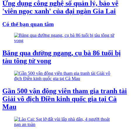
Ứng dụng công nghệ số quản lý, bảo vệ
'viên ngọc xanh' của đại ngàn Gia Lai
Có thể bạn quan tâm
Băng qua đường ngang, cụ bà 86 tuổi bị
tàu tông tử vong
Gần 500 vận động viên tham gia tranh tài
Giải vô địch Điền kinh quốc gia tại Cà
Mau