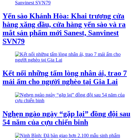
Yến sào Khánh Hòa: Khai trương cửa
hàng xăng dầu, cửa hàng yến sào và ra
mắt sản phẩm mới Sanest, Sanvinest
SVN79
Kết nối những tấm lòng nhân ái, trao 7
mái ấm cho người nghèo tại Gia Lai
Nghẹn ngào ngày “gặp lại” đồng đội sau
54 năm của cựu chiến binh