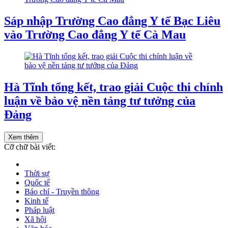
Sáp nhập Trường Cao đẳng Y tế Bạc Liêu
vào Trường Cao đẳng Y tế Cà Mau
Hà Tĩnh tổng kết, trao giải Cuộc thi chính
luận về bảo vệ nền tảng tư tưởng của
Đảng
Xem thêm
Cỡ chữ bài viết:
Thời sự
Quốc tế
Báo chí - Truyền thông
Kinh tế
Pháp luật
Xã hội