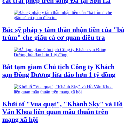
cát trái phép trên sông Đà tại Sơn La
Bác sỹ pháp y tâm thần nhận tiền của "bà
trùm" che giấu cả cơ quan điều tra
Bắt tạm giam Chủ tịch Công ty Khách
sạn Đông Dương lừa đảo hơn 1 tỷ đồng
Khởi tố "Vua quạt", "Khánh Sky" và Hồ
Văn Khoa liên quan mâu thuẫn trên
mạng xã hội