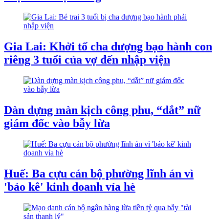
Gia Lai: Khởi tố cha dượng bạo hành con
riêng 3 tuổi của vợ đến nhập viện
Dàn dựng màn kịch công phu, “dắt” nữ
giám đốc vào bẫy lừa
Huế: Ba cựu cán bộ phường lĩnh án vì
'bảo kê' kinh doanh vỉa hè