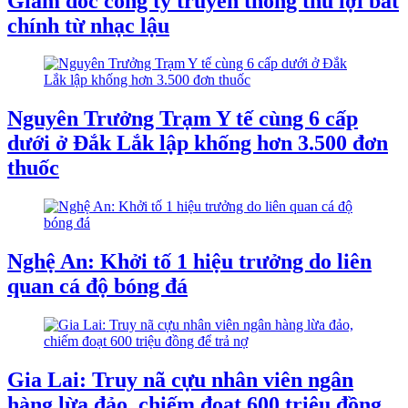
Giám đốc công ty truyền thông thu lợi bất
chính từ nhạc lậu
Nguyên Trưởng Trạm Y tế cùng 6 cấp
dưới ở Đắk Lắk lập khống hơn 3.500 đơn
thuốc
Nghệ An: Khởi tố 1 hiệu trưởng do liên
quan cá độ bóng đá
Gia Lai: Truy nã cựu nhân viên ngân
hàng lừa đảo, chiếm đoạt 600 triệu đồng