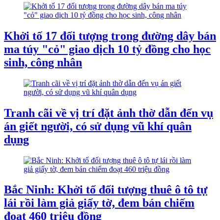
Khởi tố 17 đối tượng trong đường dây bán
ma túy "cỏ" giao dịch 10 tỷ đồng cho học
sinh, công nhân
Tranh cãi về vị trí đặt ảnh thờ dẫn đến vụ
án giết người, có sử dụng vũ khí quân
dụng
Bắc Ninh: Khởi tố đối tượng thuê ô tô tự
lái rồi làm giả giấy tờ, đem bán chiếm
đoạt 460 triệu đồng