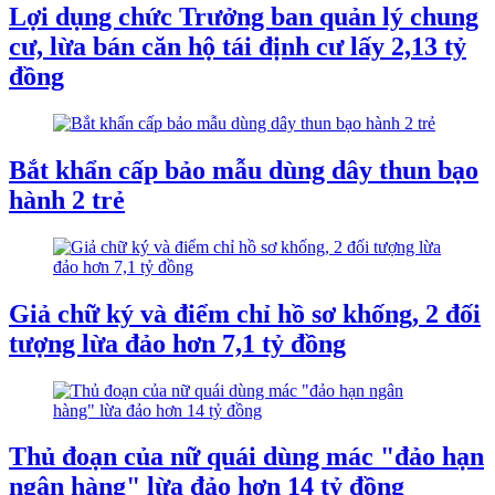
Lợi dụng chức Trưởng ban quản lý chung
cư, lừa bán căn hộ tái định cư lấy 2,13 tỷ
đồng
Bắt khẩn cấp bảo mẫu dùng dây thun bạo
hành 2 trẻ
Giả chữ ký và điểm chỉ hồ sơ khống, 2 đối
tượng lừa đảo hơn 7,1 tỷ đồng
Thủ đoạn của nữ quái dùng mác "đảo hạn
ngân hàng" lừa đảo hơn 14 tỷ đồng