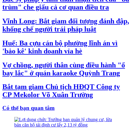
trùm" che giấu cả cơ quan điều tra
Vĩnh Long: Bắt giam đối tượng đánh đập,
khống chế người trái pháp luật
Huế: Ba cựu cán bộ phường lĩnh án vì
'bảo kê' kinh doanh vỉa hè
Vợ chồng, người thân cùng điều hành "ổ
bay lắc" ở quán karaoke Quỳnh Trang
Bắt tạm giam Chủ tịch HĐQT Công ty
CP Mekolor Võ Xuân Trường
Có thể bạn quan tâm