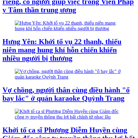
riêng, có người giúp việc trong Viện Pháp
y Tâm thần trung ương
Hưng Yên: Khởi tố vụ 22 thanh, thiếu
niên mang hung khí hỗn chiến khiến
nhiều người bị thương
Vợ chồng, người thân cùng điều hành "ổ
bay lắc" ở quán karaoke Quỳnh Trang
Khởi tố ca sĩ Phương Diễm Huyền cùng