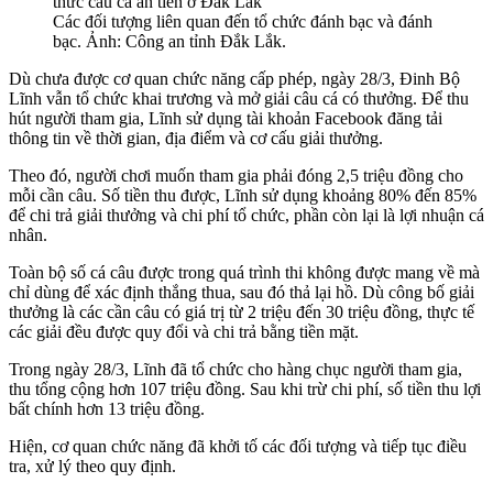
Các đối tượng liên quan đến tổ chức đánh bạc và đánh
bạc. Ảnh: Công an tỉnh Đắk Lắk.
Dù chưa được cơ quan chức năng cấp phép, ngày 28/3, Đinh Bộ
Lĩnh vẫn tổ chức khai trương và mở giải câu cá có thưởng. Để thu
hút người tham gia, Lĩnh sử dụng tài khoản Facebook đăng tải
thông tin về thời gian, địa điểm và cơ cấu giải thưởng.
Theo đó, người chơi muốn tham gia phải đóng 2,5 triệu đồng cho
mỗi cần câu. Số tiền thu được, Lĩnh sử dụng khoảng 80% đến 85%
để chi trả giải thưởng và chi phí tổ chức, phần còn lại là lợi nhuận cá
nhân.
Toàn bộ số cá câu được trong quá trình thi không được mang về mà
chỉ dùng để xác định thắng thua, sau đó thả lại hồ. Dù công bố giải
thưởng là các cần câu có giá trị từ 2 triệu đến 30 triệu đồng, thực tế
các giải đều được quy đổi và chi trả bằng tiền mặt.
Trong ngày 28/3, Lĩnh đã tổ chức cho hàng chục người tham gia,
thu tổng cộng hơn 107 triệu đồng. Sau khi trừ chi phí, số tiền thu lợi
bất chính hơn 13 triệu đồng.
Hiện, cơ quan chức năng đã khởi tố các đối tượng và tiếp tục điều
tra, xử lý theo quy định.