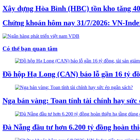
Xây dựng Hòa Bình (HBC) tồn kho tăng 40%,
Chứng khoán hôm nay 31/7/2026: VN-Inde
Có thể bạn quan tâm
Đồ hộp Hạ Long (CAN) báo lỗ gần 16 tỷ đồ
Nga bán vàng: Toan tính tài chính hay sức
Đà Nẵng đầu tư hơn 6.200 tỷ đồng hoàn th