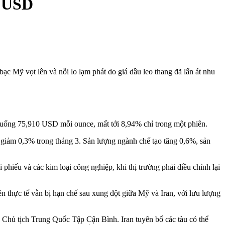
0 USD
bạc Mỹ vọt lên và nỗi lo lạm phát do giá dầu leo thang đã lấn át nhu
xuống 75,910 USD mỗi ounce, mất tới 8,94% chỉ trong một phiên.
hi giảm 0,3% trong tháng 3. Sản lượng ngành chế tạo tăng 0,6%, sản
 phiếu và các kim loại công nghiệp, khi thị trường phải điều chỉnh lại
ên thực tế vẫn bị hạn chế sau xung đột giữa Mỹ và Iran, với lưu lượng
 Chủ tịch Trung Quốc Tập Cận Bình. Iran tuyên bố các tàu có thể