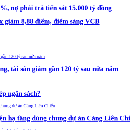
 nợ phải trả tiến sát 15.000 tỷ đồng
x giảm 8,88 điểm, điểm sáng VCB
ng, tài sản giảm gần 120 tỷ sau nửa năm
 ép ngân sách?
iện hạ tầng dùng chung dự án Cảng Liên Ch