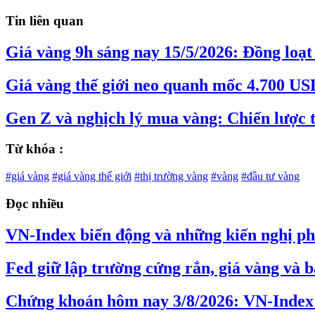
Tin liên quan
Giá vàng 9h sáng nay 15/5/2026: Đồng loạt
Giá vàng thế giới neo quanh mốc 4.700 US
Gen Z và nghịch lý mua vàng: Chiến lược
Từ khóa :
#giá vàng
#giá vàng thế giới
#thị trường vàng
#vàng
#đầu tư vàng
Đọc nhiều
VN-Index biến động và những kiến nghị phâ
Fed giữ lập trường cứng rắn, giá vàng và b
Chứng khoán hôm nay 3/8/2026: VN-Index 