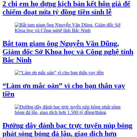
2 chị em họ dựng kịch bản kết hôn giả để
chiếm đoạt nửa tỷ đồng tiền sính lễ
Bắt tạm giam ông Nguyễn Văn Dũng,
Giám đốc Sở Khoa học và Công nghệ tỉnh
Bắc Ninh
“Làm ơn mắc oán” vì cho bạn thân vay
tiền
Đường dây đánh bạc trực tuyến núp bóng
phát sóng bóng đá lậu, giao dịch hơn