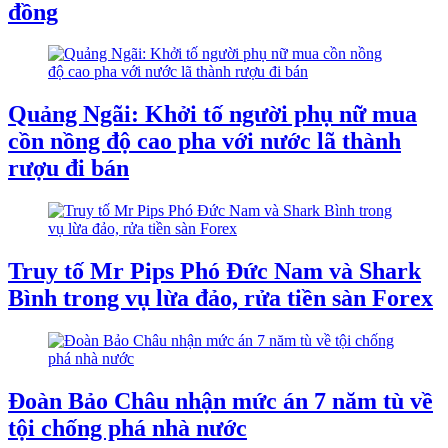
đồng
Quảng Ngãi: Khởi tố người phụ nữ mua
cồn nồng độ cao pha với nước lã thành
rượu đi bán
Truy tố Mr Pips Phó Đức Nam và Shark
Bình trong vụ lừa đảo, rửa tiền sàn Forex
Đoàn Bảo Châu nhận mức án 7 năm tù về
tội chống phá nhà nước