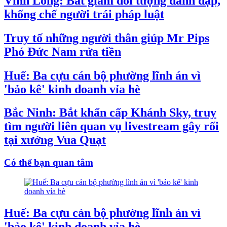
Vĩnh Long: Bắt giam đối tượng đánh đập,
khống chế người trái pháp luật
Truy tố những người thân giúp Mr Pips
Phó Đức Nam rửa tiền
Huế: Ba cựu cán bộ phường lĩnh án vì
'bảo kê' kinh doanh vỉa hè
Bắc Ninh: Bắt khẩn cấp Khánh Sky, truy
tìm người liên quan vụ livestream gây rối
tại xưởng Vua Quạt
Có thể bạn quan tâm
Huế: Ba cựu cán bộ phường lĩnh án vì
'bảo kê' kinh doanh vỉa hè