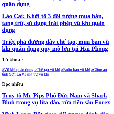
quân dụng
Lào Cai: Khởi tố 3 đối tượng mua bán,
tàng trữ, sử dụng trái phép vũ khí quân
dụng
Triệt phá đường dây chế tạo, mua bán vũ
khí quân dụng quy mô lớn tại Hải Phòng
Từ khóa :
#Vũ khí quân dụng
#Chế tạo vũ khí
#Buôn bán vũ khí
#Công an
tỉnh Sơn La
#Tàng trữ vũ khí
Đọc nhiều
Truy tố Mr Pips Phó Đức Nam và Shark
Bình trong vụ lừa đảo, rửa tiền sàn Forex