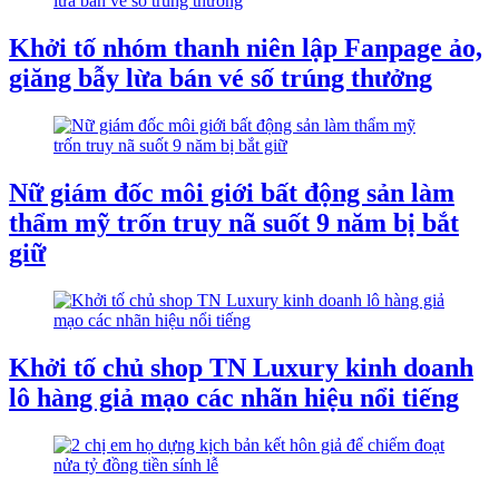
​Khởi tố nhóm thanh niên lập Fanpage ảo,
giăng bẫy lừa bán vé số trúng thưởng
Nữ giám đốc môi giới bất động sản làm
thẩm mỹ trốn truy nã suốt 9 năm bị bắt
giữ
Khởi tố chủ shop TN Luxury kinh doanh
lô hàng giả mạo các nhãn hiệu nổi tiếng