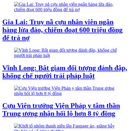
Gia Lai: Truy nã cựu nhân viên ngân
hàng lừa đảo, chiếm đoạt 600 triệu đồng
để trả nợ
Vĩnh Long: Bắt giam đối tượng đánh đập,
khống chế người trái pháp luật
Cựu Viện trưởng Viện Pháp y tâm thần
Trung ương nhận hối lộ hơn 8 tỷ đồng