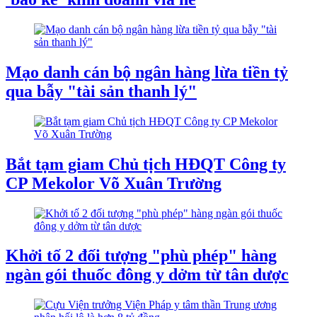
Mạo danh cán bộ ngân hàng lừa tiền tỷ
qua bẫy "tài sản thanh lý"
Bắt tạm giam Chủ tịch HĐQT Công ty
CP Mekolor Võ Xuân Trường
Khởi tố 2 đối tượng "phù phép" hàng
ngàn gói thuốc đông y dởm từ tân dược