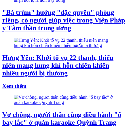
"Bà trùm" hưởng "đặc quyền" phòng
riêng, có người giúp việc trong Viện Pháp
y Tâm thần trung ương
Hưng Yên: Khởi tố vụ 22 thanh, thiếu
niên mang hung khí hỗn chiến khiến
nhiều người bị thương
Xem thêm
Vợ chồng, người thân cùng điều hành "ổ
bay lắc" ở quán karaoke Quỳnh Trang