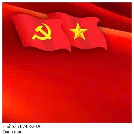
Thứ Sáu 07/08/2026
Danh mục