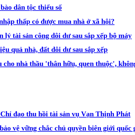
 bào dân tộc thiểu số
 nhập thấp có được mua nhà ở xã hội?
 lý tài sản công dôi dư sau sắp xếp bộ máy
iệu quả nhà, đất dôi dư sau sắp xếp
 cho nhà thầu 'thân hữu, quen thuộc', khôn
hỉ đạo thu hồi tài sản vụ Vạn Thịnh Phát
bảo vệ vững chắc chủ quyền biên giới quốc 