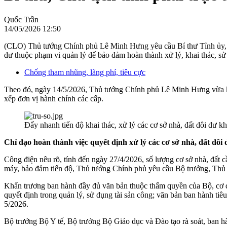
Quốc Trần
14/05/2026 12:50
(CLO) Thủ tướng Chính phủ Lê Minh Hưng yêu cầu Bí thư Tỉnh ủy, Thàn
dư thuộc phạm vi quản lý để bảo đảm hoàn thành xử lý, khai thác, s
Chống tham nhũng, lãng phí, tiêu cực
Theo đó, ngày 14/5/2026, Thủ tướng Chính phủ Lê Minh Hưng vừa ký C
xếp đơn vị hành chính các cấp.
Đẩy nhanh tiến độ khai thác, xử lý các cơ sở nhà, đất dôi dư 
Chỉ đạo hoàn thành việc quyết định xử lý các cơ sở nhà, đất dôi
Công điện nêu rõ, tính đến ngày 27/4/2026, số lượng cơ sở nhà, đất cầ
máy, bảo đảm tiến độ, Thủ tướng Chính phủ yêu cầu Bộ trưởng, Thủ 
Khẩn trương ban hành đầy đủ văn bản thuộc thẩm quyền của Bộ, cơ qu
quyết định trong quản lý, sử dụng tài sản công; văn bản ban hành tiêu
5/2026.
Bộ trưởng Bộ Y tế, Bộ trưởng Bộ Giáo dục và Đào tạo rà soát, ban hà