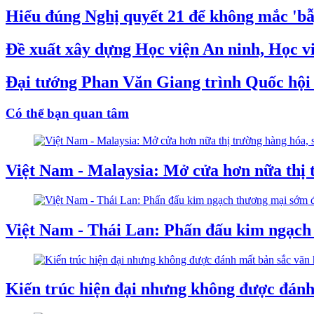
Hiểu đúng Nghị quyết 21 để không mắc 'bẫy
Đề xuất xây dựng Học viện An ninh, Học v
Đại tướng Phan Văn Giang trình Quốc hội s
Có thể bạn quan tâm
Việt Nam - Malaysia: Mở cửa hơn nữa thị 
Việt Nam - Thái Lan: Phấn đấu kim ngạch 
Kiến trúc hiện đại nhưng không được đánh