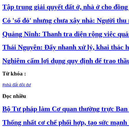
Tập trung giải quyết đất ở, nhà ở cho đồng
Có 'sổ đỏ' nhưng chưa xây nhà: Người thu
Quảng Ninh: Thanh tra diện rộng việc quản
Thái Nguyên: Đẩy nhanh xử lý, khai thác h
Nghiêm cấm lợi dụng quy định để trao thầu
Từ khóa :
#nhà đất dôi dư
Đọc nhiều
Bộ Tư pháp làm Cơ quan thường trực Ban C
Thống nhất cơ chế phối hợp, tạo sức mạnh 