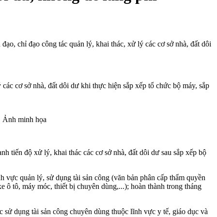
, chỉ đạo công tác quản lý, khai thác, xử lý các cơ sở nhà, đất dôi
c cơ sở nhà, đất dôi dư khi thực hiện sắp xếp tổ chức bộ máy, sắp
p. Ảnh minh họa
nh tiến độ xử lý, khai thác các cơ sở nhà, đất dôi dư sau sắp xếp bộ
h vực quản lý, sử dụng tài sản công (văn bản phân cấp thẩm quyền
e ô tô, máy móc, thiết bị chuyên dùng,...); hoàn thành trong tháng
 sử dụng tài sản công chuyên dùng thuộc lĩnh vực y tế, giáo dục và