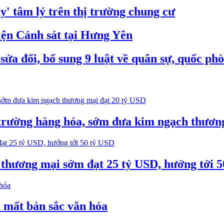
' tâm lý trên thị trường chung cư
iện Cảnh sát tại Hưng Yên
ửa đổi, bổ sung 9 luật về quân sự, quốc ph
trường hàng hóa, sớm đưa kim ngạch thươn
thương mại sớm đạt 25 tỷ USD, hướng tới 
 mất bản sắc văn hóa