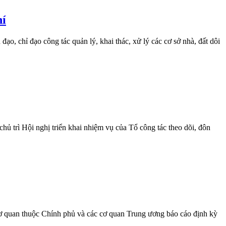
hí
, chỉ đạo công tác quản lý, khai thác, xử lý các cơ sở nhà, đất dôi
 trì Hội nghị triển khai nhiệm vụ của Tổ công tác theo dõi, đôn
 quan thuộc Chính phủ và các cơ quan Trung ương báo cáo định kỳ