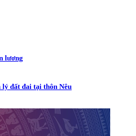
ền lương
lý đất đai tại thôn Nêu