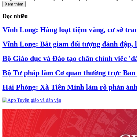
Xem thêm
Đọc nhiều
Vĩnh Long: Hàng loạt tiệm vàng, cơ sở tran
Vĩnh Long: Bắt giam đối tượng đánh đập, k
Bộ Giáo dục và Đào tạo chấn chỉnh việc 'đá
Bộ Tư pháp làm Cơ quan thường trực Ban C
Hải Phòng: Xã Tiên Minh làm rõ phản ánh v