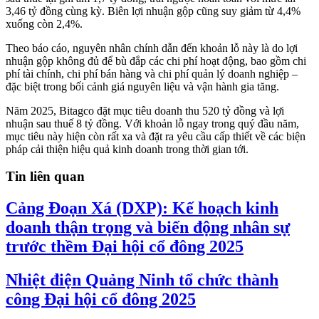
3,46 tỷ đồng cùng kỳ. Biên lợi nhuận gộp cũng suy giảm từ 4,4%
xuống còn 2,4%.
Theo báo cáo, nguyên nhân chính dẫn đến khoản lỗ này là do lợi
nhuận gộp không đủ để bù đắp các chi phí hoạt động, bao gồm chi
phí tài chính, chi phí bán hàng và chi phí quản lý doanh nghiệp –
đặc biệt trong bối cảnh giá nguyên liệu và vận hành gia tăng.
Năm 2025, Bitagco đặt mục tiêu doanh thu 520 tỷ đồng và lợi
nhuận sau thuế 8 tỷ đồng. Với khoản lỗ ngay trong quý đầu năm,
mục tiêu này hiện còn rất xa và đặt ra yêu cầu cấp thiết về các biện
pháp cải thiện hiệu quả kinh doanh trong thời gian tới.
Tin liên quan
Cảng Đoạn Xá (DXP): Kế hoạch kinh
doanh thận trọng và biến động nhân sự
trước thềm Đại hội cổ đông 2025
Nhiệt điện Quảng Ninh tổ chức thành
công Đại hội cổ đông 2025