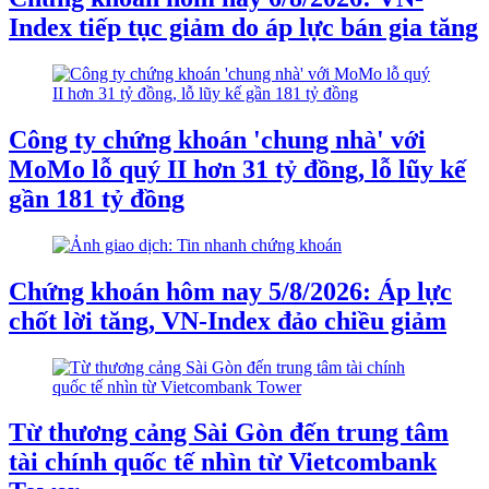
Index tiếp tục giảm do áp lực bán gia tăng
Công ty chứng khoán 'chung nhà' với
MoMo lỗ quý II hơn 31 tỷ đồng, lỗ lũy kế
gần 181 tỷ đồng
Chứng khoán hôm nay 5/8/2026: Áp lực
chốt lời tăng, VN-Index đảo chiều giảm
Từ thương cảng Sài Gòn đến trung tâm
tài chính quốc tế nhìn từ Vietcombank