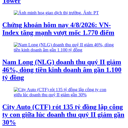
Tower
Chứng khoán hôm nay 4/8/2026: VN-
Index tăng mạnh vượt mốc 1.770 điểm
Nam Long (NLG) doanh thu quý II giảm
46%, dòng tiền kinh doanh âm gần 1.100
tỷ đồng
City Auto (CTF) rót 135 tỷ đồng lập công
ty con giữa lúc doanh thu quý II giảm gần
30%