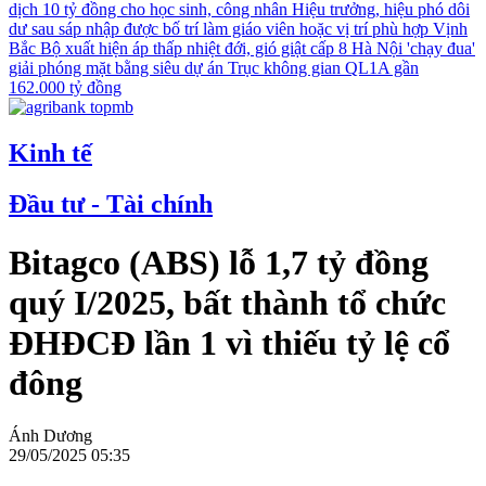
dịch 10 tỷ đồng cho học sinh, công nhân
Hiệu trưởng, hiệu phó dôi
dư sau sáp nhập được bố trí làm giáo viên hoặc vị trí phù hợp
Vịnh
Bắc Bộ xuất hiện áp thấp nhiệt đới, gió giật cấp 8
Hà Nội 'chạy đua'
giải phóng mặt bằng siêu dự án Trục không gian QL1A gần
162.000 tỷ đồng
Kinh tế
Đầu tư - Tài chính
Bitagco (ABS) lỗ 1,7 tỷ đồng
quý I/2025, bất thành tổ chức
ĐHĐCĐ lần 1 vì thiếu tỷ lệ cổ
đông
Ánh Dương
29/05/2025 05:35