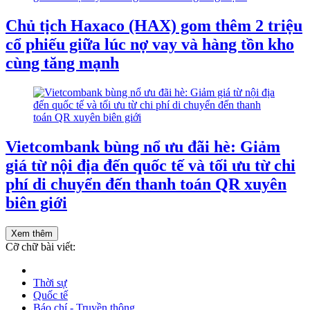
Chủ tịch Haxaco (HAX) gom thêm 2 triệu
cổ phiếu giữa lúc nợ vay và hàng tồn kho
cùng tăng mạnh
Vietcombank bùng nổ ưu đãi hè: Giảm
giá từ nội địa đến quốc tế và tối ưu từ chi
phí di chuyển đến thanh toán QR xuyên
biên giới
Xem thêm
Cỡ chữ bài viết:
Thời sự
Quốc tế
Báo chí - Truyền thông