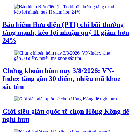
Bảo hiểm Bưu điện (PTI) chi bồi thường
tăng mạnh, kéo lợi nhuận quý II giảm hơn
24%
Chứng khoán hôm nay 3/8/2026: VN-
Index tăng gần 30 điểm, nhiều mã khoe
sắc tím
Giới siêu giàu quốc tế chọn Hồng Kông để
nghỉ hưu