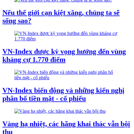
Nếu thế giới cạn kiệt xăng, chúng ta sẽ
sống sao?
VN-Index được kỳ vọng hướng đến vùng
kháng cự 1.770 điểm
VN-Index biến động và những kiến nghị
phân bổ tiền mặt - cổ phiếu
Vàng hạ nhiệt, các hãng khai thác vẫn bội
thu