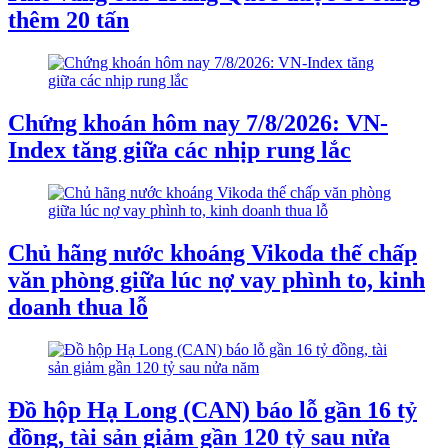
thêm 20 tấn
Chứng khoán hôm nay 7/8/2026: VN-
Index tăng giữa các nhịp rung lắc
Chủ hãng nước khoáng Vikoda thế chấp
văn phòng giữa lúc nợ vay phình to, kinh
doanh thua lỗ
Đồ hộp Hạ Long (CAN) báo lỗ gần 16 tỷ
đồng, tài sản giảm gần 120 tỷ sau nửa