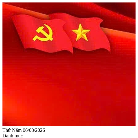
Thứ Năm 06/08/2026
Danh mục