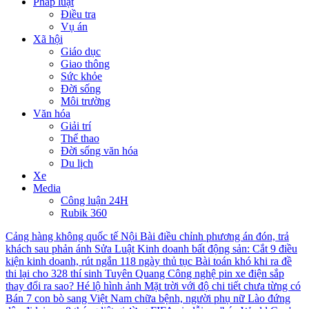
Pháp luật
Điều tra
Vụ án
Xã hội
Giáo dục
Giao thông
Sức khỏe
Đời sống
Môi trường
Văn hóa
Giải trí
Thể thao
Đời sống văn hóa
Du lịch
Xe
Media
Công luận 24H
Rubik 360
Cảng hàng không quốc tế Nội Bài điều chỉnh phương án đón, trả
khách sau phản ánh
Sửa Luật Kinh doanh bất động sản: Cắt 9 điều
kiện kinh doanh, rút ngắn 118 ngày thủ tục
Bài toán khó khi ra đề
thi lại cho 328 thí sinh Tuyên Quang
Công nghệ pin xe điện sắp
thay đổi ra sao?
Hé lộ hình ảnh Mặt trời với độ chi tiết chưa từng có
Bán 7 con bò sang Việt Nam chữa bệnh, người phụ nữ Lào đứng