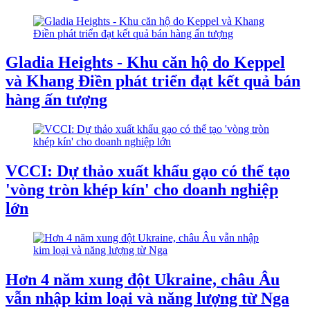
Gladia Heights - Khu căn hộ do Keppel
và Khang Điền phát triển đạt kết quả bán
hàng ấn tượng
VCCI: Dự thảo xuất khẩu gạo có thể tạo
'vòng tròn khép kín' cho doanh nghiệp
lớn
Hơn 4 năm xung đột Ukraine, châu Âu
vẫn nhập kim loại và năng lượng từ Nga