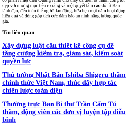
cổ phần Nhiệt điện Quảng Ninh cho thấy đã diễn ra thành công tốt
đẹp với những mục tiêu rõ ràng và một quyết tâm cao độ từ Ban
lãnh đạo, đến toàn thể người lao động, hứa hẹn một năm hoạt động
hiệu quả và đóng góp tích cực đảm bảo an ninh năng lượng quốc
gia.
Tin liên quan
Xây dựng luật cần thiết kế công cụ để
tăng cường kiểm tra, giám sát, kiểm soát
quyền lực
Thủ tướng Nhật Bản Ishiba Shigeru thăm
chính thức Việt Nam, thúc đẩy hợp tác
chiến lược toàn diện
Thường trực Ban Bí thư Trần Cẩm Tú
thăm, động viên các đơn vị luyện tập diễu
binh