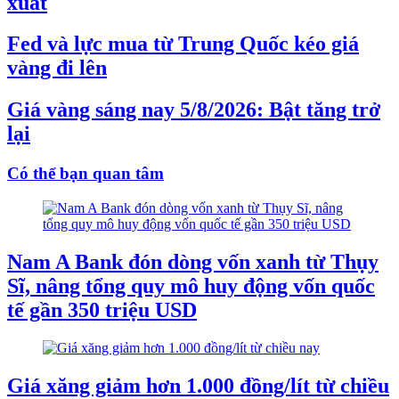
xuất
Fed và lực mua từ Trung Quốc kéo giá
vàng đi lên
Giá vàng sáng nay 5/8/2026: Bật tăng trở
lại
Có thể bạn quan tâm
Nam A Bank đón dòng vốn xanh từ Thụy
Sĩ, nâng tổng quy mô huy động vốn quốc
tế gần 350 triệu USD
Giá xăng giảm hơn 1.000 đồng/lít từ chiều