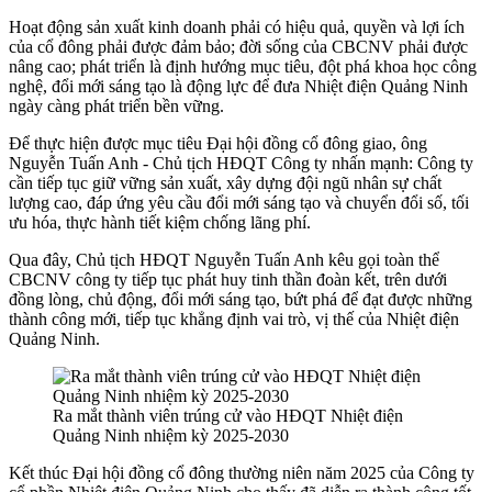
Hoạt động sản xuất kinh doanh phải có hiệu quả, quyền và lợi ích
của cổ đông phải được đảm bảo; đời sống của CBCNV phải được
nâng cao; phát triển là định hướng mục tiêu, đột phá khoa học công
nghệ, đổi mới sáng tạo là động lực để đưa Nhiệt điện Quảng Ninh
ngày càng phát triển bền vững.
Để thực hiện được mục tiêu Đại hội đồng cổ đông giao, ông
Nguyễn Tuấn Anh - Chủ tịch HĐQT Công ty nhấn mạnh: Công ty
cần tiếp tục giữ vững sản xuất, xây dựng đội ngũ nhân sự chất
lượng cao, đáp ứng yêu cầu đổi mới sáng tạo và chuyển đổi số, tối
ưu hóa, thực hành tiết kiệm chống lãng phí.
Qua đây, Chủ tịch HĐQT Nguyễn Tuấn Anh kêu gọi toàn thể
CBCNV công ty tiếp tục phát huy tinh thần đoàn kết, trên dưới
đồng lòng, chủ động, đổi mới sáng tạo, bứt phá để đạt được những
thành công mới, tiếp tục khẳng định vai trò, vị thế của Nhiệt điện
Quảng Ninh.
Ra mắt thành viên trúng cử vào HĐQT Nhiệt điện
Quảng Ninh nhiệm kỳ 2025-2030
Kết thúc Đại hội đồng cổ đông thường niên năm 2025 của Công ty