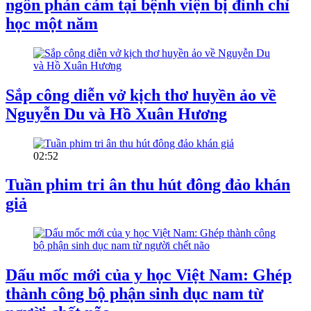
ngôn phản cảm tại bệnh viện bị đình chỉ
học một năm
Sắp công diễn vở kịch thơ huyền ảo về
Nguyễn Du và Hồ Xuân Hương
02:52
Tuần phim tri ân thu hút đông đảo khán
giả
Dấu mốc mới của y học Việt Nam: Ghép
thành công bộ phận sinh dục nam từ