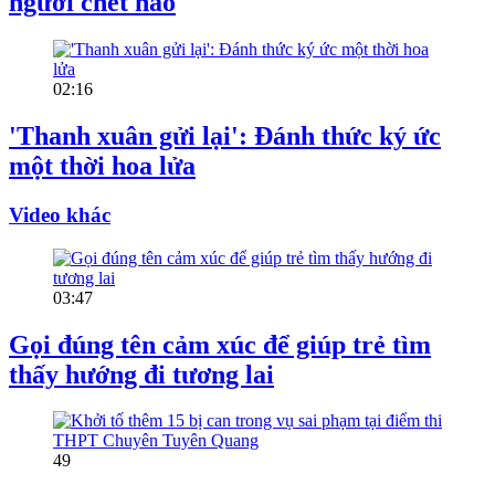
người chết não
02:16
'Thanh xuân gửi lại': Đánh thức ký ức
một thời hoa lửa
Video khác
03:47
Gọi đúng tên cảm xúc để giúp trẻ tìm
thấy hướng đi tương lai
49