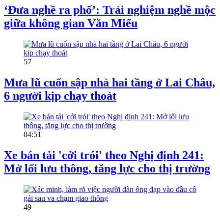
‘Đưa nghề ra phố’: Trải nghiệm nghề mộc
giữa không gian Văn Miếu
57
Mưa lũ cuốn sập nhà hai tầng ở Lai Châu,
6 người kịp chạy thoát
04:51
Xe bán tải 'cởi trói' theo Nghị định 241:
Mở lối lưu thông, tăng lực cho thị trường
49