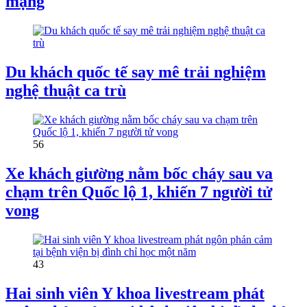
mạng
Du khách quốc tế say mê trải nghiệm
nghệ thuật ca trù
56
Xe khách giường nằm bốc cháy sau va
chạm trên Quốc lộ 1, khiến 7 người tử
vong
43
Hai sinh viên Y khoa livestream phát