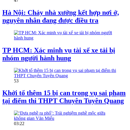
47
Hà Nội: Cháy nhà xưởng kết hợp nơi ở,
nguyên nhân đang được điều tra
TP HCM: Xác minh vụ tài xế xe tải bị
nhóm người hành hung
53
Khởi tố thêm 15 bị can trong vụ sai phạm
tại điểm thi THPT Chuyên Tuyên Quang
03:22