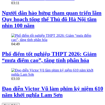
03:11
Người dân hào hứng tham quan triển lãm
Quy hoạch tổng thể Thủ đô Hà Nội tầm
nhìn 100 năm
04:49
Phổ điểm tốt nghiệp THPT 2026: Giảm
“mưa điểm cao”, tăng tính phân hóa
03:10
Đạo diễn Victor Vũ làm phim kỷ niệm 610
năm khởi nghĩa Lam Sơn