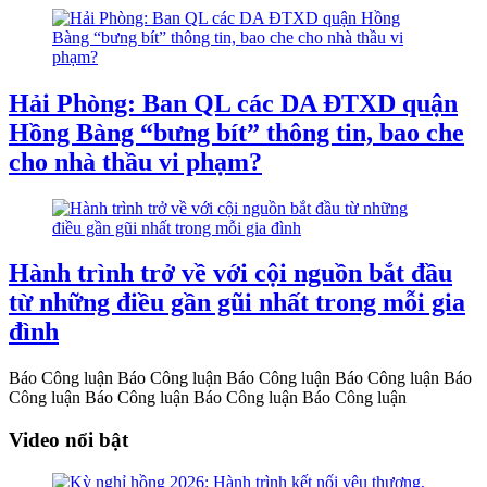
Hải Phòng: Ban QL các DA ĐTXD quận
Hồng Bàng “bưng bít” thông tin, bao che
cho nhà thầu vi phạm?
Hành trình trở về với cội nguồn bắt đầu
từ những điều gần gũi nhất trong mỗi gia
đình
Báo Công luận
Báo Công luận
Báo Công luận
Báo Công luận
Báo
Công luận
Báo Công luận
Báo Công luận
Báo Công luận
Video nổi bật