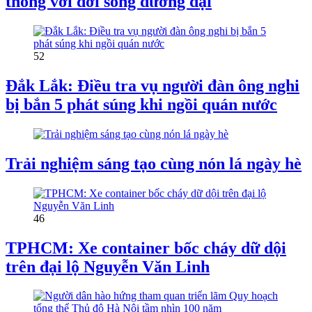
thống với đời sống đương đại
52
Đắk Lắk: Điều tra vụ người đàn ông nghi
bị bắn 5 phát súng khi ngồi quán nước
Trải nghiệm sáng tạo cùng nón lá ngày hè
46
TPHCM: Xe container bốc cháy dữ dội
trên đại lộ Nguyễn Văn Linh