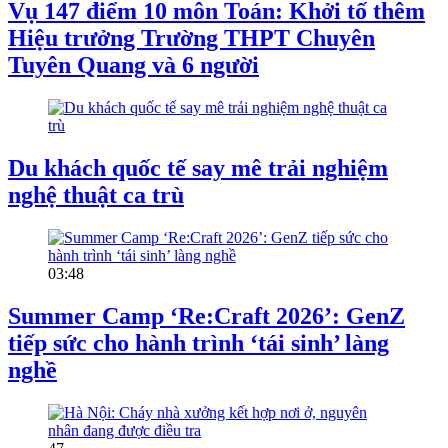
Vụ 147 điểm 10 môn Toán: Khởi tố thêm
Hiệu trưởng Trường THPT Chuyên
Tuyên Quang và 6 người
Du khách quốc tế say mê trải nghiệm
nghệ thuật ca trù
03:48
Summer Camp ‘Re:Craft 2026’: GenZ
tiếp sức cho hành trình ‘tái sinh’ làng
nghề