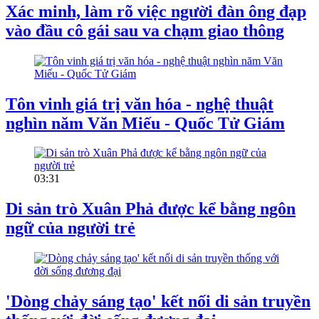
Xác minh, làm rõ việc người đàn ông đạp
vào đầu cô gái sau va chạm giao thông
Tôn vinh giá trị văn hóa - nghệ thuật
nghìn năm Văn Miếu - Quốc Tử Giám
03:31
Di sản trò Xuân Phả được kể bằng ngôn
ngữ của người trẻ
'Dòng chảy sáng tạo' kết nối di sản truyền