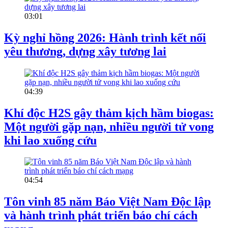
03:01
Kỳ nghỉ hồng 2026: Hành trình kết nối
yêu thương, dựng xây tương lai
04:39
Khí độc H2S gây thảm kịch hầm biogas:
Một người gặp nạn, nhiều người tử vong
khi lao xuống cứu
04:54
Tôn vinh 85 năm Báo Việt Nam Độc lập
và hành trình phát triển báo chí cách