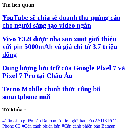
Tin liên quan
YouTube sẽ chia sẻ doanh thu quảng cáo
cho người sáng tạo video ngắn
Vivo Y32t được nhà sản xuất giới thiệu
với pin 5000mAh và giá chỉ từ 3.7 triệu
đồng
Dung lượng lưu trữ của Google Pixel 7 và
Pixel 7 Pro tại Châu Âu
Tecno Mobile chính thức công bố
smartphone mới
Từ khóa :
#Cận cảnh phiên bản Batman Edition giới hạn của ASUS ROG
Phone 6D
#Cận cảnh phiên bản
#Cận cảnh phiên bản Batman