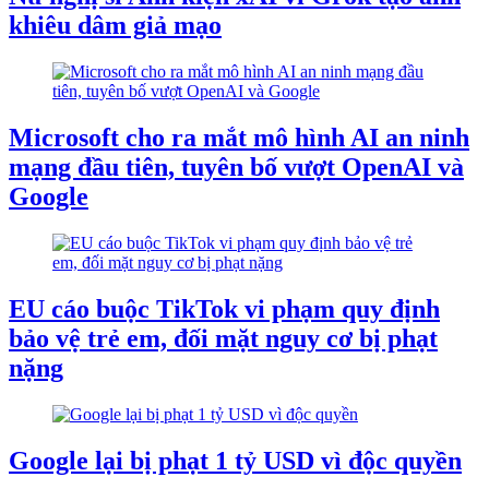
khiêu dâm giả mạo
Microsoft cho ra mắt mô hình AI an ninh
mạng đầu tiên, tuyên bố vượt OpenAI và
Google
EU cáo buộc TikTok vi phạm quy định
bảo vệ trẻ em, đối mặt nguy cơ bị phạt
nặng
Google lại bị phạt 1 tỷ USD vì độc quyền