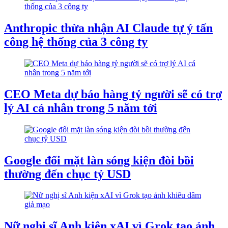
Anthropic thừa nhận AI Claude tự ý tấn
công hệ thống của 3 công ty
CEO Meta dự báo hàng tỷ người sẽ có trợ
lý AI cá nhân trong 5 năm tới
Google đối mặt làn sóng kiện đòi bồi
thường đến chục tỷ USD
Nữ nghị sĩ Anh kiện xAI vì Grok tạo ảnh