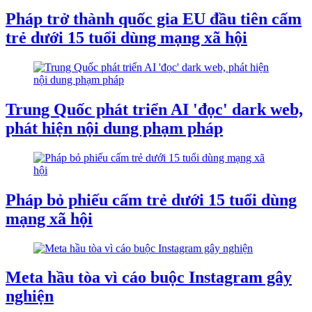
Pháp trở thành quốc gia EU đầu tiên cấm
trẻ dưới 15 tuổi dùng mạng xã hội
Trung Quốc phát triển AI 'đọc' dark web,
phát hiện nội dung phạm pháp
Pháp bỏ phiếu cấm trẻ dưới 15 tuổi dùng
mạng xã hội
Meta hầu tòa vì cáo buộc Instagram gây
nghiện