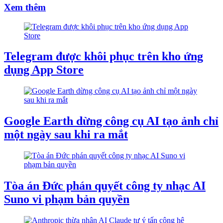
Xem thêm
Telegram được khôi phục trên kho ứng
dụng App Store
Google Earth dừng công cụ AI tạo ảnh chỉ
một ngày sau khi ra mắt
Tòa án Đức phán quyết công ty nhạc AI
Suno vi phạm bản quyền