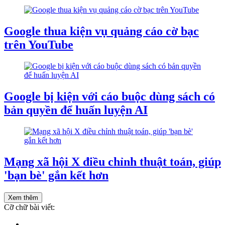
Google thua kiện vụ quảng cáo cờ bạc
trên YouTube
Google bị kiện với cáo buộc dùng sách có
bản quyền để huấn luyện AI
Mạng xã hội X điều chỉnh thuật toán, giúp
'bạn bè' gắn kết hơn
Xem thêm
Cỡ chữ bài viết: