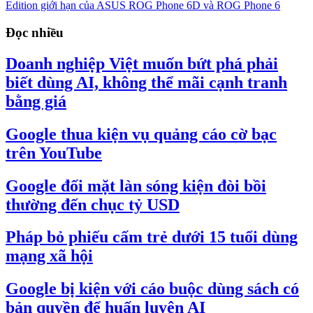
Edition giới hạn của ASUS ROG Phone 6D và ROG Phone 6
Đọc nhiều
Doanh nghiệp Việt muốn bứt phá phải
biết dùng AI, không thể mãi cạnh tranh
bằng giá
Google thua kiện vụ quảng cáo cờ bạc
trên YouTube
Google đối mặt làn sóng kiện đòi bồi
thường đến chục tỷ USD
Pháp bỏ phiếu cấm trẻ dưới 15 tuổi dùng
mạng xã hội
Google bị kiện với cáo buộc dùng sách có
bản quyền để huấn luyện AI