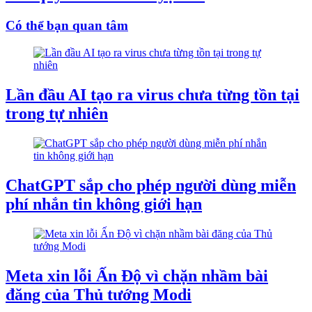
Có thể bạn quan tâm
Lần đầu AI tạo ra virus chưa từng tồn tại
trong tự nhiên
ChatGPT sắp cho phép người dùng miễn
phí nhắn tin không giới hạn
Meta xin lỗi Ấn Độ vì chặn nhầm bài
đăng của Thủ tướng Modi