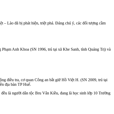
 – Lào đã bị phát hiện, triệt phá. Đáng chú ý, các đối tượng cầm
g Phạm Anh Khoa (SN 1996, trú tại xã Khe Sanh, tỉnh Quảng Trị) và
ng điều tra, cơ quan Công an bắt giữ Hồ Việt H. (SN 2009, trú tại
rên địa bàn TP Huế.
 đều là người dân tộc Bru Vân Kiều, đang là học sinh lớp 10 Trường