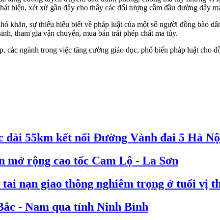
 phát hiện, xét xử gần đây cho thấy các đối tượng cầm đầu đường dây m
hó khăn, sự thiếu hiểu biết về pháp luật của một số người đồng bào dân
sinh, tham gia vận chuyển, mua bán trái phép chất ma túy.
ấp, các ngành trong việc tăng cường giáo dục, phổ biến pháp luật cho 
c dài 55km kết nối Đường Vành đai 5 Hà Nộ
án mở rộng cao tốc Cam Lộ - La Sơn
tai nạn giao thông nghiêm trọng ở tuổi vị t
 Bắc - Nam qua tỉnh Ninh Bình