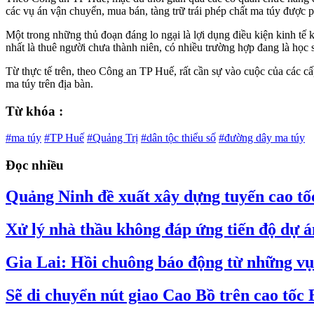
các vụ án vận chuyển, mua bán, tàng trữ trái phép chất ma túy được
Một trong những thủ đoạn đáng lo ngại là lợi dụng điều kiện kinh tế k
nhất là thuê người chưa thành niên, có nhiều trường hợp đang là học 
Từ thực tế trên, theo Công an TP Huế, rất cần sự vào cuộc của các c
ma túy trên địa bàn.
Từ khóa :
#ma túy
#TP Huế
#Quảng Trị
#dân tộc thiểu số
#đường dây ma túy
Đọc nhiều
Quảng Ninh đề xuất xây dựng tuyến cao tố
Xử lý nhà thầu không đáp ứng tiến độ dự 
Gia Lai: Hồi chuông báo động từ những vụ 
Sẽ di chuyển nút giao Cao Bồ trên cao tốc