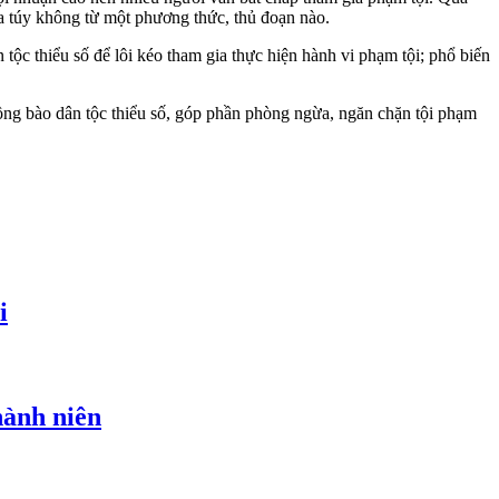
a túy không từ một phương thức, thủ đoạn nào.
 tộc thiểu số để lôi kéo tham gia thực hiện hành vi phạm tội; phổ biến
đồng bào dân tộc thiểu số, góp phần phòng ngừa, ngăn chặn tội phạm
i
hành niên