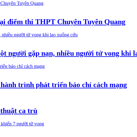
m tại điểm thi THPT Chuyên Tuyên Quang
t người gặp nạn, nhiều người tử vong khi 
hành trình phát triển báo chí cách mạng
thuật ca trù