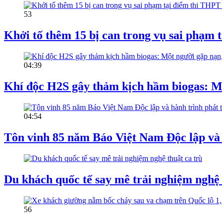
53
Khởi tố thêm 15 bị can trong vụ sai phạ
04:39
Khí độc H2S gây thảm kịch hầm biogas: Mộ
04:54
Tôn vinh 85 năm Báo Việt Nam Độc lập và 
Du khách quốc tế say mê trải nghiệm nghệ 
56