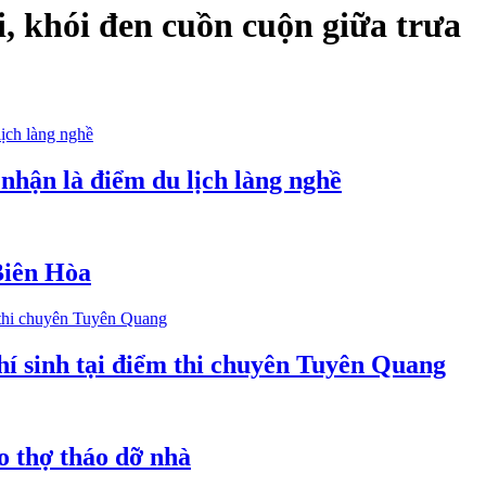
, khói đen cuồn cuộn giữa trưa
nhận là điểm du lịch làng nghề
Biên Hòa
í sinh tại điểm thi chuyên Tuyên Quang
o thợ tháo dỡ nhà