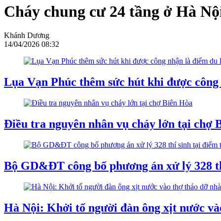
Cháy chung cư 24 tầng ở Hà Nội
Khánh Dương
14/04/2026 08:32
Lụa Vạn Phúc thêm sức hút khi được công 
Điều tra nguyên nhân vụ cháy lớn tại chợ 
Bộ GD&ĐT công bố phương án xử lý 328 th
Hà Nội: Khởi tố người đàn ông xịt nước và