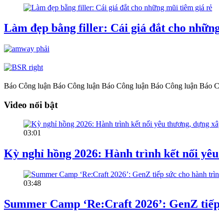
Làm đẹp bằng filler: Cái giá đắt cho những
Báo Công luận
Báo Công luận
Báo Công luận
Báo Công luận
Báo C
Video nổi bật
03:01
Kỳ nghỉ hồng 2026: Hành trình kết nối yêu
03:48
Summer Camp ‘Re:Craft 2026’: GenZ tiếp s