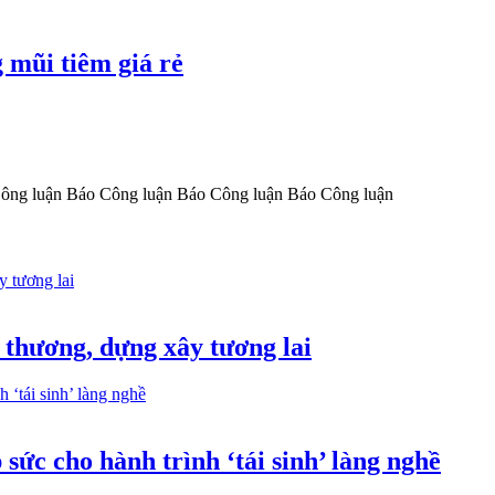
 mũi tiêm giá rẻ
ông luận
Báo Công luận
Báo Công luận
Báo Công luận
 thương, dựng xây tương lai
ức cho hành trình ‘tái sinh’ làng nghề