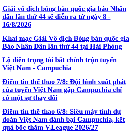
Giải vô địch bóng bàn quốc gia báo Nhân
dân lần thứ 44 sẽ diễn ra từ ngày 8 -
16/8/2026
Khai mạc Giải Vô địch Bóng bàn quốc gia
Báo Nhân Dân lần thứ 44 tại Hải Phòng
Lộ diện trọng tài bắt chính trận tuyển
Việt Nam - Campuchia
Điểm tin thể thao 7/8: Đội hình xuất phát
của tuyển Việt Nam gặp Campuchia chỉ
có một sự thay đổi
Điểm tin thể thao 6/8: Siêu máy tính dự
đoán Việt Nam đánh bại Campuchia, kết
quả bốc thăm V.League 2026/27