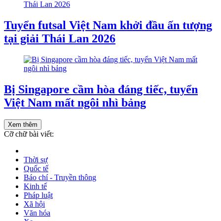
Tuyển futsal Việt Nam khởi đầu ấn tượng
tại giải Thái Lan 2026
Bị Singapore cầm hòa đáng tiếc, tuyển
Việt Nam mất ngôi nhì bảng
Xem thêm
Cỡ chữ bài viết:
Thời sự
Quốc tế
Báo chí - Truyền thông
Kinh tế
Pháp luật
Xã hội
Văn hóa