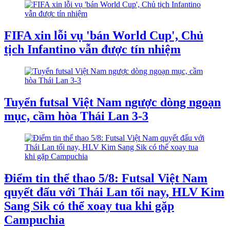
FIFA xin lỗi vụ 'bán World Cup', Chủ
tịch Infantino vẫn được tín nhiệm
Tuyển futsal Việt Nam ngược dòng ngoạn
mục, cầm hòa Thái Lan 3-3
Điểm tin thể thao 5/8: Futsal Việt Nam
quyết đấu với Thái Lan tối nay, HLV Kim
Sang Sik có thể xoay tua khi gặp
Campuchia