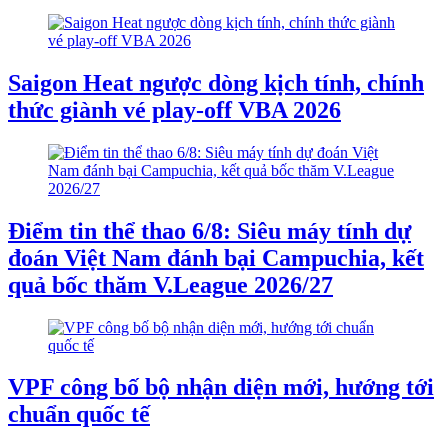
Saigon Heat ngược dòng kịch tính, chính
thức giành vé play-off VBA 2026
Điểm tin thể thao 6/8: Siêu máy tính dự
đoán Việt Nam đánh bại Campuchia, kết
quả bốc thăm V.League 2026/27
VPF công bố bộ nhận diện mới, hướng tới
chuẩn quốc tế