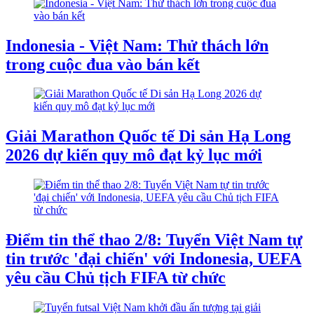
Indonesia - Việt Nam: Thử thách lớn
trong cuộc đua vào bán kết
Giải Marathon Quốc tế Di sản Hạ Long
2026 dự kiến quy mô đạt kỷ lục mới
Điểm tin thể thao 2/8: Tuyển Việt Nam tự
tin trước 'đại chiến' với Indonesia, UEFA
yêu cầu Chủ tịch FIFA từ chức