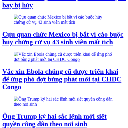
bay bị hủy
Cựu quan chức Mexico bị bắt vì cáo buộc
hủy chứng cứ vụ 43 sinh viên mất tích
Vắc xin Ebola chủng cũ được triển khai
để ứng phó đợt bùng phát mới tại CHDC
Congo
Ông Trump ký hai sắc lệnh mới siết
quyền công dân theo nơi sinh