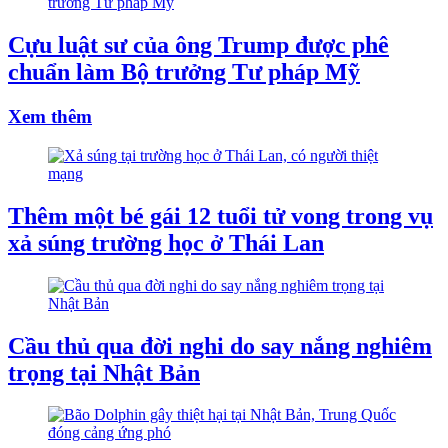
Cựu luật sư của ông Trump được phê
chuẩn làm Bộ trưởng Tư pháp Mỹ
Xem thêm
Thêm một bé gái 12 tuổi tử vong trong vụ
xả súng trường học ở Thái Lan
Cầu thủ qua đời nghi do say nắng nghiêm
trọng tại Nhật Bản