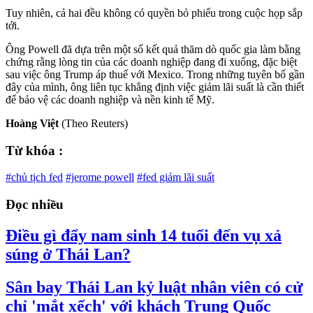
Tuy nhiên, cả hai đều không có quyền bỏ phiếu trong cuộc họp sắp
tới.
Ông Powell đã dựa trên một số kết quả thăm dò quốc gia làm bằng
chứng rằng lòng tin của các doanh nghiệp đang đi xuống, đặc biệt
sau việc ông Trump áp thuế với Mexico. Trong những tuyên bố gần
đây của mình, ông liên tục khẳng định việc giảm lãi suất là cần thiết
để bảo vệ các doanh nghiệp và nền kinh tế Mỹ.
Hoàng Việt
(Theo Reuters)
Từ khóa :
#chủ tịch fed
#jerome powell
#fed giảm lãi suất
Đọc nhiều
Điều gì đẩy nam sinh 14 tuổi đến vụ xả
súng ở Thái Lan?
Sân bay Thái Lan kỷ luật nhân viên có cử
chỉ 'mắt xếch' với khách Trung Quốc