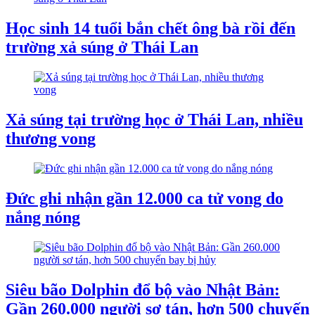
Học sinh 14 tuổi bắn chết ông bà rồi đến
trường xả súng ở Thái Lan
Xả súng tại trường học ở Thái Lan, nhiều
thương vong
Đức ghi nhận gần 12.000 ca tử vong do
nắng nóng
Siêu bão Dolphin đổ bộ vào Nhật Bản:
Gần 260.000 người sơ tán, hơn 500 chuyến