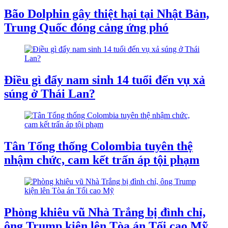
Bão Dolphin gây thiệt hại tại Nhật Bản,
Trung Quốc đóng cảng ứng phó
Điều gì đẩy nam sinh 14 tuổi đến vụ xả
súng ở Thái Lan?
Tân Tổng thống Colombia tuyên thệ
nhậm chức, cam kết trấn áp tội phạm
Phòng khiêu vũ Nhà Trắng bị đình chỉ,
ông Trump kiện lên Tòa án Tối cao Mỹ