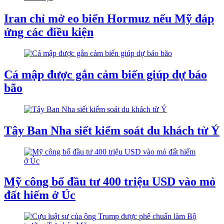
Iran chỉ mở eo biển Hormuz nếu Mỹ đáp
ứng các điều kiện
Cá mập được gắn cảm biến giúp dự báo
bão
Tây Ban Nha siết kiểm soát du khách từ Ý
Mỹ công bố đầu tư 400 triệu USD vào mỏ
đất hiếm ở Úc