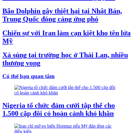
Bão Dolphin gây thiệt hại tại Nhật Bản,
Trung Quốc đóng cảng ứng phó
Chiến sự với Iran làm cạn kiệt kho tên lửa
Mỹ
Xả súng tại trường học ở Thái Lan, nhiều
thương vong
Có thể bạn quan tâm
Nigeria tổ chức đám cưới tập thể cho
1.500 cặp đôi có hoàn cảnh khó khăn