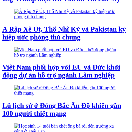
Ả Rập Xê Út, Thổ Nhĩ Kỳ và Pakistan ký
hiệp ước phòng thủ chung
Việt Nam phối hợp với EU và Đức khởi
động dự án hỗ trợ ngành Lâm nghiệp
Lũ lịch sử ở Đông Bắc Ấn Độ khiến gần
100 người thiệt mạng