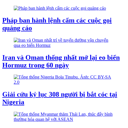
Pháp ban hành lệnh cấm các cuộc gọi
quảng cáo
Iran và Oman thống nhất mở lại eo biển
Hormuz trong 60 ngày
Giải cứu kỷ lục 308 người bị bắt cóc tại
Nigeria