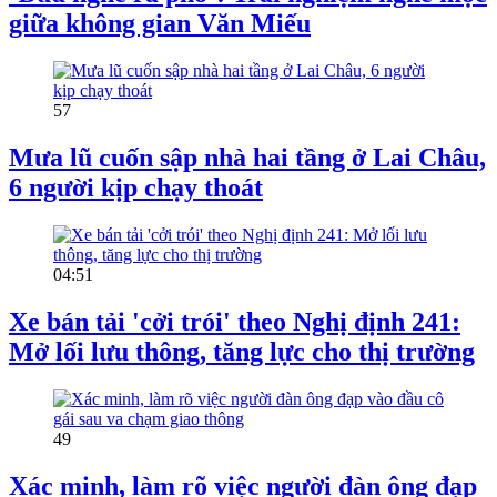
giữa không gian Văn Miếu
57
Mưa lũ cuốn sập nhà hai tầng ở Lai Châu,
6 người kịp chạy thoát
04:51
Xe bán tải 'cởi trói' theo Nghị định 241:
Mở lối lưu thông, tăng lực cho thị trường
49
Xác minh, làm rõ việc người đàn ông đạp