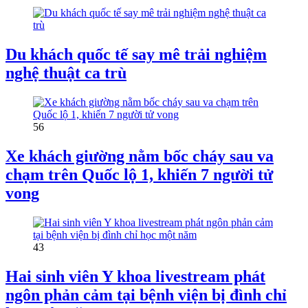
Du khách quốc tế say mê trải nghiệm
nghệ thuật ca trù
56
Xe khách giường nằm bốc cháy sau va
chạm trên Quốc lộ 1, khiến 7 người tử
vong
43
Hai sinh viên Y khoa livestream phát
ngôn phản cảm tại bệnh viện bị đình chỉ