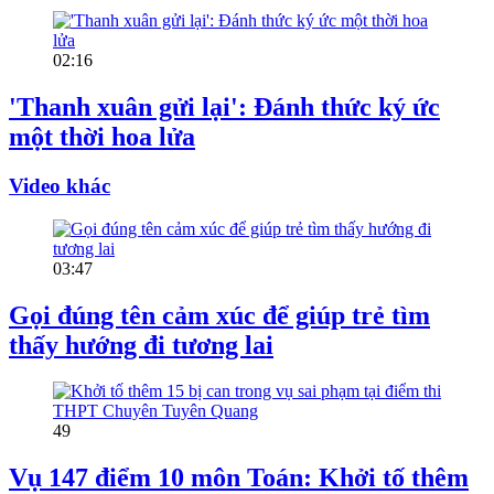
02:16
'Thanh xuân gửi lại': Đánh thức ký ức
một thời hoa lửa
Video khác
03:47
Gọi đúng tên cảm xúc để giúp trẻ tìm
thấy hướng đi tương lai
49
Vụ 147 điểm 10 môn Toán: Khởi tố thêm