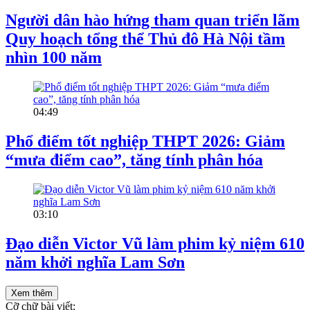
Người dân hào hứng tham quan triển lãm
Quy hoạch tổng thể Thủ đô Hà Nội tầm
nhìn 100 năm
04:49
Phổ điểm tốt nghiệp THPT 2026: Giảm
“mưa điểm cao”, tăng tính phân hóa
03:10
Đạo diễn Victor Vũ làm phim kỷ niệm 610
năm khởi nghĩa Lam Sơn
Xem thêm
Cỡ chữ bài viết: