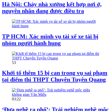
Hà Nội: Cháy nhà xưởng kết hợp nơi ở,
nguyên nhân đang được điều tra
TP HCM: Xác minh vụ tài xế xe tải bị
nhóm người hành hung
53
Khởi tố thêm 15 bị can trong vụ sai phạm
tại điểm thi THPT Chuyên Tuyên Quang
03:22
‘Đưa nghề ra phố’: Trải nghiệm nghề mộc