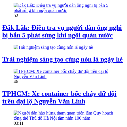
52
Đắk Lắk: Điều tra vụ người đàn ông nghi
bị bắn 5 phát súng khi ngồi quán nước
Trải nghiệm sáng tạo cùng nón lá ngày hè
46
TPHCM: Xe container bốc cháy dữ dội
trên đại lộ Nguyễn Văn Linh
03:11