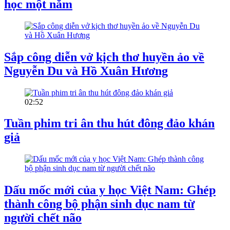
học một năm
Sắp công diễn vở kịch thơ huyền ảo về
Nguyễn Du và Hồ Xuân Hương
02:52
Tuần phim tri ân thu hút đông đảo khán
giả
Dấu mốc mới của y học Việt Nam: Ghép
thành công bộ phận sinh dục nam từ
người chết não