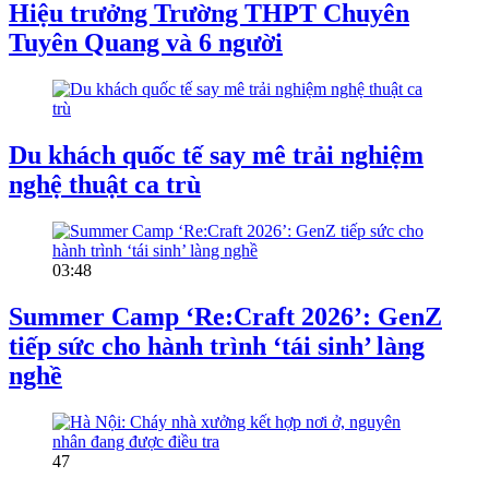
Hiệu trưởng Trường THPT Chuyên
Tuyên Quang và 6 người
Du khách quốc tế say mê trải nghiệm
nghệ thuật ca trù
03:48
Summer Camp ‘Re:Craft 2026’: GenZ
tiếp sức cho hành trình ‘tái sinh’ làng
nghề
47