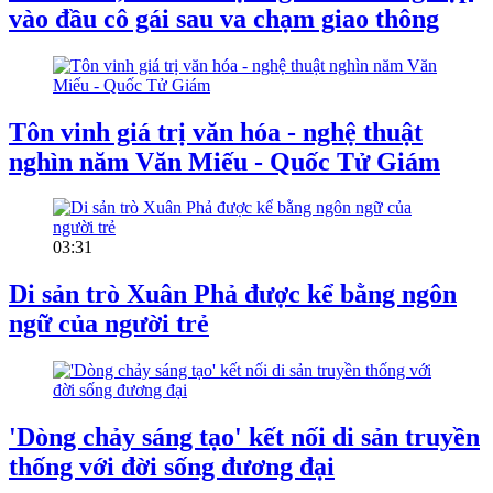
vào đầu cô gái sau va chạm giao thông
Tôn vinh giá trị văn hóa - nghệ thuật
nghìn năm Văn Miếu - Quốc Tử Giám
03:31
Di sản trò Xuân Phả được kể bằng ngôn
ngữ của người trẻ
'Dòng chảy sáng tạo' kết nối di sản truyền
thống với đời sống đương đại