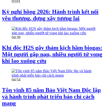
03:01
Kỳ nghỉ hồng 2026: Hành trình kết nối
yêu thương, dựng xây tương lai
04:39
Khí độc H2S gây thảm kịch hầm biogas:
Một người gặp nạn, nhiều người tử vong
khi lao xuống cứu
04:54
Tôn vinh 85 năm Báo Việt Nam Độc lập
và hành trình phát triển báo chí cách
mạng