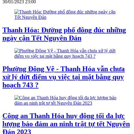
30/01/2023 23:00
Thanh Hóa: Đường phố đông đúc những
ngày cận Tết Nguyên Đán
Phường Đông Vệ - Thanh Hóa vẫn chưa
xử lý dứt điểm vụ việc tại mặt bằng quy
hoạch 743 ?
Công an Thanh Hóa huy động tối đa lực
lượng bảo đảm an ninh trật tự tết Nguyên
Đán 2023