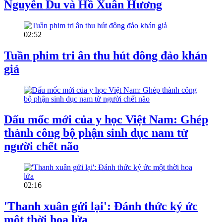
Nguyễn Du và Hồ Xuân Hương
02:52
Tuần phim tri ân thu hút đông đảo khán
giả
Dấu mốc mới của y học Việt Nam: Ghép
thành công bộ phận sinh dục nam từ
người chết não
02:16
'Thanh xuân gửi lại': Đánh thức ký ức
một thời hoa lửa