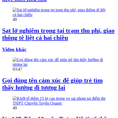
40
Sạt lở nghiêm trọng tại trạm thu phí, giao
thông tê liệt cả hai chiều
Video khác
03:47
Gọi đúng tên cảm xúc để giúp trẻ tìm
thấy hướng đi tương lai
49