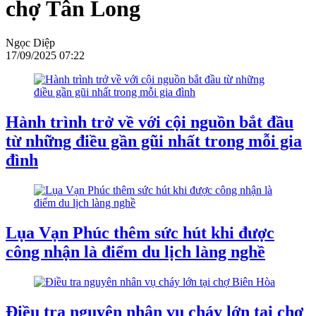
chợ Tân Long
Ngọc Diệp
17/09/2025 07:22
Hành trình trở về với cội nguồn bắt đầu
từ những điều gần gũi nhất trong mỗi gia
đình
Lụa Vạn Phúc thêm sức hút khi được
công nhận là điểm du lịch làng nghề
Điều tra nguyên nhân vụ cháy lớn tại chợ