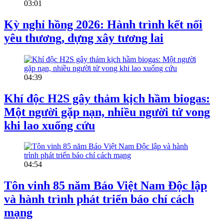
03:01
Kỳ nghỉ hồng 2026: Hành trình kết nối
yêu thương, dựng xây tương lai
04:39
Khí độc H2S gây thảm kịch hầm biogas:
Một người gặp nạn, nhiều người tử vong
khi lao xuống cứu
04:54
Tôn vinh 85 năm Báo Việt Nam Độc lập
và hành trình phát triển báo chí cách
mạng