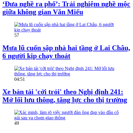
‘Đưa nghề ra phố’: Trải nghiệm nghề mộc
giữa không gian Văn Miếu
57
Mưa lũ cuốn sập nhà hai tầng ở Lai Châu,
6 người kịp chạy thoát
04:51
Xe bán tải 'cởi trói' theo Nghị định 241:
Mở lối lưu thông, tăng lực cho thị trường
49