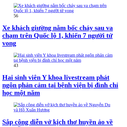
56
Xe khách giường nằm bốc cháy sau va
chạm trên Quốc lộ 1, khiến 7 người tử
vong
43
Hai sinh viên Y khoa livestream phát
ngôn phản cảm tại bệnh viện bị đình chỉ
học một năm
Sắp công diễn vở kịch thơ huyền ảo về