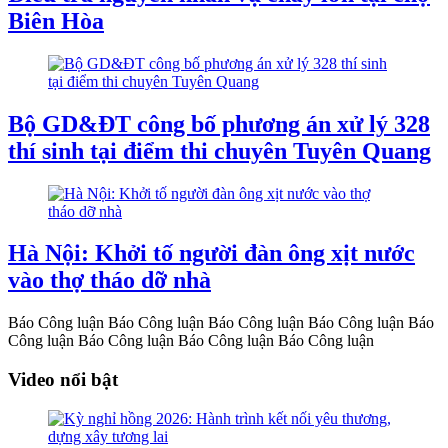
Biên Hòa
Bộ GD&ĐT công bố phương án xử lý 328
thí sinh tại điểm thi chuyên Tuyên Quang
Hà Nội: Khởi tố người đàn ông xịt nước
vào thợ tháo dỡ nhà
Báo Công luận
Báo Công luận
Báo Công luận
Báo Công luận
Báo
Công luận
Báo Công luận
Báo Công luận
Báo Công luận
Video nổi bật