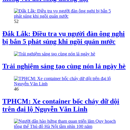
52
Đắk Lắk: Điều tra vụ người đàn ông nghi
bị bắn 5 phát súng khi ngồi quán nước
Trải nghiệm sáng tạo cùng nón lá ngày hè
46
TPHCM: Xe container bốc cháy dữ dội
trên đại lộ Nguyễn Văn Linh