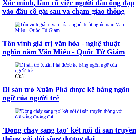
Xác minh, làm rõ việc người đàn ông đạp
vào đầu cô gái sau va chạm giao thông
Tôn vinh giá trị văn hóa - nghệ thuật
nghìn năm Văn Miếu - Quốc Tử Giám
03:31
Di sản trò Xuân Phả được kể bằng ngôn
ngữ của người trẻ
'Dòng chảy sáng tạo' kết nối di sản truyền
thống với đời sống đương đại