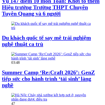
Vụ 147 điểm 10 môn Toán: Khởi tố thêm
Hiệu trưởng Trường THPT Chuyên
Tuyên Quang và 6 người
Du khách quốc tế say mê trải nghiệm
nghệ thuật ca trù
03:48
Summer Camp ‘Re:Craft 2026’: GenZ
tiếp sức cho hành trình ‘tái sinh’ làng
nghề
47