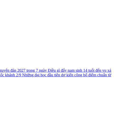
guyên đán 2027 trong 7 ngày
Điều gì đẩy nam sinh 14 tuổi đến vụ xả
uốc khánh 2/9
Những đại học đầu tiên dự kiến công bố điểm chuẩn từ