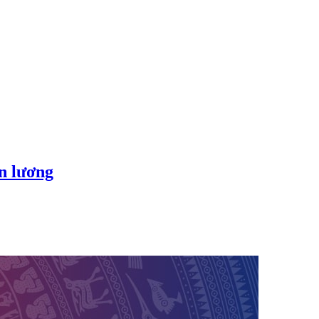
ền lương