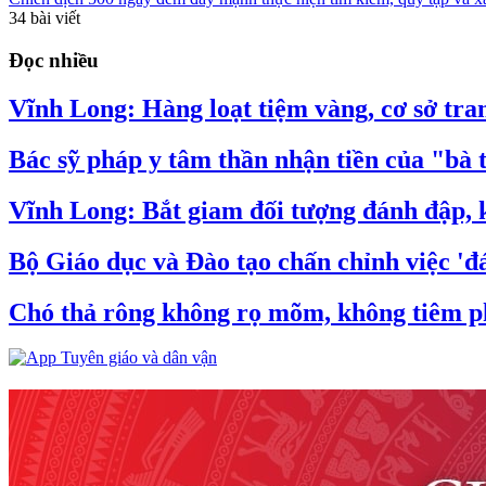
34
bài viết
Đọc nhiều
Vĩnh Long: Hàng loạt tiệm vàng, cơ sở tran
Bác sỹ pháp y tâm thần nhận tiền của "bà 
Vĩnh Long: Bắt giam đối tượng đánh đập, k
Bộ Giáo dục và Đào tạo chấn chỉnh việc 'đá
Chó thả rông không rọ mõm, không tiêm ph