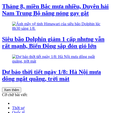
Tháng 8, miền Bắc mưa nhiều, Duyên hải
Nam Trung Bộ nắng nóng gay gắt
Siêu bão Dolphin giảm 1 cấp nhưng vẫn
rất mạnh, Biển Đông sắp đón gió lớn
Dự báo thời tiết ngày 1/8: Hà Nội mưa
dông ngắt quãng, trời mát
Xem thêm
Cỡ chữ bài viết:
Thời sự
Quốc tế