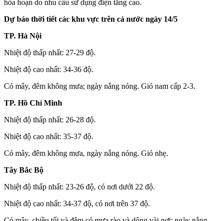
hỏa hoạn do nhu cầu sử dụng điện tăng cao.
Dự báo thời tiết các khu vực trên cả nước ngày 14/5
TP. Hà Nội
Nhiệt độ thấp nhất: 27-29 độ.
Nhiệt độ cao nhất: 34-36 độ.
Có mây, đêm không mưa; ngày nắng nóng. Gió nam cấp 2-3.
TP. Hồ Chí Minh
Nhiệt độ thấp nhất: 26-28 độ.
Nhiệt độ cao nhất: 35-37 độ.
Có mây, đêm không mưa, ngày nắng nóng. Gió nhẹ.
Tây Bắc Bộ
Nhiệt độ thấp nhất: 23-26 độ, có nơi dưới 22 độ.
Nhiệt độ cao nhất: 34-37 độ, có nơi trên 37 độ.
Có mây, chiều tối và đêm có mưa rào và dông vài nơi; ngày nắng