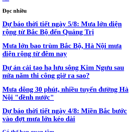
Đọc nhiều
Dự báo thời tiết ngày 5/8: Mưa lớn diện
rộng từ Bắc Bộ đến Quảng Trị
Mưa lớn bao trùm Bắc Bộ, Hà Nội mưa
diện rộng từ đêm nay
Dự án cải tạo hạ lưu sông Kim Ngưu sau
nửa năm thi công giờ ra sao?
Mưa dông 30 phút, nhiều tuyến đường Hà
Nội "dềnh nước"
Dự báo thời tiết ngày 4/8: Miền Bắc bước
vào đợt mưa lớn kéo dài
Có thể bạn quan tâm