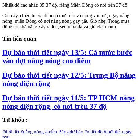
Nhiệt độ cao nhất: 35-37 độ, riêng Miền Đông có nơi trên 37 độ.
Có mây, chiều tối và đêm có mưa rào và dông vài nơi; ngày nắng
nóng, miền Đông có nơi nắng nóng gay gắt. Gió nhẹ. Trong mưa
dông có khả năng xảy ra lốc, sét, mưa đá và gió giật mạnh.
Tin liên quan
Dự báo thời tiết ngày 13/5: Cả nước bước
vào đợt nắng nóng cao điểm
Dự báo thời tiết ngày 12/5: Trung Bộ nắng
nóng diện rộng
Dự báo thời tiết ngày 11/5: TP HCM nắng
nóng diện rộng, có nơi trên 37 độ
Từ khóa :
#thời tiết
#nắng nóng
#miền Bắc
#dự báo
#nhiệt độ
#thời tiết ngày
mai