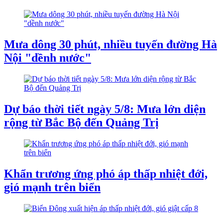
Mưa dông 30 phút, nhiều tuyến đường Hà
Nội "dềnh nước"
Dự báo thời tiết ngày 5/8: Mưa lớn diện
rộng từ Bắc Bộ đến Quảng Trị
Khẩn trương ứng phó áp thấp nhiệt đới,
gió mạnh trên biển