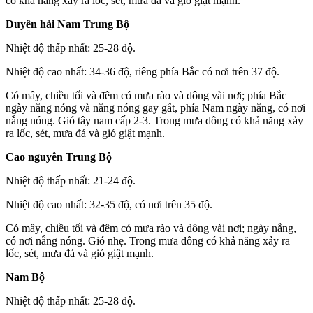
có khả năng xảy ra lốc, sét, mưa đá và gió giật mạnh.
Duyên hải Nam Trung Bộ
Nhiệt độ thấp nhất: 25-28 độ.
Nhiệt độ cao nhất: 34-36 độ, riêng phía Bắc có nơi trên 37 độ.
Có mây, chiều tối và đêm có mưa rào và dông vài nơi; phía Bắc
ngày nắng nóng và nắng nóng gay gắt, phía Nam ngày nắng, có nơi
nắng nóng. Gió tây nam cấp 2-3. Trong mưa dông có khả năng xảy
ra lốc, sét, mưa đá và gió giật mạnh.
Cao nguyên Trung Bộ
Nhiệt độ thấp nhất: 21-24 độ.
Nhiệt độ cao nhất: 32-35 độ, có nơi trên 35 độ.
Có mây, chiều tối và đêm có mưa rào và dông vài nơi; ngày nắng,
có nơi nắng nóng. Gió nhẹ. Trong mưa dông có khả năng xảy ra
lốc, sét, mưa đá và gió giật mạnh.
Nam Bộ
Nhiệt độ thấp nhất: 25-28 độ.