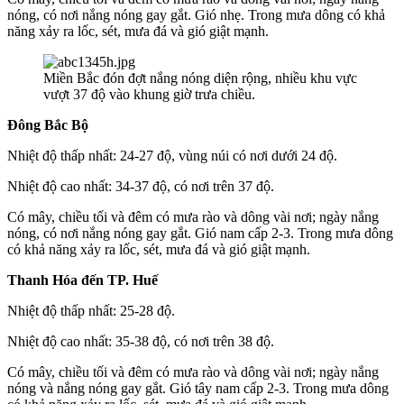
nóng, có nơi nắng nóng gay gắt. Gió nhẹ. Trong mưa dông có khả
năng xảy ra lốc, sét, mưa đá và gió giật mạnh.
Miền Bắc đón đợt nắng nóng diện rộng, nhiều khu vực
vượt 37 độ vào khung giờ trưa chiều.
Đông Bắc Bộ
Nhiệt độ thấp nhất: 24-27 độ, vùng núi có nơi dưới 24 độ.
Nhiệt độ cao nhất: 34-37 độ, có nơi trên 37 độ.
Có mây, chiều tối và đêm có mưa rào và dông vài nơi; ngày nắng
nóng, có nơi nắng nóng gay gắt. Gió nam cấp 2-3. Trong mưa dông
có khả năng xảy ra lốc, sét, mưa đá và gió giật mạnh.
Thanh Hóa đến TP. Huế
Nhiệt độ thấp nhất: 25-28 độ.
Nhiệt độ cao nhất: 35-38 độ, có nơi trên 38 độ.
Có mây, chiều tối và đêm có mưa rào và dông vài nơi; ngày nắng
nóng và nắng nóng gay gắt. Gió tây nam cấp 2-3. Trong mưa dông