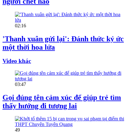
người chết não
02:16
'Thanh xuân gửi lại': Đánh thức ký ức
một thời hoa lửa
Video khác
03:47
Gọi đúng tên cảm xúc để giúp trẻ tìm
thấy hướng đi tương lai
49