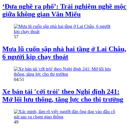
‘Đưa nghề ra phố’: Trải nghiệm nghề mộc
giữa không gian Văn Miếu
57
Mưa lũ cuốn sập nhà hai tầng ở Lai Châu,
6 người kịp chạy thoát
04:51
Xe bán tải 'cởi trói' theo Nghị định 241:
Mở lối lưu thông, tăng lực cho thị trường
49