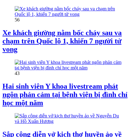
56
Xe khách giường nằm bốc cháy sau va
chạm trên Quốc lộ 1, khiến 7 người tử
vong
43
Hai sinh viên Y khoa livestream phát
ngôn phản cảm tại bệnh viện bị đình chỉ
học một năm
Sắp công diễn vở kịch thơ huyền ảo về