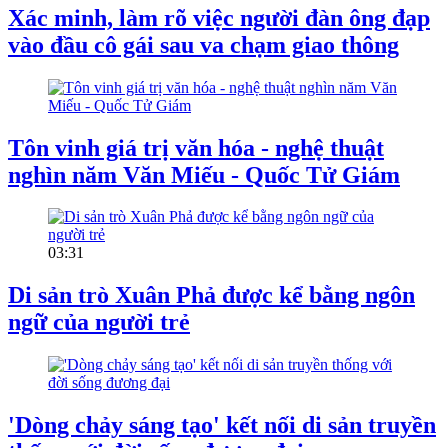
Xác minh, làm rõ việc người đàn ông đạp
vào đầu cô gái sau va chạm giao thông
Tôn vinh giá trị văn hóa - nghệ thuật
nghìn năm Văn Miếu - Quốc Tử Giám
03:31
Di sản trò Xuân Phả được kể bằng ngôn
ngữ của người trẻ
'Dòng chảy sáng tạo' kết nối di sản truyền