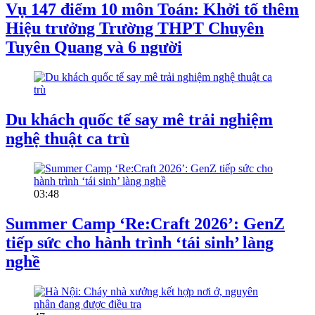
Vụ 147 điểm 10 môn Toán: Khởi tố thêm
Hiệu trưởng Trường THPT Chuyên
Tuyên Quang và 6 người
Du khách quốc tế say mê trải nghiệm
nghệ thuật ca trù
03:48
Summer Camp ‘Re:Craft 2026’: GenZ
tiếp sức cho hành trình ‘tái sinh’ làng
nghề