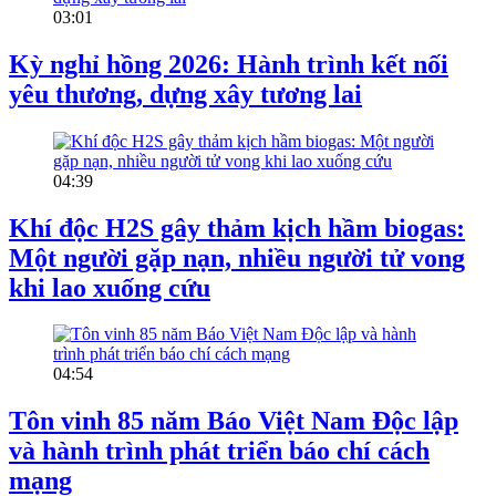
03:01
Kỳ nghỉ hồng 2026: Hành trình kết nối
yêu thương, dựng xây tương lai
04:39
Khí độc H2S gây thảm kịch hầm biogas:
Một người gặp nạn, nhiều người tử vong
khi lao xuống cứu
04:54
Tôn vinh 85 năm Báo Việt Nam Độc lập
và hành trình phát triển báo chí cách
mạng