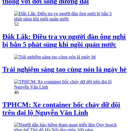
thống với đời sống đương đại
52
Đắk Lắk: Điều tra vụ người đàn ông nghi
bị bắn 5 phát súng khi ngồi quán nước
Trải nghiệm sáng tạo cùng nón lá ngày hè
46
TPHCM: Xe container bốc cháy dữ dội
trên đại lộ Nguyễn Văn Linh