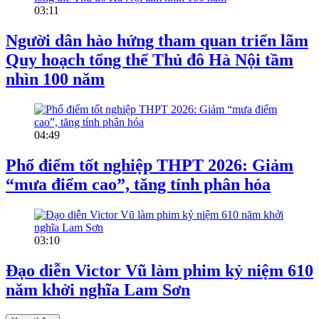
03:11
Người dân hào hứng tham quan triển lãm
Quy hoạch tổng thể Thủ đô Hà Nội tầm
nhìn 100 năm
04:49
Phổ điểm tốt nghiệp THPT 2026: Giảm
“mưa điểm cao”, tăng tính phân hóa
03:10
Đạo diễn Victor Vũ làm phim kỷ niệm 610
năm khởi nghĩa Lam Sơn