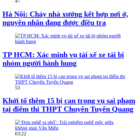
47
Hà Nội: Cháy nhà xưởng kết hợp nơi ở,
nguyên nhân đang được điều tra
TP HCM: Xác minh vụ tài xế xe tải bị
nhóm người hành hung
53
Khởi tố thêm 15 bị can trong vụ sai phạm
tại điểm thi THPT Chuyên Tuyên Quang
03:22