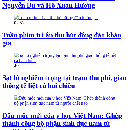
Nguyễn Du và Hồ Xuân Hương
02:52
Tuần phim tri ân thu hút đông đảo khán
giả
40
Sạt lở nghiêm trọng tại trạm thu phí, giao
thông tê liệt cả hai chiều
Dấu mốc mới của y học Việt Nam: Ghép
thành công bộ phận sinh dục nam từ