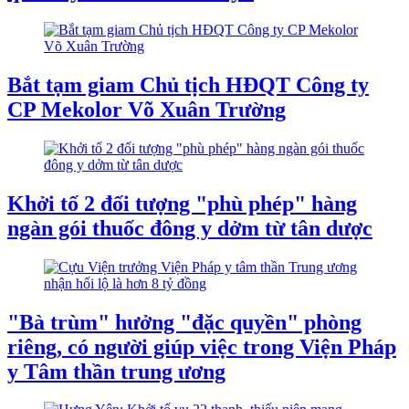
Bắt tạm giam Chủ tịch HĐQT Công ty
CP Mekolor Võ Xuân Trường
Khởi tố 2 đối tượng "phù phép" hàng
ngàn gói thuốc đông y dởm từ tân dược
"Bà trùm" hưởng "đặc quyền" phòng
riêng, có người giúp việc trong Viện Pháp
y Tâm thần trung ương