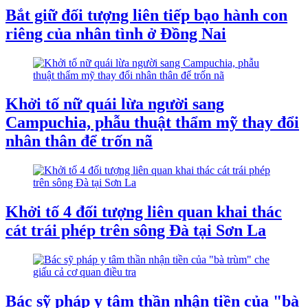
Bắt giữ đối tượng liên tiếp bạo hành con
riêng của nhân tình ở Đồng Nai
Khởi tố nữ quái lừa người sang
Campuchia, phẫu thuật thẩm mỹ thay đổi
nhân thân để trốn nã
Khởi tố 4 đối tượng liên quan khai thác
cát trái phép trên sông Đà tại Sơn La
Bác sỹ pháp y tâm thần nhận tiền của "bà