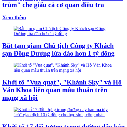
trùm" che giấu cả cơ quan điều tra
Xem thêm
Bắt tạm giam Chủ tịch Công ty Khách
sạn Đông Dương lừa đảo hơn 1 tỷ đồng
Khởi tố "Vua quạt", "Khánh Sky" và Hồ
Văn Khoa liên quan mâu thuẫn trên
mạng xã hội
Khởi tố 17 đối tượng trong đường dây bán