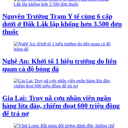
Nguyên Trưởng Trạm Y tế cùng 6 cấp
dưới ở Đắk Lắk lập khống hơn 3.500 đơn
thuốc
Nghệ An: Khởi tố 1 hiệu trưởng do liên
quan cá độ bóng đá
Gia Lai: Truy nã cựu nhân viên ngân
hàng lừa đảo, chiếm đoạt 600 triệu đồng
để trả nợ