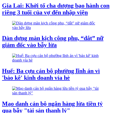
Gia Lai: Khởi tố cha dượng bạo hành con
riêng 3 tuổi của vợ đến nhập viện
Dàn dựng màn kịch công phu, “dắt” nữ
giám đốc vào bẫy lừa
Huế: Ba cựu cán bộ phường lĩnh án vì
'bảo kê' kinh doanh vỉa hè
Mạo danh cán bộ ngân hàng lừa tiền tỷ
qua bẫy "tài sản thanh lý"