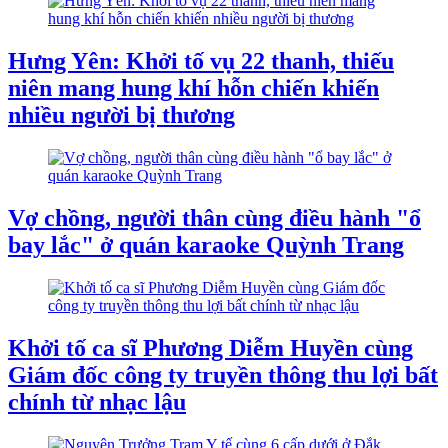
Hưng Yên: Khởi tố vụ 22 thanh, thiếu
niên mang hung khí hỗn chiến khiến
nhiều người bị thương
Vợ chồng, người thân cùng điều hành "ổ
bay lắc" ở quán karaoke Quỳnh Trang
Khởi tố ca sĩ Phương Diễm Huyền cùng
Giám đốc công ty truyền thông thu lợi bất
chính từ nhạc lậu