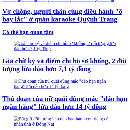
Vợ chồng, người thân cùng điều hành "ổ
bay lắc" ở quán karaoke Quỳnh Trang
Có thể bạn quan tâm
Giả chữ ký và điểm chỉ hồ sơ khống, 2 đối
tượng lừa đảo hơn 7,1 tỷ đồng
Thủ đoạn của nữ quái dùng mác "đảo hạn
ngân hàng" lừa đảo hơn 14 tỷ đồng