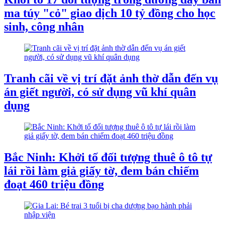
ma túy "cỏ" giao dịch 10 tỷ đồng cho học
sinh, công nhân
Tranh cãi về vị trí đặt ảnh thờ dẫn đến vụ
án giết người, có sử dụng vũ khí quân
dụng
Bắc Ninh: Khởi tố đối tượng thuê ô tô tự
lái rồi làm giả giấy tờ, đem bán chiếm
đoạt 460 triệu đồng