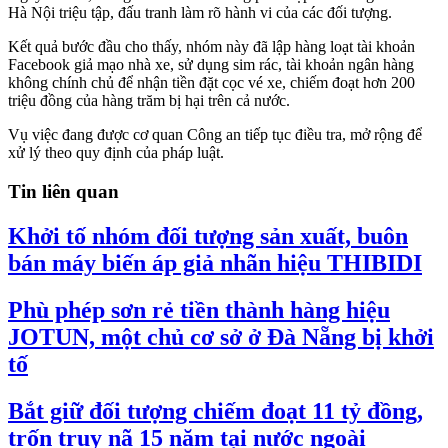
Hà Nội triệu tập, đấu tranh làm rõ hành vi của các đối tượng.
Kết quả bước đầu cho thấy, nhóm này đã lập hàng loạt tài khoản
Facebook giả mạo nhà xe, sử dụng sim rác, tài khoản ngân hàng
không chính chủ để nhận tiền đặt cọc vé xe, chiếm đoạt hơn 200
triệu đồng của hàng trăm bị hại trên cả nước.
Vụ việc đang được cơ quan Công an tiếp tục điều tra, mở rộng để
xử lý theo quy định của pháp luật.
Tin liên quan
Khởi tố nhóm đối tượng sản xuất, buôn
bán máy biến áp giả nhãn hiệu THIBIDI
Phù phép sơn rẻ tiền thành hàng hiệu
JOTUN, một chủ cơ sở ở Đà Nẵng bị khởi
tố
Bắt giữ đối tượng chiếm đoạt 11 tỷ đồng,
trốn truy nã 15 năm tại nước ngoài