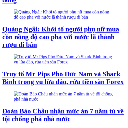
Quảng Ngãi: Khởi tố người phụ nữ mua
cồn nồng độ cao pha với nước lã thành
rượu đi bán
Truy tố Mr Pips Phó Đức Nam và Shark
Bình trong vụ lừa đảo, rửa tiền sàn Forex
Đoàn Bảo Châu nhận mức án 7 năm tù về
tội chống phá nhà nước