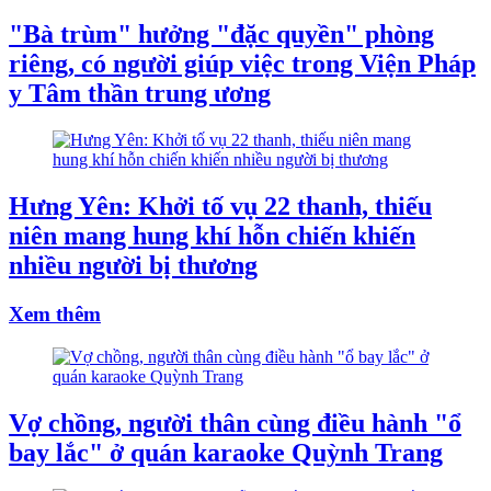
"Bà trùm" hưởng "đặc quyền" phòng
riêng, có người giúp việc trong Viện Pháp
y Tâm thần trung ương
Hưng Yên: Khởi tố vụ 22 thanh, thiếu
niên mang hung khí hỗn chiến khiến
nhiều người bị thương
Xem thêm
Vợ chồng, người thân cùng điều hành "ổ
bay lắc" ở quán karaoke Quỳnh Trang