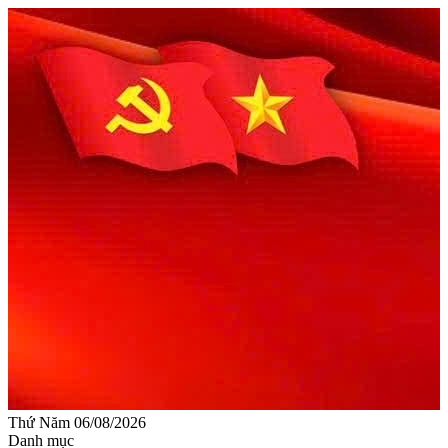
Thứ Năm 06/08/2026
Danh mục