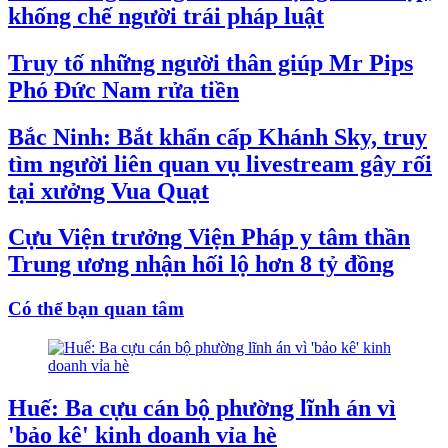
khống chế người trái pháp luật
Truy tố những người thân giúp Mr Pips
Phó Đức Nam rửa tiền
Bắc Ninh: Bắt khẩn cấp Khánh Sky, truy
tìm người liên quan vụ livestream gây rối
tại xưởng Vua Quạt
Cựu Viện trưởng Viện Pháp y tâm thần
Trung ương nhận hối lộ hơn 8 tỷ đồng
Có thể bạn quan tâm
Huế: Ba cựu cán bộ phường lĩnh án vì
'bảo kê' kinh doanh vỉa hè