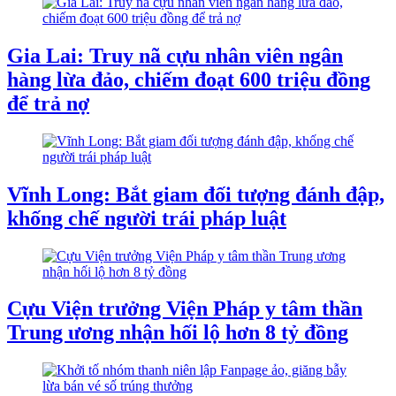
Gia Lai: Truy nã cựu nhân viên ngân
hàng lừa đảo, chiếm đoạt 600 triệu đồng
để trả nợ
Vĩnh Long: Bắt giam đối tượng đánh đập,
khống chế người trái pháp luật
Cựu Viện trưởng Viện Pháp y tâm thần
Trung ương nhận hối lộ hơn 8 tỷ đồng