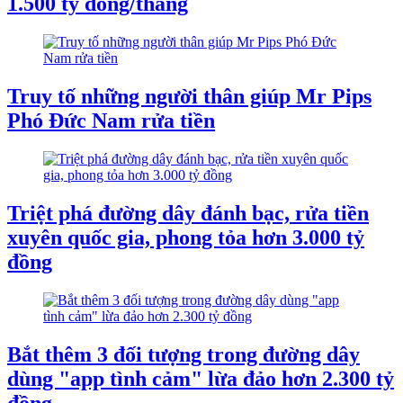
1.500 tỷ đồng/tháng
Truy tố những người thân giúp Mr Pips
Phó Đức Nam rửa tiền
Triệt phá đường dây đánh bạc, rửa tiền
xuyên quốc gia, phong tỏa hơn 3.000 tỷ
đồng
Bắt thêm 3 đối tượng trong đường dây
dùng "app tình cảm" lừa đảo hơn 2.300 tỷ
đồng