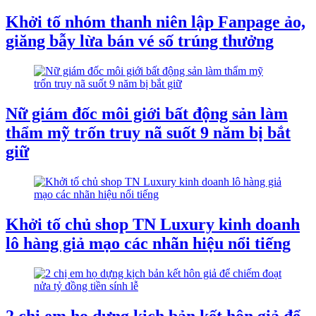
​Khởi tố nhóm thanh niên lập Fanpage ảo,
giăng bẫy lừa bán vé số trúng thưởng
Nữ giám đốc môi giới bất động sản làm
thẩm mỹ trốn truy nã suốt 9 năm bị bắt
giữ
Khởi tố chủ shop TN Luxury kinh doanh
lô hàng giả mạo các nhãn hiệu nổi tiếng
2 chị em họ dựng kịch bản kết hôn giả để