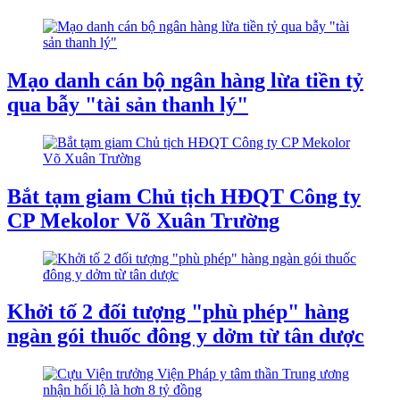
Mạo danh cán bộ ngân hàng lừa tiền tỷ
qua bẫy "tài sản thanh lý"
Bắt tạm giam Chủ tịch HĐQT Công ty
CP Mekolor Võ Xuân Trường
Khởi tố 2 đối tượng "phù phép" hàng
ngàn gói thuốc đông y dởm từ tân dược