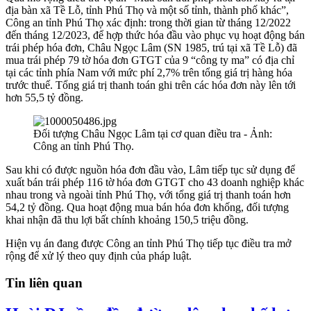
địa bàn xã Tề Lỗ, tỉnh Phú Thọ và một số tỉnh, thành phố khác”,
Công an tỉnh Phú Thọ xác định: trong thời gian từ tháng 12/2022
đến tháng 12/2023, để hợp thức hóa đầu vào phục vụ hoạt động bán
trái phép hóa đơn, Châu Ngọc Lâm (SN 1985, trú tại xã Tề Lỗ) đã
mua trái phép 79 tờ hóa đơn GTGT của 9 “công ty ma” có địa chỉ
tại các tỉnh phía Nam với mức phí 2,7% trên tổng giá trị hàng hóa
trước thuế. Tổng giá trị thanh toán ghi trên các hóa đơn này lên tới
hơn 55,5 tỷ đồng.
Đối tượng Châu Ngọc Lâm tại cơ quan điều tra - Ảnh:
Công an tỉnh Phú Thọ.
Sau khi có được nguồn hóa đơn đầu vào, Lâm tiếp tục sử dụng để
xuất bán trái phép 116 tờ hóa đơn GTGT cho 43 doanh nghiệp khác
nhau trong và ngoài tỉnh Phú Thọ, với tổng giá trị thanh toán hơn
54,2 tỷ đồng. Qua hoạt động mua bán hóa đơn khống, đối tượng
khai nhận đã thu lợi bất chính khoảng 150,5 triệu đồng.
Hiện vụ án đang được Công an tỉnh Phú Thọ tiếp tục điều tra mở
rộng để xử lý theo quy định của pháp luật.
Tin liên quan