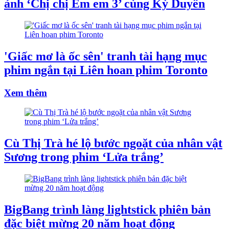
ảnh ‘Chị chị Em em 3’ cùng Kỳ Duyên
'Giấc mơ là ốc sên' tranh tài hạng mục
phim ngắn tại Liên hoan phim Toronto
Xem thêm
Cù Thị Trà hé lộ bước ngoặt của nhân vật
Sương trong phim ‘Lửa trắng’
BigBang trình làng lightstick phiên bản
đặc biệt mừng 20 năm hoạt động