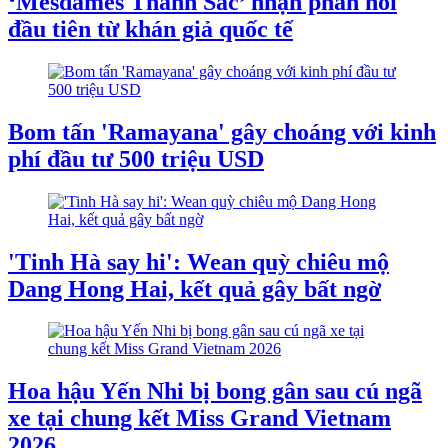
‘Mesdames Thanh Sắc’ nhận phản hồi
đầu tiên từ khán giả quốc tế
Bom tấn 'Ramayana' gây choáng với kinh
phí đầu tư 500 triệu USD
'Tinh Hà say hi': Wean quỳ chiêu mộ
Dang Hong Hai, kết quả gây bất ngờ
Hoa hậu Yến Nhi bị bong gân sau cú ngã
xe tại chung kết Miss Grand Vietnam
2026