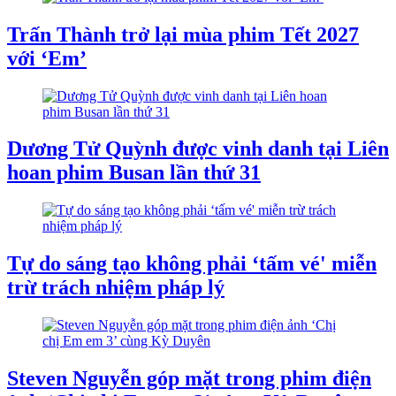
Trấn Thành trở lại mùa phim Tết 2027
với ‘Em’
Dương Tử Quỳnh được vinh danh tại Liên
hoan phim Busan lần thứ 31
Tự do sáng tạo không phải ‘tấm vé' miễn
trừ trách nhiệm pháp lý
Steven Nguyễn góp mặt trong phim điện