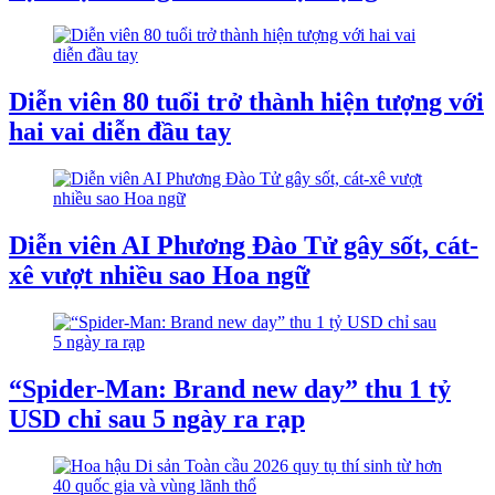
Diễn viên 80 tuổi trở thành hiện tượng với
hai vai diễn đầu tay
Diễn viên AI Phương Đào Tử gây sốt, cát-
xê vượt nhiều sao Hoa ngữ
“Spider-Man: Brand new day” thu 1 tỷ
USD chỉ sau 5 ngày ra rạp