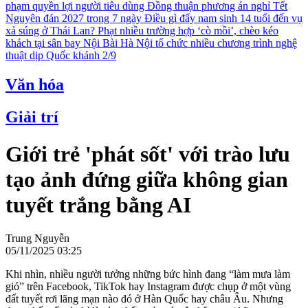
phạm quyền lợi người tiêu dùng
Đồng thuận phương án nghỉ Tết
Nguyên đán 2027 trong 7 ngày
Điều gì đẩy nam sinh 14 tuổi đến vụ
xả súng ở Thái Lan?
Phạt nhiều trường hợp ‘cò mồi’, chèo kéo
khách tại sân bay Nội Bài
Hà Nội tổ chức nhiều chương trình nghệ
thuật dịp Quốc khánh 2/9
Văn hóa
Giải trí
Giới trẻ 'phát sốt' với trào lưu
tạo ảnh đứng giữa không gian
tuyết trắng bằng AI
Trung Nguyễn
05/11/2025 03:25
Khi nhìn, nhiều người tưởng những bức hình đang “làm mưa làm
gió” trên Facebook, TikTok hay Instagram được chụp ở một vùng
đất tuyết rơi lãng mạn nào đó ở Hàn Quốc hay châu Âu. Nhưng