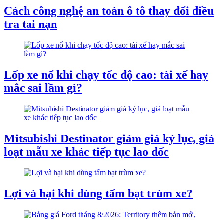
Cách công nghệ an toàn ô tô thay đổi điều
tra tai nạn
Lốp xe nổ khi chạy tốc độ cao: tài xế hay
mắc sai lầm gì?
Mitsubishi Destinator giảm giá kỷ lục, giá
loạt mẫu xe khác tiếp tục lao dốc
Lợi và hại khi dùng tấm bạt trùm xe?