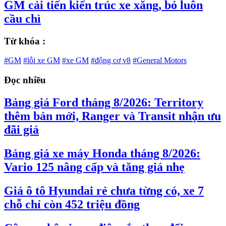
GM cải tiến kiến trúc xe xăng, bỏ luôn
cầu chì
Từ khóa :
#GM
#lỗi xe GM
#xe GM
#động cơ v8
#General Motors
Đọc nhiều
Bảng giá Ford tháng 8/2026: Territory
thêm bản mới, Ranger và Transit nhận ưu
đãi giá
Bảng giá xe máy Honda tháng 8/2026:
Vario 125 nâng cấp và tăng giá nhẹ
Giá ô tô Hyundai rẻ chưa từng có, xe 7
chỗ chỉ còn 452 triệu đồng