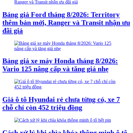
Bảng giá Ford tháng 8/2026: Territory
thêm bản mới, Ranger và Transit nhận ưu
đãi giá
Bảng giá xe máy Honda tháng 8/2026:
Vario 125 nâng cấp và tăng giá nhẹ
Giá ô tô Hyundai rẻ chưa từng có, xe 7
chỗ chỉ còn 452 triệu đồng
Cách xử lý khi chìa khóa thông minh ô tô