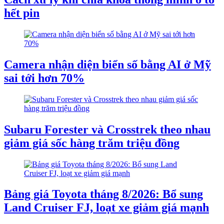
hết pin
Camera nhận diện biển số bằng AI ở Mỹ
sai tới hơn 70%
Subaru Forester và Crosstrek theo nhau
giảm giá sốc hàng trăm triệu đồng
Bảng giá Toyota tháng 8/2026: Bổ sung
Land Cruiser FJ, loạt xe giảm giá mạnh