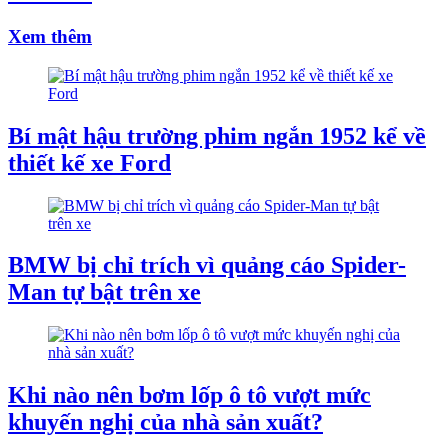
Xem thêm
Bí mật hậu trường phim ngắn 1952 kể về
thiết kế xe Ford
BMW bị chỉ trích vì quảng cáo Spider-
Man tự bật trên xe
Khi nào nên bơm lốp ô tô vượt mức
khuyến nghị của nhà sản xuất?