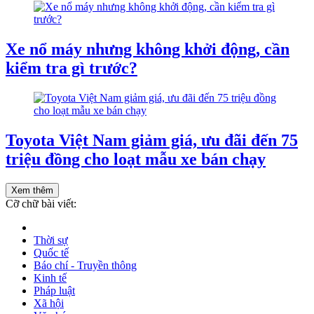
Xe nổ máy nhưng không khởi động, cần
kiểm tra gì trước?
Toyota Việt Nam giảm giá, ưu đãi đến 75
triệu đồng cho loạt mẫu xe bán chạy
Xem thêm
Cỡ chữ bài viết:
Thời sự
Quốc tế
Báo chí - Truyền thông
Kinh tế
Pháp luật
Xã hội