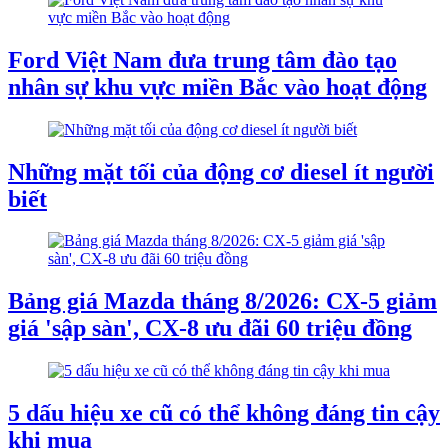
Ford Việt Nam đưa trung tâm đào tạo
nhân sự khu vực miền Bắc vào hoạt động
Những mặt tối của động cơ diesel ít người
biết
Bảng giá Mazda tháng 8/2026: CX-5 giảm
giá 'sập sàn', CX-8 ưu đãi 60 triệu đồng
5 dấu hiệu xe cũ có thể không đáng tin cậy
khi mua