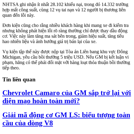
NHTSA ghi nhận ít nhất 28.102 khiếu nại, trong đó 14.332 trường
hợp mất công suất, cùng 12 vụ tai nạn và 12 người bị thương liên
quan đến lỗi này.
Đơn kiện cũng cho rằng nhiều khách hàng khi mang xe đi kiểm tra
nhưng không phát hiện lỗi rõ ràng thường chỉ được thay dầu động
cơ. Việc này làm tăng ma sát bên trong, giảm hiệu suất, tăng tiêu
hao nhiên liệu và ảnh hưởng giá trị bán lại của xe.
Vụ kiện tập thể này được nộp tại Tòa án Liên bang khu vực Đông
Michigan, yêu cầu bồi thường 5 triệu USD. Nếu GM bị kết luận vi
phạm, hãng có thể phải đối mặt với hàng loạt thỏa thuận bồi thường
tiếp theo.
Tin liên quan
Chevrolet Camaro của GM sắp trở lại với
diện mạo hoàn toàn mới?
Giải mã động cơ GM LS: biểu tượng toàn
cầu của dòng V8