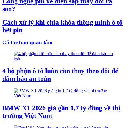
Công nghệ pin xe điện sắp thay đổi ra
sao?
Cách xử lý khi chìa khóa thông minh ô tô
hết pin
Có thể bạn quan tâm
4 bộ phận ô tô luôn cần thay theo đôi để
đảm bảo an toàn
BMW X1 2026 giá gần 1,7 tỷ đồng về thị
trường Việt Nam