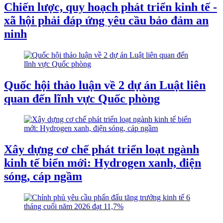
Chiến lược, quy hoạch phát triển kinh tế -
xã hội phải đáp ứng yêu cầu bảo đảm an
ninh
Quốc hội thảo luận về 2 dự án Luật liên
quan đến lĩnh vực Quốc phòng
Xây dựng cơ chế phát triển loạt ngành
kinh tế biển mới: Hydrogen xanh, điện
sóng, cáp ngầm