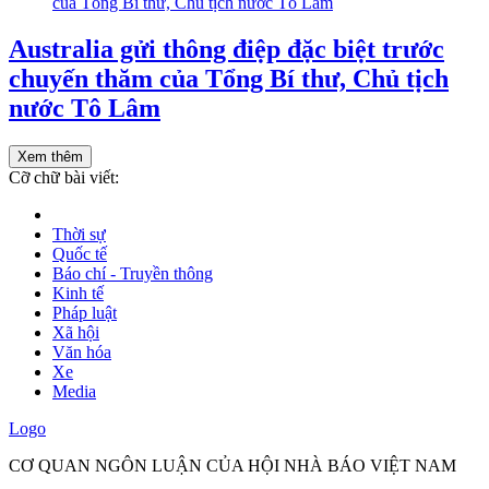
Australia gửi thông điệp đặc biệt trước
chuyến thăm của Tổng Bí thư, Chủ tịch
nước Tô Lâm
Xem thêm
Cỡ chữ bài viết:
Thời sự
Quốc tế
Báo chí - Truyền thông
Kinh tế
Pháp luật
Xã hội
Văn hóa
Xe
Media
Logo
CƠ QUAN NGÔN LUẬN CỦA HỘI NHÀ BÁO VIỆT NAM