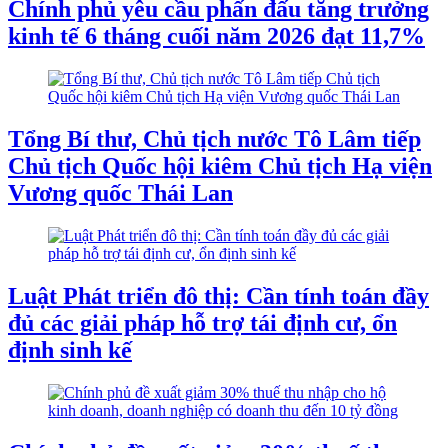
Chính phủ yêu cầu phấn đấu tăng trưởng
kinh tế 6 tháng cuối năm 2026 đạt 11,7%
Tổng Bí thư, Chủ tịch nước Tô Lâm tiếp
Chủ tịch Quốc hội kiêm Chủ tịch Hạ viện
Vương quốc Thái Lan
Luật Phát triển đô thị: Cần tính toán đầy
đủ các giải pháp hỗ trợ tái định cư, ổn
định sinh kế