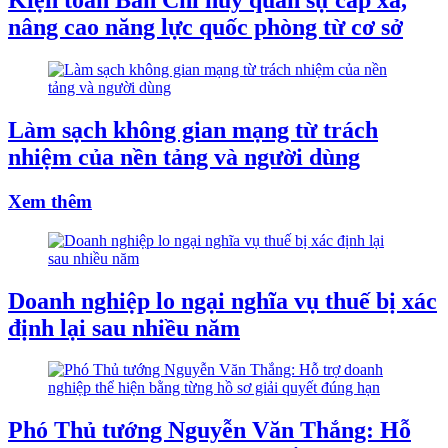
Kiện toàn Ban Chỉ huy quân sự cấp xã,
nâng cao năng lực quốc phòng từ cơ sở
Làm sạch không gian mạng từ trách
nhiệm của nền tảng và người dùng
Xem thêm
Doanh nghiệp lo ngại nghĩa vụ thuế bị xác
định lại sau nhiều năm
Phó Thủ tướng Nguyễn Văn Thắng: Hỗ