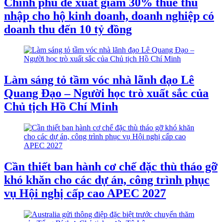
Chính phủ đề xuất giảm 30% thuế thu
nhập cho hộ kinh doanh, doanh nghiệp có
doanh thu đến 10 tỷ đồng
Làm sáng tỏ tầm vóc nhà lãnh đạo Lê
Quang Đạo – Người học trò xuất sắc của
Chủ tịch Hồ Chí Minh
Cần thiết ban hành cơ chế đặc thù tháo gỡ
khó khăn cho các dự án, công trình phục
vụ Hội nghị cấp cao APEC 2027