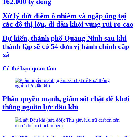
162.000 tỷ đồng
Xử lý dứt điểm ô nhiễm và ngập úng tại
các đô thị lớn, di dân khỏi vùng rủi ro cao
Dự kiến, thành phố Quảng Ninh sau khi
thành lập sẽ có 54 đơn vị hành chính cấp
xã
Có thể bạn quan tâm
Phân quyền mạnh, giám sát chặt để khơi
thông nguồn lực dầu khí