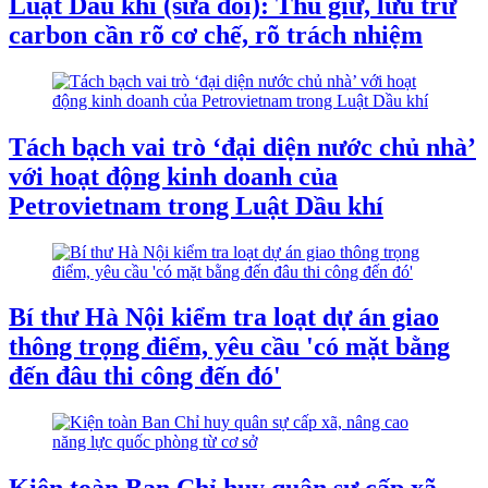
Luật Dầu khí (sửa đổi): Thu giữ, lưu trữ
carbon cần rõ cơ chế, rõ trách nhiệm
Tách bạch vai trò ‘đại diện nước chủ nhà’
với hoạt động kinh doanh của
Petrovietnam trong Luật Dầu khí
Bí thư Hà Nội kiểm tra loạt dự án giao
thông trọng điểm, yêu cầu 'có mặt bằng
đến đâu thi công đến đó'