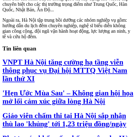
chuyên biệt cho các thị trường trọng điểm như Trung Quốc, Hàn
Quốc, Nhật Bản, Ấn Độ...
Ngoài ra, Hà Nội tập trung bồi dưỡng các nhóm nghiệp vụ gồm:
hướng dẫn du lịch đêm chuyên nghiệp, nghệ sĩ biểu diễn không
gian công cộng, đội ngũ vận hành hoạt động, lực lượng an ninh, y
tế và cứu hộ đêm.
Tin liên quan
VNPT Hà Nội tăng cường hạ tầng viễn
thông phục vụ Đại hội MTTQ Việt Nam
lần thứ XI
'Hẹn Ước Mùa Sau' – Không gian hội họa
mở lối cảm xúc giữa lòng Hà Nội
Giáo viên chấm thi tại Hà Nội sắp nhận
thù lao 'khủng' tới 1,23 triệu đồng/ngày