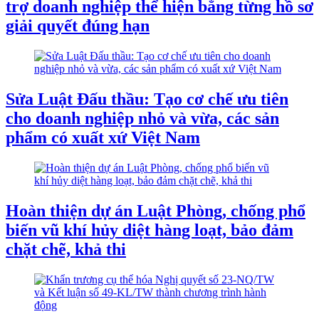
trợ doanh nghiệp thể hiện bằng từng hồ sơ
giải quyết đúng hạn
Sửa Luật Đấu thầu: Tạo cơ chế ưu tiên
cho doanh nghiệp nhỏ và vừa, các sản
phẩm có xuất xứ Việt Nam
Hoàn thiện dự án Luật Phòng, chống phổ
biến vũ khí hủy diệt hàng loạt, bảo đảm
chặt chẽ, khả thi