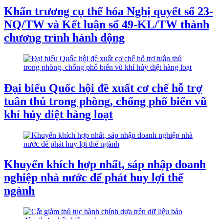
Khẩn trương cụ thể hóa Nghị quyết số 23-
NQ/TW và Kết luận số 49-KL/TW thành
chương trình hành động
Đại biểu Quốc hội đề xuất cơ chế hỗ trợ
tuân thủ trong phòng, chống phổ biến vũ
khí hủy diệt hàng loạt
Khuyến khích hợp nhất, sáp nhập doanh
nghiệp nhà nước để phát huy lợi thế
ngành