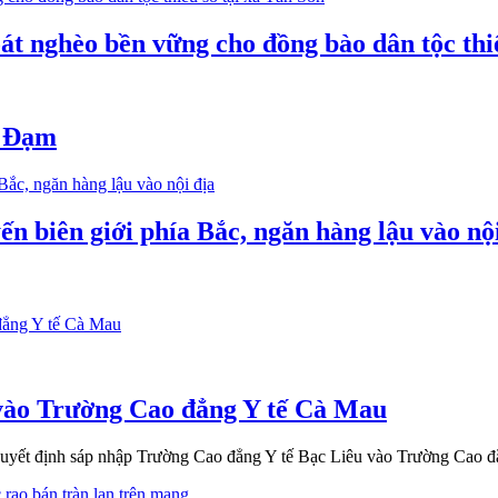
oát nghèo bền vững cho đồng bào dân tộc thi
ổ Đạm
ến biên giới phía Bắc, ngăn hàng lậu vào nộ
vào Trường Cao đẳng Y tế Cà Mau
yết định sáp nhập Trường Cao đẳng Y tế Bạc Liêu vào Trường Cao đ