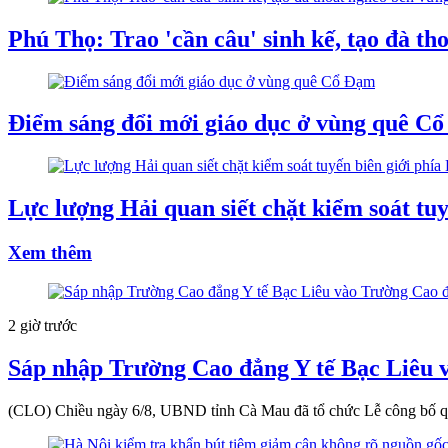
Phú Thọ: Trao 'cần câu' sinh kế, tạo đà th
Điểm sáng đổi mới giáo dục ở vùng quê C
Lực lượng Hải quan siết chặt kiểm soát tuy
Xem thêm
2 giờ trước
Sáp nhập Trường Cao đẳng Y tế Bạc Liêu 
(CLO) Chiều ngày 6/8, UBND tỉnh Cà Mau đã tổ chức Lễ công bố qu