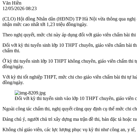
Văn Hiền
12/05/2026 08:23
(CLO) Hội đồng Nhân dân (HĐND) TP Hà Nội vừa thông qua nghị quyết
nhận mức cao nhất tới 1,23 triệu đồng/ngày.
Theo nghị quyết, mức chi này áp dụng đối với giáo viên chấm bài thi t
Đối với kỳ thi tuyển sinh lớp 10 THPT chuyên, giáo viên chấm bài 
chấm thi.
Ở kỳ thi tuyển sinh lớp 10 THPT không chuyên, giáo viên chấm thi
đồng/ngày.
Với kỳ thi tốt nghiệp THPT, mức chi cho giáo viên chấm bài thi tự 
đồng/ngày.
Đối với kỳ thi tuyển sinh vào lớp 10 THPT chuyên, giáo viên
Ngoài công tác chấm thi, nghị quyết cũng quy định cụ thể mức chi cho
Đáng chú ý, người chủ trì xây dựng ma trận đề thi, bản đặc tả hoặc ra 
Không chỉ giáo viên, các lực lượng phục vụ kỳ thi như công an, y tế