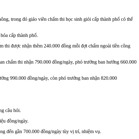
g, trong đó giáo viên chấm thi học sinh giỏi cấp thành phố có thể
n hóa cấp thành phố.
ấm thi được nhận thêm 240.000 đồng mỗi đợt chấm ngoài tiền công
ban chấm thi nhận 790.000 đồng/ngày, phó trưởng ban hưởng 660.000
 hưởng 990.000 đồng/ngày, còn phó trưởng ban nhận 820.000
ng câu hỏi.
riệu đồng/ngày.
ng đến gần 700.000 đồng/ngày tùy vị trí, nhiệm vụ.