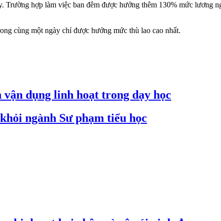
ngày. Trường hợp làm việc ban đêm được hưởng thêm 130% mức lương ngà
rong cùng một ngày chỉ được hưởng mức thù lao cao nhất.
n vận dụng linh hoạt trong dạy học
 khỏi ngành Sư phạm tiểu học