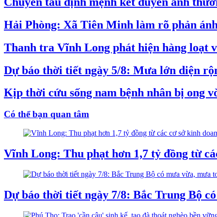
Chuyến tàu định mệnh kết duyên anh thương
Hải Phòng: Xã Tiên Minh làm rõ phản ánh v
Thanh tra Vĩnh Long phát hiện hàng loạt vi
Dự báo thời tiết ngày 5/8: Mưa lớn diện r
Kịp thời cứu sống nam bệnh nhân bị ong vò
Có thể bạn quan tâm
Vĩnh Long: Thu phạt hơn 1,7 tỷ đồng từ c
Dự báo thời tiết ngày 7/8: Bắc Trung Bộ c