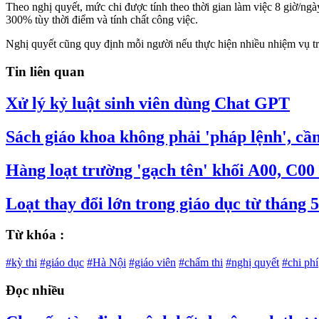
Theo nghị quyết, mức chi được tính theo thời gian làm việc 8 giờ/
300% tùy thời điểm và tính chất công việc.
Nghị quyết cũng quy định mỗi người nếu thực hiện nhiều nhiệm vụ t
Tin liên quan
Xử lý kỷ luật sinh viên dùng Chat GPT
Sách giáo khoa không phải 'pháp lệnh', cầ
Hàng loạt trường 'gạch tên' khối A00, C00
Loạt thay đổi lớn trong giáo dục từ tháng 5
Từ khóa :
#kỳ thi
#giáo dục
#Hà Nội
#giáo viên
#chấm thi
#nghị quyết
#chi phí
Đọc nhiều