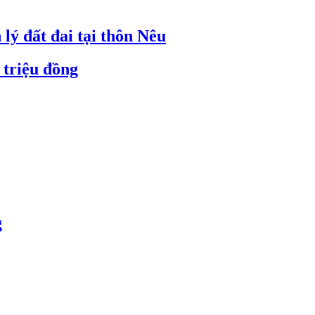
lý đất đai tại thôn Nêu
 triệu đồng
g