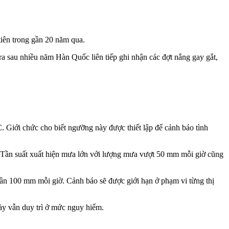
tiên trong gần 20 năm qua.
a sau nhiều năm Hàn Quốc liên tiếp ghi nhận các đợt nắng gay gắt,
 Giới chức cho biết ngưỡng này được thiết lập để cảnh báo tình
0. Tần suất xuất hiện mưa lớn với lượng mưa vượt 50 mm mỗi giờ cũng
 gần 100 mm mỗi giờ. Cảnh báo sẽ được giới hạn ở phạm vi từng thị
ày vẫn duy trì ở mức nguy hiểm.