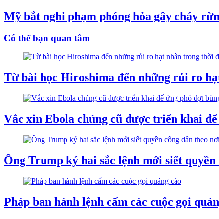
Mỹ bắt nghi phạm phóng hỏa gây cháy rừn
Có thể bạn quan tâm
Từ bài học Hiroshima đến những rủi ro hạt
Vắc xin Ebola chủng cũ được triển khai đ
Ông Trump ký hai sắc lệnh mới siết quyền 
Pháp ban hành lệnh cấm các cuộc gọi quản