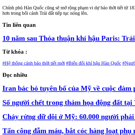
Chính phủ Hàn Quốc cũng sẽ mở rộng phạm vi dự báo thời tiết từ 183 
hơn trong bối cảnh Trái đất tiếp tục nóng lên.
Tin liên quan
10 năm sau Thỏa thuận khí hậu Paris: Trái 
Từ khóa :
#Hệ thống cảnh báo thời tiết mới
#Biến đổi khí hậu Hàn Quốc
#Ngưỡ
Đọc nhiều
Iran bác bỏ tuyên bố của Mỹ về cuộc đàm
Số người chết trong thảm họa động đất tại
Cháy rừng dữ dội ở Mỹ: 60.000 người phải s
Tấn công đẫm máu, bắt cóc hàng loạt phụ 