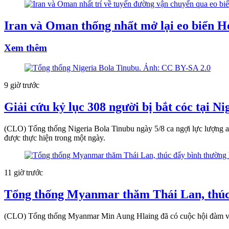
Iran và Oman thống nhất mở lại eo biển 
Xem thêm
9 giờ trước
Giải cứu kỷ lục 308 người bị bắt cóc tại Ni
(CLO) Tổng thống Nigeria Bola Tinubu ngày 5/8 ca ngợi lực lượng an n
được thực hiện trong một ngày.
11 giờ trước
Tổng thống Myanmar thăm Thái Lan, thú
(CLO) Tổng thống Myanmar Min Aung Hlaing đã có cuộc hội đàm với