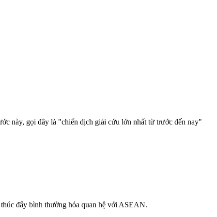
c này, gọi đây là "chiến dịch giải cứu lớn nhất từ trước đến nay"
 thúc đẩy bình thường hóa quan hệ với ASEAN.