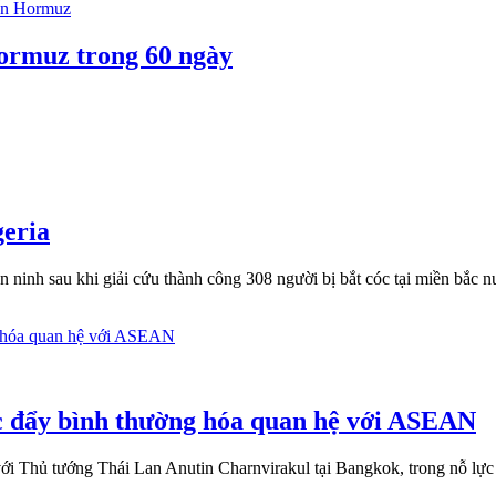
Hormuz trong 60 ngày
geria
inh sau khi giải cứu thành công 308 người bị bắt cóc tại miền bắc nướ
c đẩy bình thường hóa quan hệ với ASEAN
 Thủ tướng Thái Lan Anutin Charnvirakul tại Bangkok, trong nỗ lực