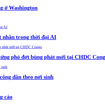
g ở Washington
 nhân trong thời đại AI
ể ứng phó đợt bùng phát mới tại CHDC Con
công dân theo nơi sinh
g cáo