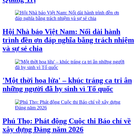
Hội Nhà báo Việt Nam: Nối dài hành
trình đền ơn đáp nghĩa bằng trách nhiệm
và sự sẻ chia
'Một thời hoa lửa' – khúc tráng ca tri ân
những người đã hy sinh vì Tổ quốc
Phú Thọ: ​Phát động Cuộc thi Báo chí về
xây dựng Đảng năm 2026