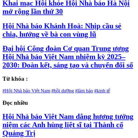
Khai mạc Hội khỏe Hội Nhà báo Hà Nội
mở rộng lần thứ 30
Hội Nhà báo Khánh Hoà: Nhịp cầu sẻ
chia, hướng về bà con vùng lũ
Đại hội Công đoàn Cơ quan Trung ương
Hội Nhà báo Việt Nam nhiệm kỳ 2025–
2030: Đoàn kết, sáng tạo và chuyển đổi số
Từ khóa :
#Hội Nhà báo Việt Nam
#bồi dưỡng
#làm báo
#kinh tế
Đọc nhiều
Hội Nhà báo Việt Nam dâng hương tưởng
niệm các Anh hùng liệt sĩ tại Thành cổ
Quảng Trị