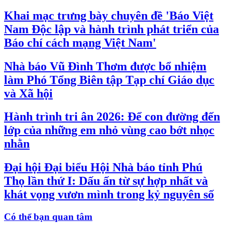
Khai mạc trưng bày chuyên đề 'Báo Việt
Nam Độc lập và hành trình phát triển của
Báo chí cách mạng Việt Nam'
Nhà báo Vũ Đình Thơm được bổ nhiệm
làm Phó Tổng Biên tập Tạp chí Giáo dục
và Xã hội
Hành trình tri ân 2026: Để con đường đến
lớp của những em nhỏ vùng cao bớt nhọc
nhằn
Đại hội Đại biểu Hội Nhà báo tỉnh Phú
Thọ lần thứ I: Dấu ấn từ sự hợp nhất và
khát vọng vươn mình trong kỷ nguyên số
Có thể bạn quan tâm