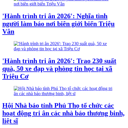
'Hành trình tri ân 2026': Nghĩa tình
người làm báo nơi biên giới biển Triệu
Vân
'Hành trình tri ân 2026': Trao 230 suất
quà, 50 xe đạp và phòng tin học tại xã
Triệu Cơ
Hội Nhà báo tỉnh Phú Thọ tổ chức các
hoạt động tri ân các nhà báo thương binh,
liệt sĩ