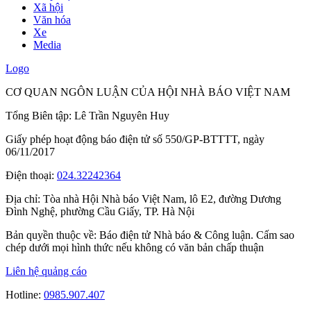
Xã hội
Văn hóa
Xe
Media
Logo
CƠ QUAN NGÔN LUẬN CỦA HỘI NHÀ BÁO VIỆT NAM
Tổng Biên tập: Lê Trần Nguyên Huy
Giấy phép hoạt động báo điện tử số 550/GP-BTTTT, ngày
06/11/2017
Điện thoại:
024.32242364
Địa chỉ:
Tòa nhà Hội Nhà báo Việt Nam, lô E2, đường Dương
Đình Nghệ, phường Cầu Giấy, TP. Hà Nội
Bản quyền thuộc về: Báo điện tử Nhà báo & Công luận. Cấm sao
chép dưới mọi hình thức nếu không có văn bản chấp thuận
Liên hệ quảng cáo
Hotline:
0985.907.407