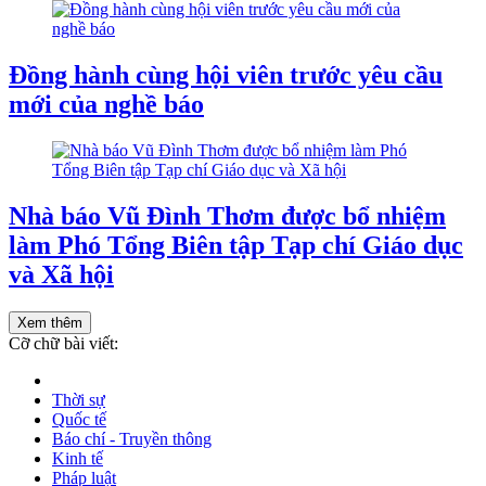
Đồng hành cùng hội viên trước yêu cầu
mới của nghề báo
Nhà báo Vũ Đình Thơm được bổ nhiệm
làm Phó Tổng Biên tập Tạp chí Giáo dục
và Xã hội
Xem thêm
Cỡ chữ bài viết:
Thời sự
Quốc tế
Báo chí - Truyền thông
Kinh tế
Pháp luật