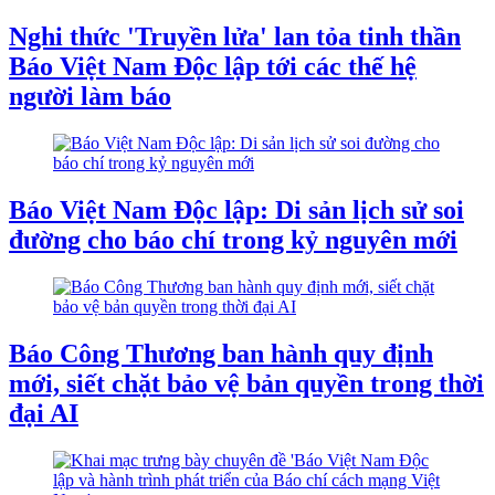
Nghi thức 'Truyền lửa' lan tỏa tinh thần
Báo Việt Nam Độc lập tới các thế hệ
người làm báo
Báo Việt Nam Độc lập: Di sản lịch sử soi
đường cho báo chí trong kỷ nguyên mới
Báo Công Thương ban hành quy định
mới, siết chặt bảo vệ bản quyền trong thời
đại AI