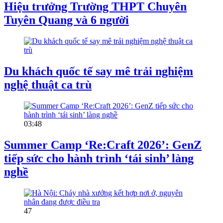
Hiệu trưởng Trường THPT Chuyên
Tuyên Quang và 6 người
Du khách quốc tế say mê trải nghiệm
nghệ thuật ca trù
03:48
Summer Camp ‘Re:Craft 2026’: GenZ
tiếp sức cho hành trình ‘tái sinh’ làng
nghề
47