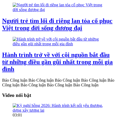
Người trẻ tìm lối đi riêng lan tỏa cổ phục
Việt trong đời sống đương đại
Hành trình trở về với cội nguồn bắt đầu
từ những điều gần gũi nhất trong mỗi gia
đình
Báo Công luận
Báo Công luận
Báo Công luận
Báo Công luận
Báo
Công luận
Báo Công luận
Báo Công luận
Báo Công luận
Video nổi bật
03:01