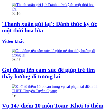
02:16
'Thanh xuân gửi lại': Đánh thức ký ức
một thời hoa lửa
Video khác
03:47
Gọi đúng tên cảm xúc để giúp trẻ tìm
thấy hướng đi tương lai
49
Vụ 147 điểm 10 môn Toán: Khởi tố thêm