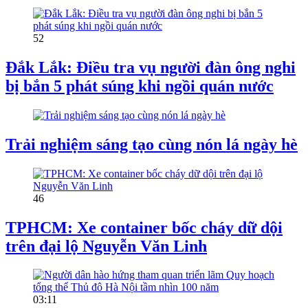
52
Đắk Lắk: Điều tra vụ người đàn ông nghi
bị bắn 5 phát súng khi ngồi quán nước
Trải nghiệm sáng tạo cùng nón lá ngày hè
46
TPHCM: Xe container bốc cháy dữ dội
trên đại lộ Nguyễn Văn Linh
03:11