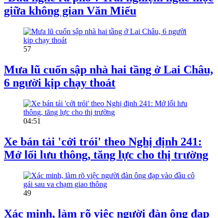
giữa không gian Văn Miếu
57
Mưa lũ cuốn sập nhà hai tầng ở Lai Châu,
6 người kịp chạy thoát
04:51
Xe bán tải 'cởi trói' theo Nghị định 241:
Mở lối lưu thông, tăng lực cho thị trường
49
Xác minh, làm rõ việc người đàn ông đạp