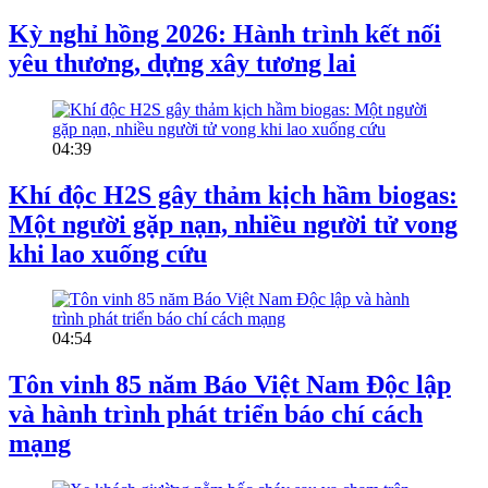
Kỳ nghỉ hồng 2026: Hành trình kết nối
yêu thương, dựng xây tương lai
04:39
Khí độc H2S gây thảm kịch hầm biogas:
Một người gặp nạn, nhiều người tử vong
khi lao xuống cứu
04:54
Tôn vinh 85 năm Báo Việt Nam Độc lập
và hành trình phát triển báo chí cách
mạng