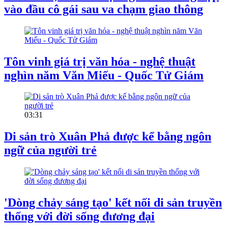
vào đầu cô gái sau va chạm giao thông
Tôn vinh giá trị văn hóa - nghệ thuật
nghìn năm Văn Miếu - Quốc Tử Giám
03:31
Di sản trò Xuân Phả được kể bằng ngôn
ngữ của người trẻ
'Dòng chảy sáng tạo' kết nối di sản truyền
thống với đời sống đương đại