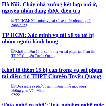
Hà Nội: Cháy nhà xưởng kết hợp nơi ở,
nguyên nhân đang được điều tra
TP HCM: Xác minh vụ tài xế xe tải bị
nhóm người hành hung
53
Khởi tố thêm 15 bị can trong vụ sai phạm
tại điểm thi THPT Chuyên Tuyên Quang
03:22
‘Đưa nghề ra phố’: Trải nghiệm nghề mộc