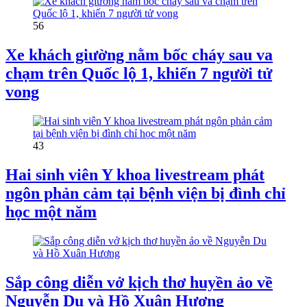
56
Xe khách giường nằm bốc cháy sau va
chạm trên Quốc lộ 1, khiến 7 người tử
vong
43
Hai sinh viên Y khoa livestream phát
ngôn phản cảm tại bệnh viện bị đình chỉ
học một năm
Sắp công diễn vở kịch thơ huyền ảo về
Nguyễn Du và Hồ Xuân Hương