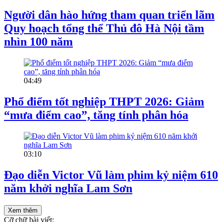
Người dân hào hứng tham quan triển lãm
Quy hoạch tổng thể Thủ đô Hà Nội tầm
nhìn 100 năm
04:49
Phổ điểm tốt nghiệp THPT 2026: Giảm
“mưa điểm cao”, tăng tính phân hóa
03:10
Đạo diễn Victor Vũ làm phim kỷ niệm 610
năm khởi nghĩa Lam Sơn
Xem thêm
Cỡ chữ bài viết: