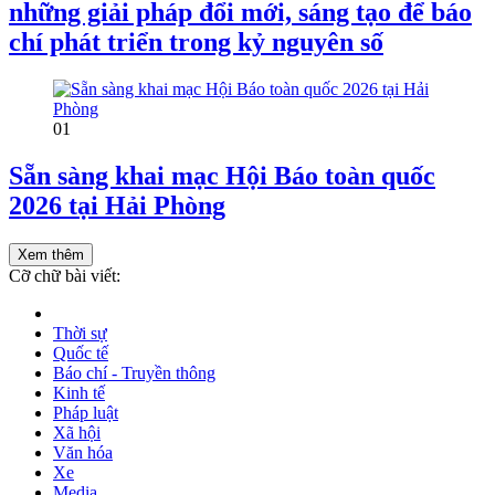
những giải pháp đổi mới, sáng tạo để báo
chí phát triển trong kỷ nguyên số
01
Sẵn sàng khai mạc Hội Báo toàn quốc
2026 tại Hải Phòng
Xem thêm
Cỡ chữ bài viết:
Thời sự
Quốc tế
Báo chí - Truyền thông
Kinh tế
Pháp luật
Xã hội
Văn hóa
Xe
Media