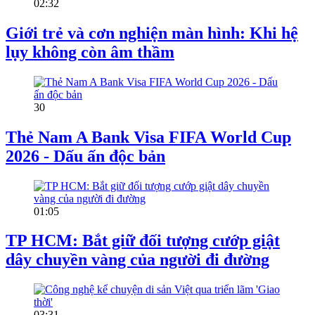
02:32
Giới trẻ và cơn nghiện màn hình: Khi hệ
lụy không còn âm thầm
30
Thẻ Nam A Bank Visa FIFA World Cup
2026 - Dấu ấn độc bản
01:05
TP HCM: Bắt giữ đối tượng cướp giật
dây chuyền vàng của người đi đường
03:31