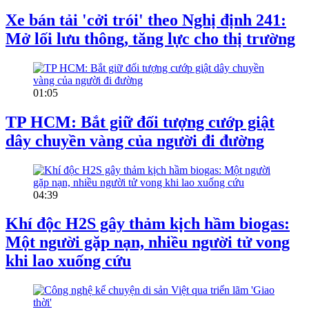
Xe bán tải 'cởi trói' theo Nghị định 241:
Mở lối lưu thông, tăng lực cho thị trường
01:05
TP HCM: Bắt giữ đối tượng cướp giật
dây chuyền vàng của người đi đường
04:39
Khí độc H2S gây thảm kịch hầm biogas:
Một người gặp nạn, nhiều người tử vong
khi lao xuống cứu