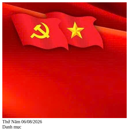
Thứ Năm 06/08/2026
Danh mục