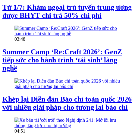
Từ 1/7: Khám ngoại trú tuyến trung ương
được BHYT chi trả 50% chi phí
03:48
Summer Camp ‘Re:Craft 2026’: GenZ
tiếp sức cho hành trình ‘tái sinh’ làng
nghề
Khép lại Diễn đàn Báo chí toàn quốc 2026
với nhiều giải pháp cho tương lai báo chí
04:51