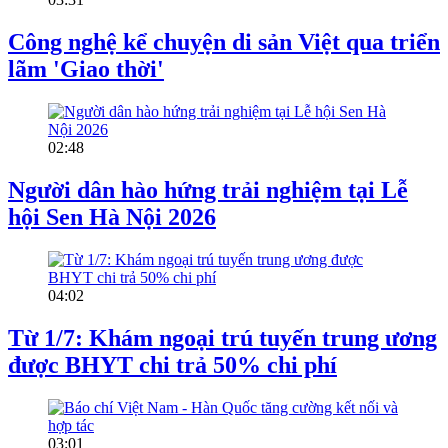
Công nghệ kể chuyện di sản Việt qua triển
lãm 'Giao thời'
02:48
Người dân hào hứng trải nghiệm tại Lễ
hội Sen Hà Nội 2026
04:02
Từ 1/7: Khám ngoại trú tuyến trung ương
được BHYT chi trả 50% chi phí
03:01