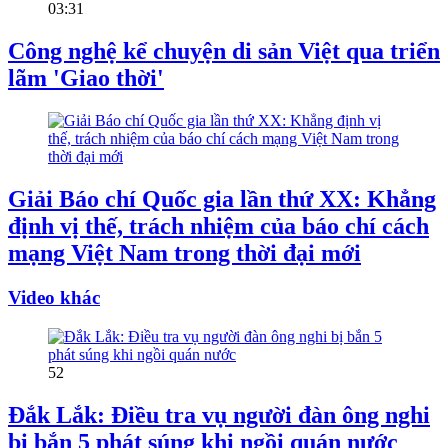
03:31
Công nghệ kể chuyện di sản Việt qua triển
lãm 'Giao thời'
Giải Báo chí Quốc gia lần thứ XX: Khẳng
định vị thế, trách nhiệm của báo chí cách
mạng Việt Nam trong thời đại mới
Video khác
52
Đắk Lắk: Điều tra vụ người đàn ông nghi
bị bắn 5 phát súng khi ngồi quán nước