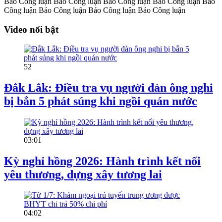
Báo Công luận
Báo Công luận
Báo Công luận
Báo Công luận
Báo
Công luận
Báo Công luận
Báo Công luận
Báo Công luận
Video nổi bật
52
Đắk Lắk: Điều tra vụ người đàn ông nghi
bị bắn 5 phát súng khi ngồi quán nước
03:01
Kỳ nghỉ hồng 2026: Hành trình kết nối
yêu thương, dựng xây tương lai
04:02