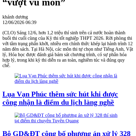
“vượt vũ môn”
khánh dương
12/06/2026 06:39
(CLO) Sáng 12/6, hơn 1,2 triệu thí sinh trên cả nước hoàn thành
buổi thi cuối cùng của Kỳ thi tốt nghiệp THPT 2026. Rời phòng thi
với tâm trạng phấn khởi, nhiều em chính thức khép lại hành trình 12
năm đèn sách. Tại Hà Nội, các môn thi tự chọn như Tiếng Anh, Vật
lý, Hóa học được đánh giá bám sát chương trình, có sự phân hóa
hợp lý, trong khi kỳ thi diễn ra an toàn, nghiêm túc và đúng quy
chế.
Lụa Vạn Phúc thêm sức hút khi được
công nhận là điểm du lịch làng nghề
Bộ GD&ĐT công bố phương án xử lý 328