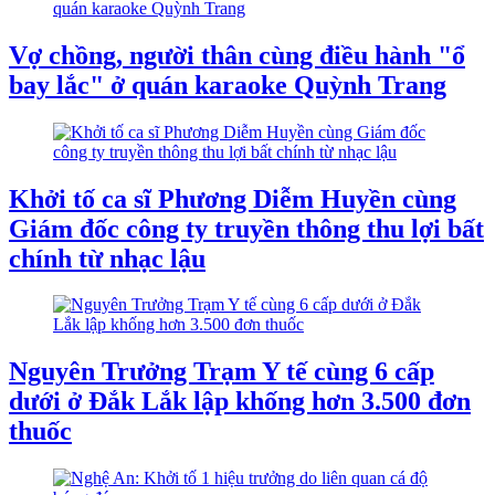
Vợ chồng, người thân cùng điều hành "ổ
bay lắc" ở quán karaoke Quỳnh Trang
Khởi tố ca sĩ Phương Diễm Huyền cùng
Giám đốc công ty truyền thông thu lợi bất
chính từ nhạc lậu
Nguyên Trưởng Trạm Y tế cùng 6 cấp
dưới ở Đắk Lắk lập khống hơn 3.500 đơn
thuốc