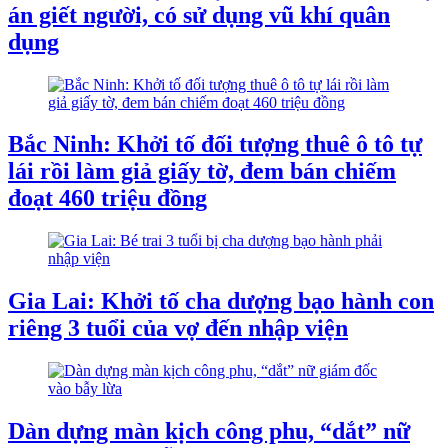
án giết người, có sử dụng vũ khí quân
dụng
Bắc Ninh: Khởi tố đối tượng thuê ô tô tự
lái rồi làm giả giấy tờ, đem bán chiếm
đoạt 460 triệu đồng
Gia Lai: Khởi tố cha dượng bạo hành con
riêng 3 tuổi của vợ đến nhập viện
Dàn dựng màn kịch công phu, “dắt” nữ