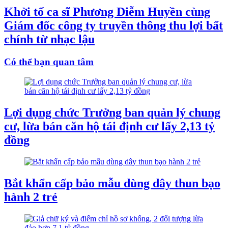
Khởi tố ca sĩ Phương Diễm Huyền cùng
Giám đốc công ty truyền thông thu lợi bất
chính từ nhạc lậu
Có thể bạn quan tâm
Lợi dụng chức Trưởng ban quản lý chung
cư, lừa bán căn hộ tái định cư lấy 2,13 tỷ
đồng
Bắt khẩn cấp bảo mẫu dùng dây thun bạo
hành 2 trẻ