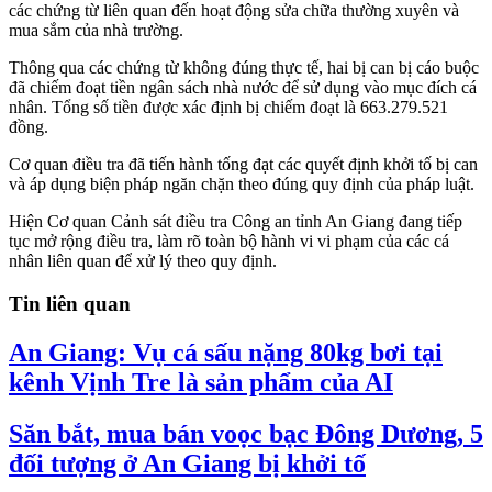
các chứng từ liên quan đến hoạt động sửa chữa thường xuyên và
mua sắm của nhà trường.
Thông qua các chứng từ không đúng thực tế, hai bị can bị cáo buộc
đã chiếm đoạt tiền ngân sách nhà nước để sử dụng vào mục đích cá
nhân. Tổng số tiền được xác định bị chiếm đoạt là 663.279.521
đồng.
Cơ quan điều tra đã tiến hành tống đạt các quyết định khởi tố bị can
và áp dụng biện pháp ngăn chặn theo đúng quy định của pháp luật.
Hiện Cơ quan Cảnh sát điều tra Công an tỉnh An Giang đang tiếp
tục mở rộng điều tra, làm rõ toàn bộ hành vi vi phạm của các cá
nhân liên quan để xử lý theo quy định.
Tin liên quan
An Giang: Vụ cá sấu nặng 80kg bơi tại
kênh Vịnh Tre là sản phẩm của AI
Săn bắt, mua bán voọc bạc Đông Dương, 5
đối tượng ở An Giang bị khởi tố