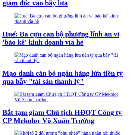
giám đốc vào bẫy lừa
Huế: Ba cựu cán bộ phường lĩnh án vì
'bảo kê' kinh doanh vỉa hè
Mạo danh cán bộ ngân hàng lừa tiền tỷ
qua bẫy "tài sản thanh lý"
Bắt tạm giam Chủ tịch HĐQT Công ty
CP Mekolor Võ Xuân Trường