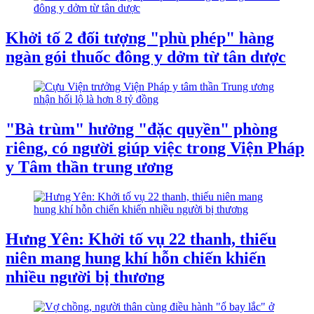
Khởi tố 2 đối tượng "phù phép" hàng
ngàn gói thuốc đông y dởm từ tân dược
"Bà trùm" hưởng "đặc quyền" phòng
riêng, có người giúp việc trong Viện Pháp
y Tâm thần trung ương
Hưng Yên: Khởi tố vụ 22 thanh, thiếu
niên mang hung khí hỗn chiến khiến
nhiều người bị thương