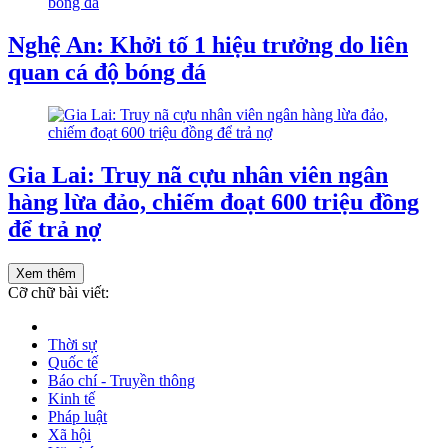
Nghệ An: Khởi tố 1 hiệu trưởng do liên
quan cá độ bóng đá
Gia Lai: Truy nã cựu nhân viên ngân
hàng lừa đảo, chiếm đoạt 600 triệu đồng
để trả nợ
Xem thêm
Cỡ chữ bài viết:
Thời sự
Quốc tế
Báo chí - Truyền thông
Kinh tế
Pháp luật
Xã hội