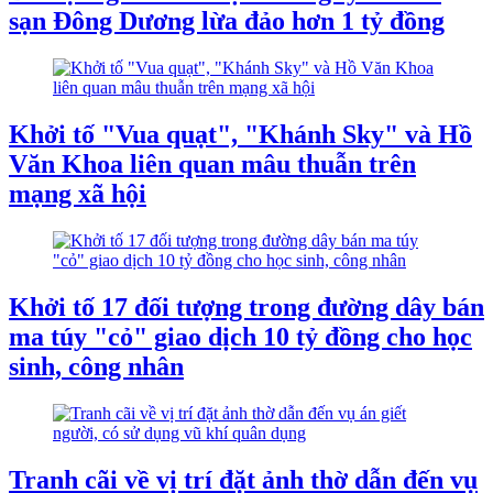
sạn Đông Dương lừa đảo hơn 1 tỷ đồng
Khởi tố "Vua quạt", "Khánh Sky" và Hồ
Văn Khoa liên quan mâu thuẫn trên
mạng xã hội
Khởi tố 17 đối tượng trong đường dây bán
ma túy "cỏ" giao dịch 10 tỷ đồng cho học
sinh, công nhân
Tranh cãi về vị trí đặt ảnh thờ dẫn đến vụ