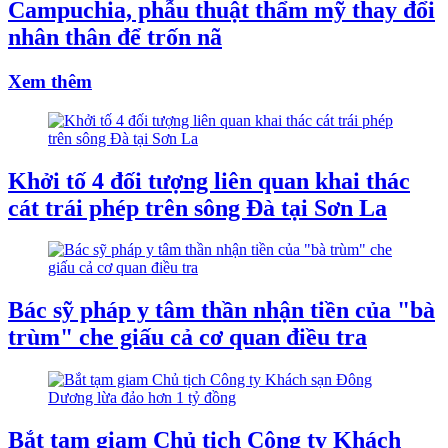
Campuchia, phẫu thuật thẩm mỹ thay đổi
nhân thân để trốn nã
Xem thêm
Khởi tố 4 đối tượng liên quan khai thác
cát trái phép trên sông Đà tại Sơn La
Bác sỹ pháp y tâm thần nhận tiền của "bà
trùm" che giấu cả cơ quan điều tra
Bắt tạm giam Chủ tịch Công ty Khách