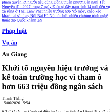
phạm quyền lợi người tiêu dùng
Đồng thuận phương án nghỉ Tết
Nguyên đán 2027 trong 7 ngày
Điều gì đẩy nam sinh 14 tuổi đến vụ
xả súng ở Thái Lan?
Phạt nhiều trường hợp ‘cò mồi’, chèo kéo
khách tại sân bay Nội Bài
Hà Nội tổ chức nhiều chương trình nghệ
thuật dịp Quốc khánh 2/9
Pháp luật
Vụ án
An Giang
Khởi tố nguyên hiệu trưởng và
kế toán trường học vì tham ô
hơn 663 triệu đồng ngân sách
Thanh Thắng
15/06/2026 15:54
(CLO) Cơ quan Cảnh sát điều tra Công an tỉnh An Giang đã khởi tố