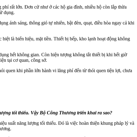
 phí rất lớn. Đơn cử như ở các hộ gia đình, nhiều hộ còn lắp thừa
sử dụng.
ụng ánh sáng, thông gió tự nhiên, bật đèn, quạt, điều hòa ngay cả khi
 biệt là biển hiệu, mặt tiền. Thiết bị bếp, kho lạnh hoạt động không
dụng hết không gian. Còn hiện tượng không tắt thiết bị khi hết giờ
iện tại cơ quan, công sở.
i quen khi phần lớn hành vi lãng phí đến từ thói quen tiện lợi, chưa
ượng tối thiểu. Vậy Bộ Công Thương triển khai ra sao?
 suất năng lượng tối thiểu. Đó là việc hoàn thiện khung pháp lý và
hương.