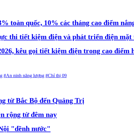
t 3% toàn quốc, 10% các tháng cao điểm nắn
c thi tiết kiệm điện và phát triển điện mặt
026, kêu gọi tiết kiệm điện trong cao điểm 
ng
#An ninh năng lượng
#Chỉ thị 09
ộng từ Bắc Bộ đến Quảng Trị
n rộng từ đêm nay
Nội "dềnh nước"