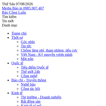
Thứ Sáu 07/08/2026
Media
Báo in
0985.907.407
Báo Công Luận
Tìm kiếm
Tin mới
Danh mục
Trang chủ
Thời sự
Góc nhìn
Tin tức
Chống lãng phí, tham nhũng, tiêu cực
Việt Nam - Kỷ nguyên vươn mình
Mặt trận
Quốc tế
Tiêu điểm Quốc tế
Thế giới 24h
Công nghệ
Báo chí - Truyền thông
Nghề báo
Công tác hội
Kinh tế
Thị trường - Doanh nghiệp
Bất động sản
Kinh tế vĩ mô