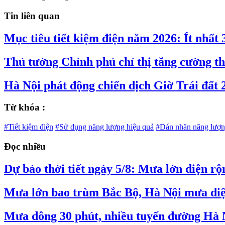
Tin liên quan
Mục tiêu tiết kiệm điện năm 2026: Ít nhấ
Thủ tướng Chính phủ chỉ thị tăng cường thự
Hà Nội phát động chiến dịch Giờ Trái đất 2
Từ khóa :
#Tiết kiệm điện
#Sử dụng năng lượng hiệu quả
#Dán nhãn năng lượ
Đọc nhiều
Dự báo thời tiết ngày 5/8: Mưa lớn diện r
Mưa lớn bao trùm Bắc Bộ, Hà Nội mưa diệ
Mưa dông 30 phút, nhiều tuyến đường Hà 