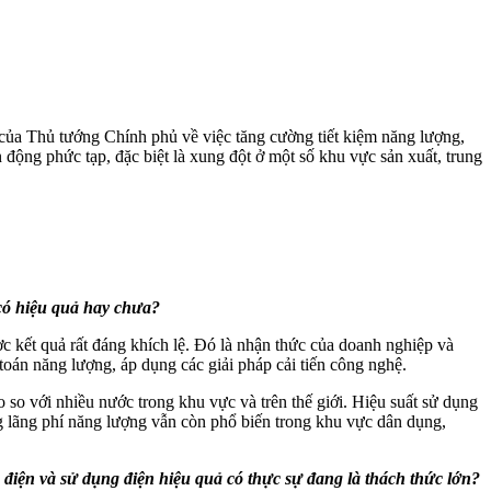
ủa Thủ tướng Chính phủ về việc tăng cường tiết kiệm năng lượng,
 động phức tạp, đặc biệt là xung đột ở một số khu vực sản xuất, trung
 có hiệu quả hay chưa?
c kết quả rất đáng khích lệ. Đó là nhận thức của doanh nghiệp và
toán năng lượng, áp dụng các giải pháp cải tiến công nghệ.
 so với nhiều nước trong khu vực và trên thế giới. Hiệu suất sử dụng
ng lãng phí năng lượng vẫn còn phổ biến trong khu vực dân dụng,
m điện và sử dụng điện hiệu quả có thực sự đang là thách thức lớn?