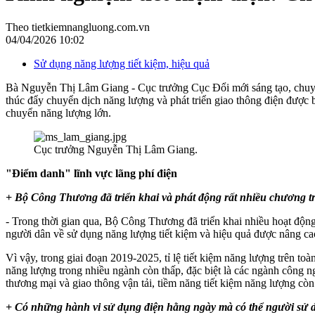
Theo tietkiemnangluong.com.vn
04/04/2026 10:02
Sử dụng năng lượng tiết kiệm, hiệu quả
Bà Nguyễn Thị Lâm Giang - Cục trưởng Cục Đổi mới sáng tạo, chuyể
thúc đẩy chuyển dịch năng lượng và phát triển giao thông điện được b
chuyển năng lượng lớn.
Cục trưởng Nguyễn Thị Lâm Giang.
"Điểm danh" lĩnh vực lãng phí điện
+ Bộ Công Thương đã triển khai và phát động rất nhiều chương trì
- Trong thời gian qua, Bộ Công Thương đã triển khai nhiều hoạt động
người dân về sử dụng năng lượng tiết kiệm và hiệu quả được nâng cao
Vì vậy, trong giai đoạn 2019-2025, tỉ lệ tiết kiệm năng lượng trên t
năng lượng trong nhiều ngành còn thấp, đặc biệt là các ngành công n
thương mại và giao thông vận tải, tiềm năng tiết kiệm năng lượng còn
+ Có những hành vi sử dụng điện hằng ngày mà có thể người sử dụng