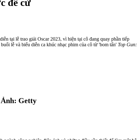
c đề cử
iễn tại lễ trao giải Oscar 2023, vì hiện tại cô đang quay phần tiếp
 buổi lễ và biểu diễn ca khúc nhạc phim của cô từ 'bom tấn'
Top Gun:
- Ảnh: Getty