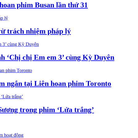
hoan phim Busan lần thứ 31
rừ trách nhiệm pháp lý
nh ‘Chị chị Em em 3’ cùng Kỳ Duyên
im ngắn tại Liên hoan phim Toronto
 Sương trong phim ‘Lửa trắng’