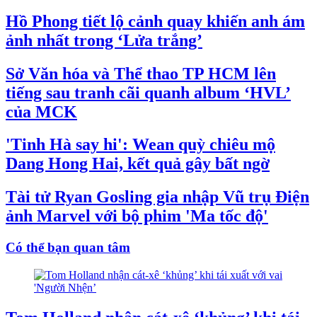
Hồ Phong tiết lộ cảnh quay khiến anh ám
ảnh nhất trong ‘Lửa trắng’
Sở Văn hóa và Thể thao TP HCM lên
tiếng sau tranh cãi quanh album ‘HVL’
của MCK
'Tinh Hà say hi': Wean quỳ chiêu mộ
Dang Hong Hai, kết quả gây bất ngờ
Tài tử Ryan Gosling gia nhập Vũ trụ Điện
ảnh Marvel với bộ phim 'Ma tốc độ'
Có thể bạn quan tâm