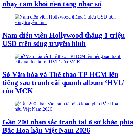
nhạy cảm khỏi nền tảng nhạc số
Nam diễn viên Hollywood thắng 1 triệu
USD trên sóng truyền hình
Sở Văn hóa và Thể thao TP HCM lên
tiếng sau tranh cãi quanh album ‘HVL’
của MCK
Gần 200 nhan sắc tranh tài ở sơ khảo phía
Bắc Hoa hậu Việt Nam 2026