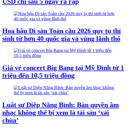
USD chỉ sau 5 ngày ra rạp
Hoa hậu Di sản Toàn cầu 2026 quy tụ thí
sinh từ hơn 40 quốc gia và vùng lãnh thổ
Giá vé concert Big Bang tại Mỹ Đình từ 1
triệu đến 10,5 triệu đồng
Luật sư Diệp Năng Bình: Bản quyền âm
nhạc không thể bị xem là tài sản ‘xài
chùa’