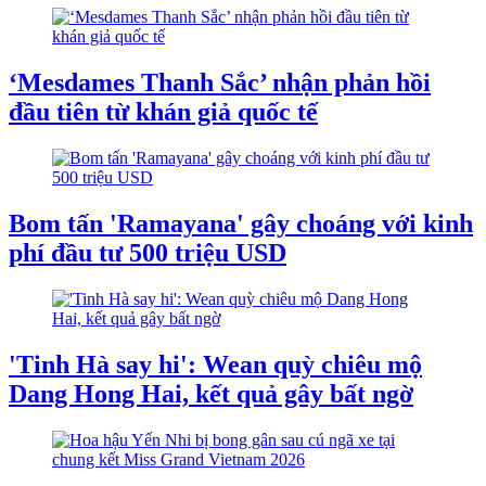
‘Mesdames Thanh Sắc’ nhận phản hồi
đầu tiên từ khán giả quốc tế
Bom tấn 'Ramayana' gây choáng với kinh
phí đầu tư 500 triệu USD
'Tinh Hà say hi': Wean quỳ chiêu mộ
Dang Hong Hai, kết quả gây bất ngờ