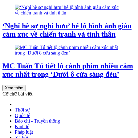
‘Nghỉ hè sợ nghỉ hưu’ hé lộ hình ảnh giàu
cảm xúc về chiến tranh và tình thân
MC Tuấn Tú tiết lộ cảnh phim nhiều cảm
xúc nhất trong ‘Dưới ô cửa sáng đèn’
Xem thêm
Cỡ chữ bài viết:
Thời sự
Quốc tế
Báo chí - Truyền thông
Kinh tế
Pháp luật
Xã hội