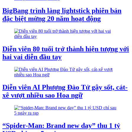
BigBang trình làng lightstick phiên bản
đặc biệt mừng 20 năm hoạt động
Diễn viên 80 tuổi trở thành hiện tượng với
hai vai diễn đầu tay
Diễn viên AI Phương Đào Tử gây sốt, cát-
xê vượt nhiều sao Hoa ngữ
“Spider-Man: Brand new day” thu 1 tỷ