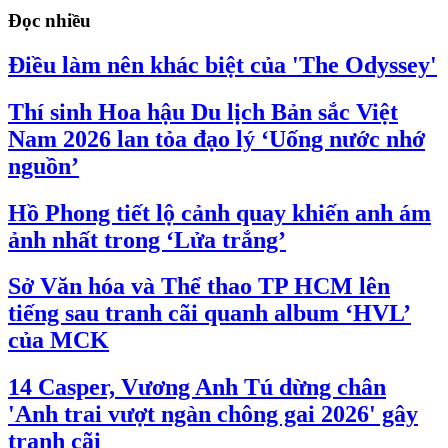
Đọc nhiều
Điều làm nên khác biệt của 'The Odyssey'
Thí sinh Hoa hậu Du lịch Bản sắc Việt
Nam 2026 lan tỏa đạo lý ‘Uống nước nhớ
nguồn’
Hồ Phong tiết lộ cảnh quay khiến anh ám
ảnh nhất trong ‘Lửa trắng’
Sở Văn hóa và Thể thao TP HCM lên
tiếng sau tranh cãi quanh album ‘HVL’
của MCK
14 Casper, Vương Anh Tú dừng chân
'Anh trai vượt ngàn chông gai 2026' gây
tranh cãi