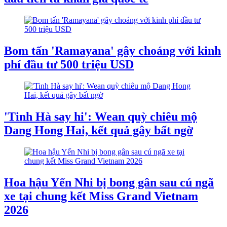
Bom tấn 'Ramayana' gây choáng với kinh
phí đầu tư 500 triệu USD
'Tinh Hà say hi': Wean quỳ chiêu mộ
Dang Hong Hai, kết quả gây bất ngờ
Hoa hậu Yến Nhi bị bong gân sau cú ngã
xe tại chung kết Miss Grand Vietnam
2026