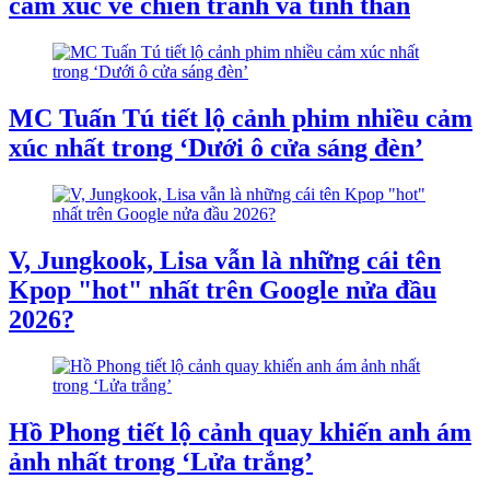
cảm xúc về chiến tranh và tình thân
MC Tuấn Tú tiết lộ cảnh phim nhiều cảm
xúc nhất trong ‘Dưới ô cửa sáng đèn’
V, Jungkook, Lisa vẫn là những cái tên
Kpop "hot" nhất trên Google nửa đầu
2026?
Hồ Phong tiết lộ cảnh quay khiến anh ám
ảnh nhất trong ‘Lửa trắng’