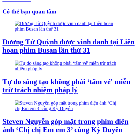
Có thể bạn quan tâm
Dương Tử Quỳnh được vinh danh tại Liên
hoan phim Busan lần thứ 31
Tự do sáng tạo không phải ‘tấm vé' miễn
trừ trách nhiệm pháp lý
Steven Nguyễn góp mặt trong phim điện
ảnh ‘Chị chị Em em 3’ cùng Kỳ Duyên