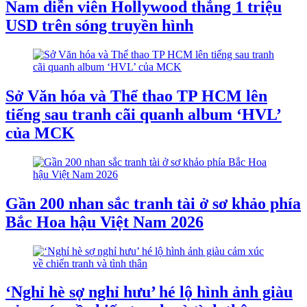
Nam diễn viên Hollywood thắng 1 triệu
USD trên sóng truyền hình
Sở Văn hóa và Thể thao TP HCM lên
tiếng sau tranh cãi quanh album ‘HVL’
của MCK
Gần 200 nhan sắc tranh tài ở sơ khảo phía
Bắc Hoa hậu Việt Nam 2026
‘Nghỉ hè sợ nghỉ hưu’ hé lộ hình ảnh giàu