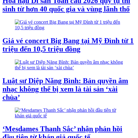
Hoa hậu Di sản Toàn cầu 2026 quy tụ thí
sinh từ hơn 40 quốc gia và vùng lãnh thổ
Giá vé concert Big Bang tại Mỹ Đình từ 1
triệu đến 10,5 triệu đồng
Luật sư Diệp Năng Bình: Bản quyền âm
nhạc không thể bị xem là tài sản ‘xài
chùa’
‘Mesdames Thanh Sắc’ nhận phản hồi
đầu tiên từ khán giả quốc tế