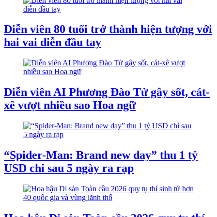
Diễn viên 80 tuổi trở thành hiện tượng với
hai vai diễn đầu tay
Diễn viên AI Phương Đào Tử gây sốt, cát-
xê vượt nhiều sao Hoa ngữ
“Spider-Man: Brand new day” thu 1 tỷ
USD chỉ sau 5 ngày ra rạp