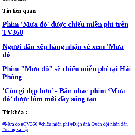
Tin liên quan
Phim 'Mưa đỏ' được chiếu miễn phí trên
TV360
Người dân xếp hàng nhận vé xem 'Mưa
đỏ'
Phim "Mưa đỏ" sẽ chiếu miễn phí tại Hải
Phòng
'Còn gì đẹp hơn' - Bản nhạc phim ‘Mưa
đỏ’ được làm mới đầy sáng tạo
Từ khóa :
#Mưa đỏ
#TV360
#chiếu miễn phí
#Điện ảnh Quân đội nhân dân
#mạng xã hội