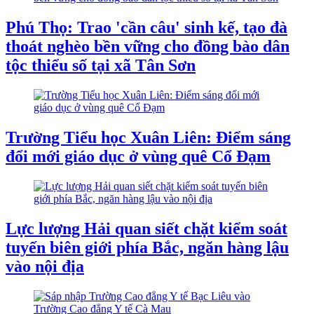
Phú Thọ: Trao 'cần câu' sinh kế, tạo đà
thoát nghèo bền vững cho đồng bào dân
tộc thiểu số tại xã Tân Sơn
Trường Tiểu học Xuân Liên: Điểm sáng
đổi mới giáo dục ở vùng quê Cổ Đạm
Lực lượng Hải quan siết chặt kiểm soát
tuyến biên giới phía Bắc, ngăn hàng lậu
vào nội địa