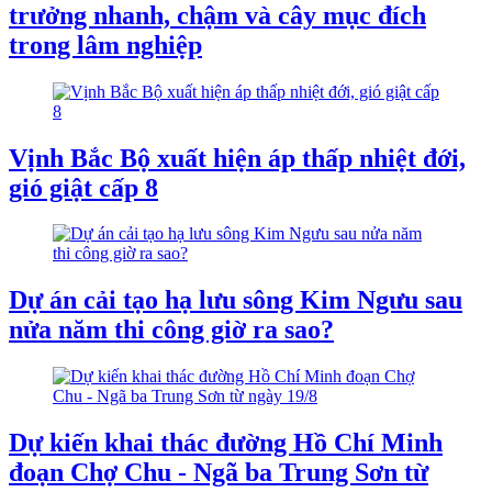
trưởng nhanh, chậm và cây mục đích
trong lâm nghiệp
Vịnh Bắc Bộ xuất hiện áp thấp nhiệt đới,
gió giật cấp 8
Dự án cải tạo hạ lưu sông Kim Ngưu sau
nửa năm thi công giờ ra sao?
Dự kiến khai thác đường Hồ Chí Minh
đoạn Chợ Chu - Ngã ba Trung Sơn từ