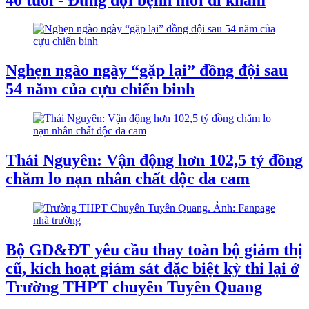
Nghẹn ngào ngày “gặp lại” đồng đội sau
54 năm của cựu chiến binh
Thái Nguyên: Vận động hơn 102,5 tỷ đồng
chăm lo nạn nhân chất độc da cam
Bộ GD&ĐT yêu cầu thay toàn bộ giám thị
cũ, kích hoạt giám sát đặc biệt kỳ thi lại ở
Trường THPT chuyên Tuyên Quang