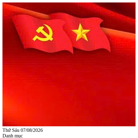
Thứ Sáu 07/08/2026
Danh mục