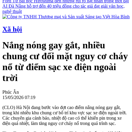
Ford
Từ bài học Hiroshima đến những rủi ro hạt nhân trong thời đại
AI
Đà Nẵng hỗ trợ đến 40 triệu đồng cho tác giả đạt giải văn học,
nghệ thuật
Xã hội
Nắng nóng gay gắt, nhiều
chung cư đối mặt nguy cơ cháy
nổ từ điểm sạc xe điện ngoài
trời
Phúc Ân
15/05/2026 07:19
(CLO) Hà Nội đang bước vào đợt cao điểm nắng nóng gay gắt,
trong khi nhiều khu chung cư bố trí khu vực sạc xe điện ngoài trời.
Các chuyên gia cảnh báo, nhiệt độ cao có thể khiến pin trong xe
điện quá nhiệt, làm tăng nguy cơ cháy nổ trong quá trình sạc.