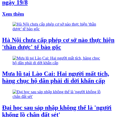
ngày 19/8
Xem thêm
Hà Nội chưa cấp phép cơ sở nào thực hiện
'thần dược' tế bào gốc
Mưa lũ tại Lào Cai: Hai người mất tích,
hàng chục hộ dân phải di dời khẩn cấp
Đại học sau sáp nhập không thể là 'người
khổng lồ chân đất sét'