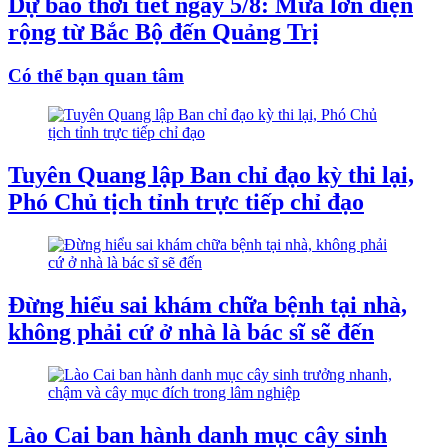
Dự báo thời tiết ngày 5/8: Mưa lớn diện
rộng từ Bắc Bộ đến Quảng Trị
Có thể bạn quan tâm
Tuyên Quang lập Ban chỉ đạo kỳ thi lại,
Phó Chủ tịch tỉnh trực tiếp chỉ đạo
Đừng hiểu sai khám chữa bệnh tại nhà,
không phải cứ ở nhà là bác sĩ sẽ đến
Lào Cai ban hành danh mục cây sinh