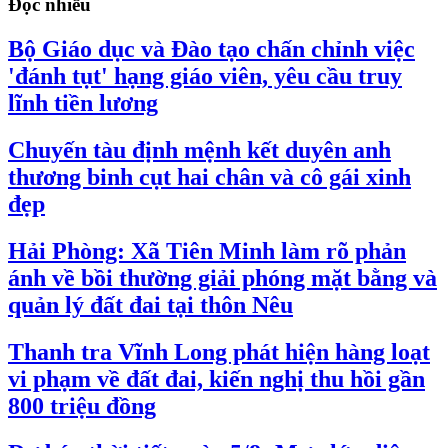
Đọc nhiều
Bộ Giáo dục và Đào tạo chấn chỉnh việc
'đánh tụt' hạng giáo viên, yêu cầu truy
lĩnh tiền lương
Chuyến tàu định mệnh kết duyên anh
thương binh cụt hai chân và cô gái xinh
đẹp
Hải Phòng: Xã Tiên Minh làm rõ phản
ánh về bồi thường giải phóng mặt bằng và
quản lý đất đai tại thôn Nêu
Thanh tra Vĩnh Long phát hiện hàng loạt
vi phạm về đất đai, kiến nghị thu hồi gần
800 triệu đồng